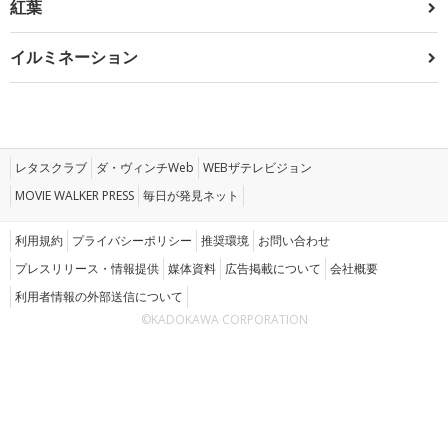
紅葉
イルミネーション
レタスクラブ
ダ・ヴィンチWeb
WEBザテレビジョン
MOVIE WALKER PRESS
毎日が発見ネット
利用規約
プライバシーポリシー
推奨環境
お問い合わせ
プレスリリース・情報提供
媒体資料
広告掲載について
会社概要
利用者情報の外部送信について
©KADOKAWA CORPORATION