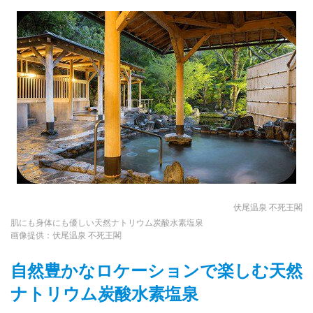
伏尾温泉 不死王閣
肌にも身体にも優しい天然ナトリウム炭酸水素塩泉
画像提供：伏尾温泉 不死王閣
自然豊かなロケーションで楽しむ天然
ナトリウム炭酸水素塩泉