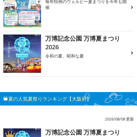
毎年恒例のウェルビー夏まつりを今年も開
催
万博記念公園 万博夏まつり
2026
令和の夏、昭和な夏
夏の人気夏祭りランキング【大阪府】
2026/08/08 更新
万博記念公園 万博夏まつり
1