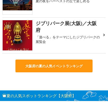
夏の夜をハーベストの丘で楽しめる
ジブリパーク展(大阪)／大阪
3
府
「遊べる」をテーマにしたジブリパークの
展覧会
大阪府の夏の人気イベントランキング
夏の人気スポットランキング【大阪府】