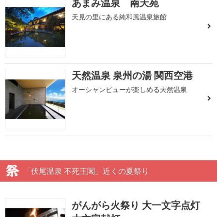
あまみ温泉 南天苑
天見の里にある純和風温泉旅館
天然温泉 泉州の湯 関西空港
オーシャンビューが楽しめる天然温泉
「伏尾温泉 不死王閣」近くの夏祭り
がんがら火祭り 大一文字点灯