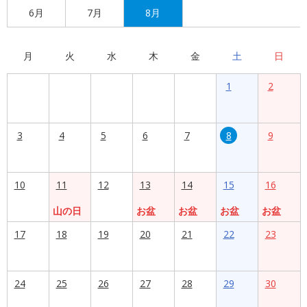
6月
7月
8月
月
火
水
木
金
土
日
1
2
3
4
5
6
7
8
9
10
11
12
13
14
15
16
山の日
お盆
お盆
お盆
お盆
17
18
19
20
21
22
23
24
25
26
27
28
29
30