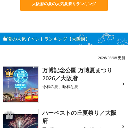
大阪府の夏の人気夏祭りランキング
夏の人気イベントランキング【大阪府】
2026/08/08 更新
万博記念公園 万博夏まつり
1
2026／大阪府
令和の夏、昭和な夏
ハーベストの丘夏祭り／大阪
2
府