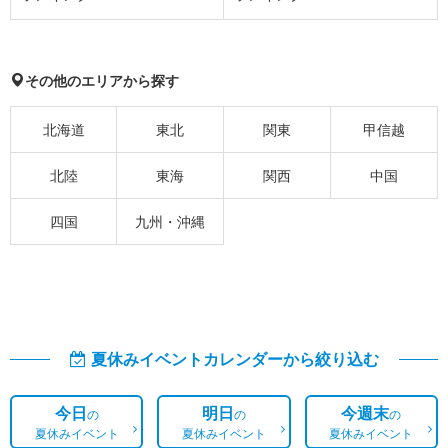
その他のエリアから探す
北海道
東北
関東
甲信越
北陸
東海
関西
中国
四国
九州・沖縄
夏休みイベントカレンダーから絞り込む
今日
明日
今週末
の
の
の
夏休みイベント
夏休みイベント
夏休みイベント