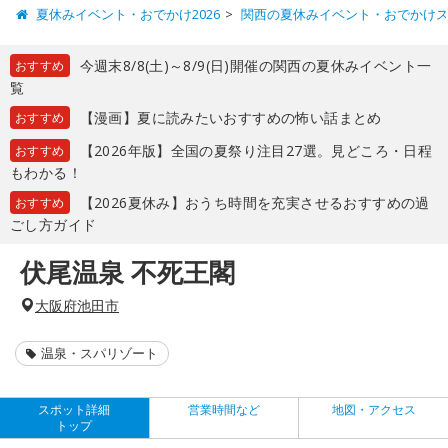
夏休みイベント・おでかけ2026
関西の夏休みイベント・おでかけ
今週末8/8(土)～8/9(日)開催の関西の夏休みイベント一
おすすめ
覧
【漫画】夏に読みたいおすすめの怖い話まとめ
おすすめ
【2026年版】全国の夏祭り注目27選。見どころ・日程
おすすめ
もわかる！
【2026夏休み】おうち時間を充実させるおすすめの過
おすすめ
ごし方ガイド
伏尾温泉 不死王閣
大阪府池田市
温泉・スパリゾート
スポット詳細
営業時間など
地図・アクセス
トップ