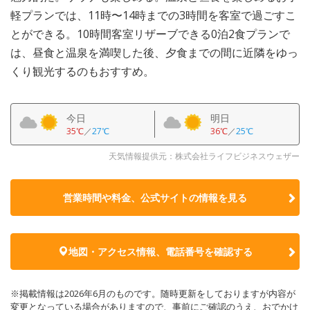
軽プランでは、11時〜14時までの3時間を客室で過ごすこ
とができる。10時間客室リザーブできる0泊2食プランで
は、昼食と温泉を満喫した後、夕食までの間に近隣をゆっ
くり観光するのもおすすめ。
今日
明日
35℃
／
27℃
36℃
／
25℃
天気情報提供元：株式会社ライフビジネスウェザー
営業時間や料金、公式サイトの
情報を見る
地図・アクセス情報、電話番号を確認する
※掲載情報は2026年6月のものです。随時更新をしておりますが内容が
変更となっている場合がありますので、事前にご確認のうえ、おでかけ