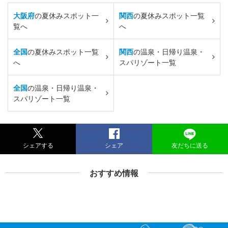
大阪府
の夏休みスポット一
関西
の夏休みスポット一覧
覧へ
へ
全国
の夏休みスポット一覧
関西
の温泉・日帰り温泉・
へ
スパリゾート一覧
全国
の温泉・日帰り温泉・
スパリゾート一覧
シェアする
シェア
友だちに送る
おすすめ情報