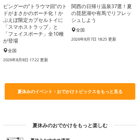
ピングーの“トラウマ回”のト
関西の日帰り温泉37選！夏
ドがまさかのポーチ化！か
の琵琶湖や有馬でリフレッ
ぷえぼ限定カプセルトイに
シュしよう
「スマホストラップ」と
全国
「フェイスポーチ」全10種
2026年8月7日 18:25
更新
が登場
全国
2026年8月8日 17:22
更新
夏休みのイベント・おでかけトピックスをもっと見る
夏休みのおでかけをもっと楽しむ