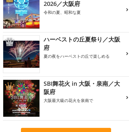
2026／大阪府
令和の夏、昭和な夏
ハーベストの丘夏祭り／大阪
2
府
夏の夜をハーベストの丘で楽しめる
SBI舞花火 in 大阪・泉南／大
3
阪府
大阪最大級の花火を泉南で