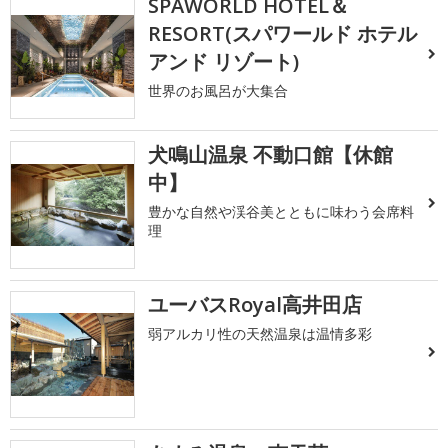
SPAWORLD HOTEL＆
RESORT(スパワールド ホテル
アンド リゾート)
世界のお風呂が大集合
犬鳴山温泉 不動口館【休館
中】
豊かな自然や渓谷美とともに味わう会席料
理
ユーバスRoyal高井田店
弱アルカリ性の天然温泉は温情多彩