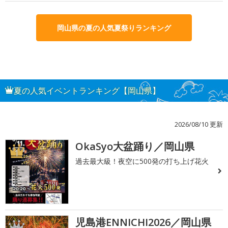
岡山県の夏の人気夏祭りランキング
夏の人気イベントランキング【岡山県】
2026/08/10 更新
OkaSyo大盆踊り／岡山県
1
過去最大級！夜空に500発の打ち上げ花火
児島港ENNICHI2026／岡山県