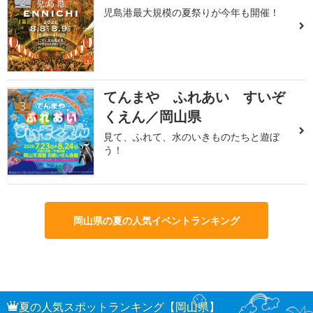
2
児島港最大規模の夏祭りが今年も開催！
てんまや ふれあい すいぞ
3
くえん／岡山県
見て、ふれて、水のいきものたちと遊ぼ
う！
岡山県の夏の人気イベントランキング
夏の人気スポットランキング【岡山県】