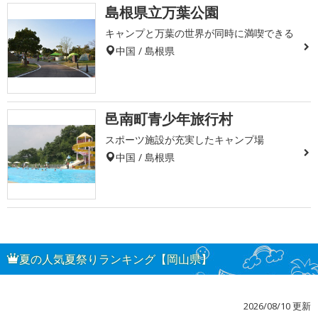
島根県立万葉公園
キャンプと万葉の世界が同時に満喫できる
中国 / 島根県
邑南町青少年旅行村
スポーツ施設が充実したキャンプ場
中国 / 島根県
夏の人気夏祭りランキング【岡山県】
2026/08/10 更新