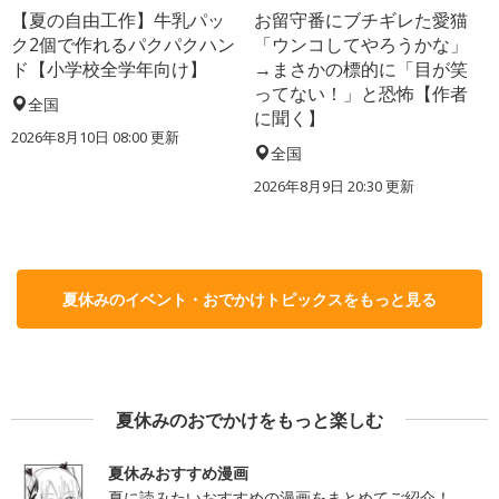
【夏の自由工作】牛乳パッ
お留守番にブチギレた愛猫
ク2個で作れるパクパクハン
「ウンコしてやろうかな」
ド【小学校全学年向け】
→まさかの標的に「目が笑
ってない！」と恐怖【作者
全国
に聞く】
2026年8月10日 08:00
更新
全国
2026年8月9日 20:30
更新
夏休みのイベント・おでかけトピックスをもっと見る
夏休みのおでかけをもっと楽しむ
夏休みおすすめ漫画
夏に読みたいおすすめの漫画をまとめてご紹介！