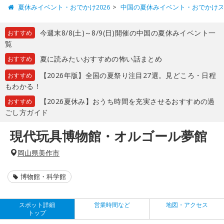
夏休みイベント・おでかけ2026
中国の夏休みイベント・おでかけ
今週末8/8(土)～8/9(日)開催の中国の夏休みイベント一
おすすめ
覧
夏に読みたいおすすめの怖い話まとめ
おすすめ
【2026年版】全国の夏祭り注目27選。見どころ・日程
おすすめ
もわかる！
【2026夏休み】おうち時間を充実させるおすすめの過
おすすめ
ごし方ガイド
現代玩具博物館・オルゴール夢館
岡山県美作市
博物館・科学館
スポット詳細
営業時間など
地図・アクセス
トップ