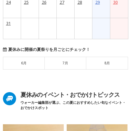
24
25
26
27
28
29
30
31
夏休みに開催の夏祭りを月ごとにチェック！
6月
7月
8月
夏休みのイベント・おでかけトピックス
ウォーカー編集部が選ぶ、この夏におすすめしたい旬なイベント・
おでかけスポット