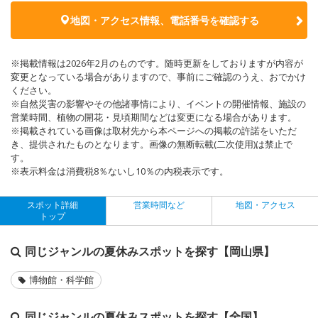
地図・アクセス情報、電話番号を確認する
※掲載情報は2026年2月のものです。随時更新をしておりますが内容が
変更となっている場合がありますので、事前にご確認のうえ、おでかけ
ください。
※自然災害の影響やその他諸事情により、イベントの開催情報、施設の
営業時間、植物の開花・見頃期間などは変更になる場合があります。
※掲載されている画像は取材先から本ページへの掲載の許諾をいただ
き、提供されたものとなります。画像の無断転載(二次使用)は禁止で
す。
※表示料金は消費税8％ないし10％の内税表示です。
スポット詳細
営業時間など
地図・アクセス
トップ
同じジャンルの夏休みスポットを探す【岡山県】
博物館・科学館
同じジャンルの夏休みスポットを探す【全国】