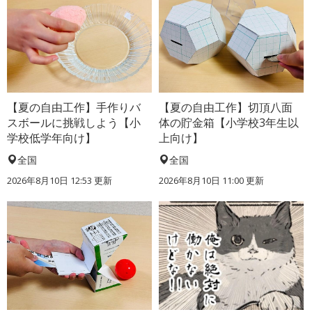
【夏の自由工作】手作りバ
【夏の自由工作】切頂八面
スボールに挑戦しよう【小
体の貯金箱【小学校3年生以
学校低学年向け】
上向け】
全国
全国
2026年8月10日 12:53
更新
2026年8月10日 11:00
更新