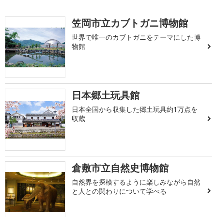
笠岡市立カブトガニ博物館
世界で唯一のカブトガニをテーマにした博
物館
日本郷土玩具館
日本全国から収集した郷土玩具約1万点を
収蔵
倉敷市立自然史博物館
自然界を探検するように楽しみながら自然
と人との関わりについて学べる