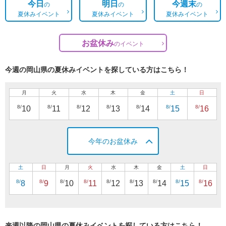
今日
明日
今週末
の
の
の
夏休みイベント
夏休みイベント
夏休みイベント
お盆休み
の
イベント
今週の岡山県の夏休みイベントを探している方はこちら！
月
火
水
木
金
土
日
8/
8/
8/
8/
8/
8/
8/
10
11
12
13
14
15
16
今年のお盆休み
土
日
月
火
水
木
金
土
日
8/
8/
8/
8/
8/
8/
8/
8/
8/
8
9
10
11
12
13
14
15
16
来週以降の岡山県の夏休みイベントを探している方はこちら！