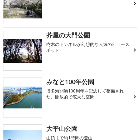
芥屋の大門公園
樹木のトンネルが幻想的な人気のビュース
ポット
みなと100年公園
博多港開港100周年を記念して整備され
た、開放的で広大な空間
大平山公園
山頂まで約1時間の登山