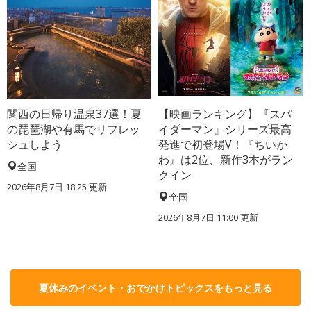
関西の日帰り温泉37選！夏
【映画ランキング】『スパ
の琵琶湖や有馬でリフレッ
イダーマン』シリーズ最高
シュしよう
発進で初登場V！『ちいか
わ』は2位、新作3本がラン
全国
クイン
2026年8月7日 18:25
更新
全国
2026年8月7日 11:00
更新
夏休みのイベント・おでかけトピックスをもっと見る