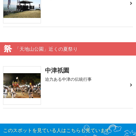
「天地山公園」近くの夏祭り
中津祇園
迫力ある中津の伝統行事
このスポットを見ている人はこちらも見ています