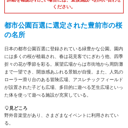
ください。
都市公園百選に選定された豊前市の桜
の名所
日本の都市公園百選に登録されている緑豊かな公園。園内
には多くの桜が植栽され、春は花見客でにぎわう他、四季
折々の花が季節を彩る。展望広場からは市街地から周防灘
まで一望でき、開放感あふれる景観が自慢。また、人気の
ローラー滑り台のある冒険広場、アスレチックフィールド
が設置された子ども広場、多目的に遊べる芝生広場といっ
た体を使って遊べる施設が充実している。
見どころ
野外音楽堂があり、さまざまなイベントに利用されてい
る。