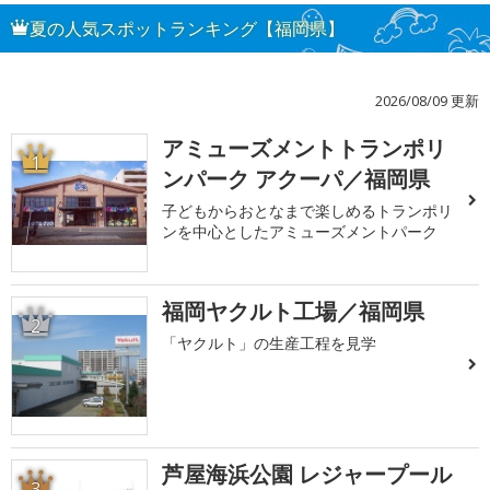
夏の人気スポットランキング【福岡県】
2026/08/09 更新
アミューズメントトランポリ
1
ンパーク アクーパ／福岡県
子どもからおとなまで楽しめるトランポリ
ンを中心としたアミューズメントパーク
福岡ヤクルト工場／福岡県
2
「ヤクルト」の生産工程を見学
芦屋海浜公園 レジャープール
3