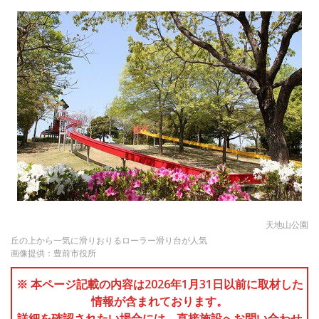
天地山公園
丘の上から一気に滑りおりるローラー滑り台が人気
画像提供：豊前市役所
※ 本ページ記載の内容は2026年1月31日以前に取材した
情報が含まれております。
詳細を確認されたい場合には、直接施設へお問い合わせ