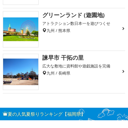
グリーンランド (遊園地)
アトラクション数日本一を遊びつくせ
九州 / 熊本県
諫早市 干拓の里
広大な敷地に資料館や遊戯施設を完備
九州 / 長崎県
夏の人気夏祭りランキング【福岡県】