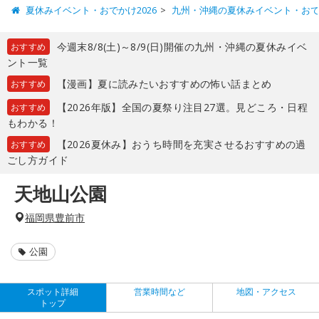
夏休みイベント・おでかけ2026
九州・沖縄の夏休みイベント・お
今週末8/8(土)～8/9(日)開催の九州・沖縄の夏休みイベ
おすすめ
ント一覧
【漫画】夏に読みたいおすすめの怖い話まとめ
おすすめ
【2026年版】全国の夏祭り注目27選。見どころ・日程
おすすめ
もわかる！
【2026夏休み】おうち時間を充実させるおすすめの過
おすすめ
ごし方ガイド
天地山公園
福岡県豊前市
公園
スポット詳細
営業時間など
地図・アクセス
トップ