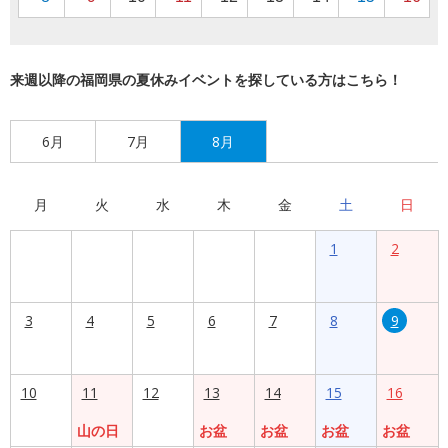
来週以降の福岡県の夏休みイベントを探している方はこちら！
6月
7月
8月
月
火
水
木
金
土
日
1
2
3
4
5
6
7
8
9
10
11
12
13
14
15
16
山の日
お盆
お盆
お盆
お盆