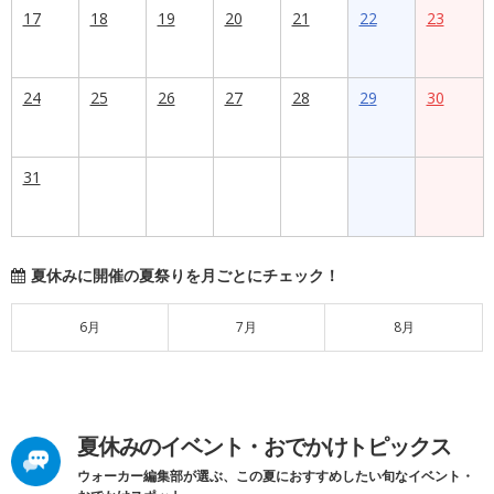
17
18
19
20
21
22
23
24
25
26
27
28
29
30
31
夏休みに開催の夏祭りを月ごとにチェック！
6月
7月
8月
夏休みのイベント・おでかけトピックス
ウォーカー編集部が選ぶ、この夏におすすめしたい旬なイベント・