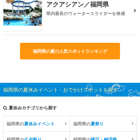
アクアシアン／福岡県
県内最長のウォータースライダーを体感
福岡県の夏の人気スポットランキング
福岡県の夏休みイベント・おでかけスポットを探す
夏休みカテゴリから探す
福岡県の
夏休みイベント
福岡県の
夏祭り
福岡県の
七夕祭り
福岡県の
縁日・納涼祭