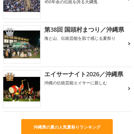
450年余の伝統を誇る大綱曳
第38回 国頭村まつり／沖縄県
2
海と山、伝統芸能を肌で感じる夏祭り
エイサーナイト2026／沖縄県
3
沖縄の伝統芸能エイサーに親しむ
沖縄県の夏の人気夏祭りランキング