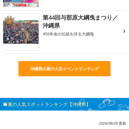
第44回与那原大綱曳まつり／
3
沖縄県
450年余の伝統を誇る大綱曳
沖縄県の夏の人気イベントランキング
夏の人気スポットランキング【沖縄県】
2026/08/09 更新