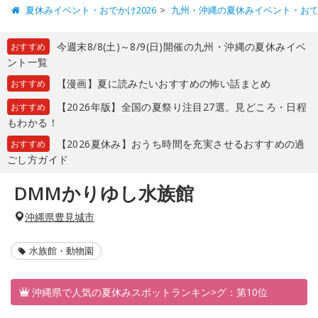
夏休みイベント・おでかけ2026
九州・沖縄の夏休みイベント・お
今週末8/8(土)～8/9(日)開催の九州・沖縄の夏休みイベ
おすすめ
ント一覧
【漫画】夏に読みたいおすすめの怖い話まとめ
おすすめ
【2026年版】全国の夏祭り注目27選。見どころ・日程
おすすめ
もわかる！
【2026夏休み】おうち時間を充実させるおすすめの過
おすすめ
ごし方ガイド
DMMかりゆし水族館
沖縄県豊見城市
水族館・動物園
沖縄県で人気の夏休みスポットランキン>グ：第10位