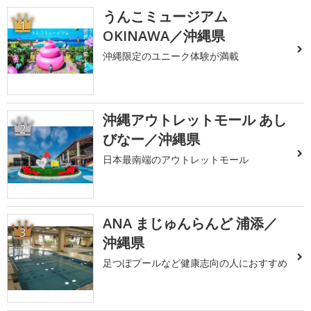
うんこミュージアム
1
OKINAWA／沖縄県
沖縄限定のユニーク体験が満載
沖縄アウトレットモール あし
2
びなー／沖縄県
日本最南端のアウトレットモール
ANA まじゅんらんど 浦添／
3
沖縄県
足つぼプールなど健康志向の人におすすめ