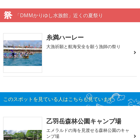
「DMMかりゆし水族館」近くの夏祭り
糸満ハーレー
大漁祈願と航海安全を願う漁師の祭り
このスポットを見ている人はこちらも見ています
乙羽岳森林公園キャンプ場
エメラルドの海を見渡せる森林公園のキャ
ンプ場