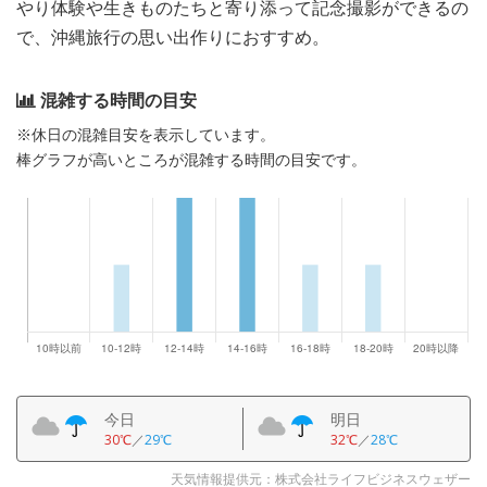
やり体験や生きものたちと寄り添って記念撮影ができるの
で、沖縄旅行の思い出作りにおすすめ。
混雑する時間の目安
※休日の混雑目安を表示しています。
棒グラフが高いところが混雑する時間の目安です。
今日
明日
30℃
／
29℃
32℃
／
28℃
天気情報提供元：株式会社ライフビジネスウェザー