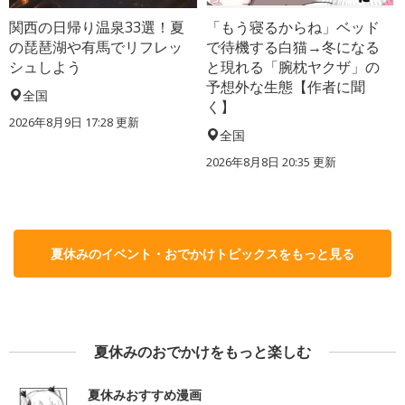
関西の日帰り温泉33選！夏
「もう寝るからね」ベッド
の琵琶湖や有馬でリフレッ
で待機する白猫→冬になる
シュしよう
と現れる「腕枕ヤクザ」の
予想外な生態【作者に聞
全国
く】
2026年8月9日 17:28
更新
全国
2026年8月8日 20:35
更新
夏休みのイベント・おでかけトピックスをもっと見る
夏休みのおでかけをもっと楽しむ
夏休みおすすめ漫画