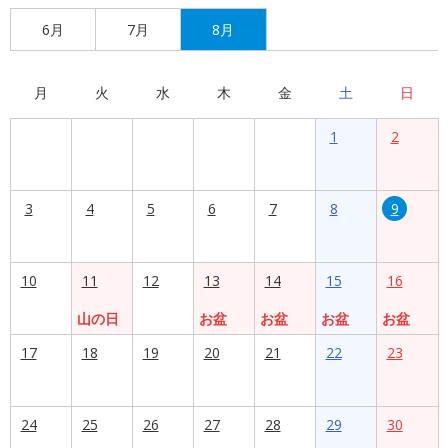
6月
7月
8月
月
火
水
木
金
土
日
1
2
3
4
5
6
7
8
9
10
11
12
13
14
15
16
山の日
お盆
お盆
お盆
お盆
17
18
19
20
21
22
23
24
25
26
27
28
29
30