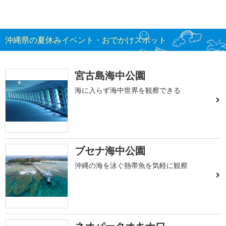
沖縄県の夏休みイベント・おでかけスポット
宮古島海中公園
海に入らず海中世界を観察できる
ブセナ海中公園
沖縄の海を泳ぐ熱帯魚を気軽に観察