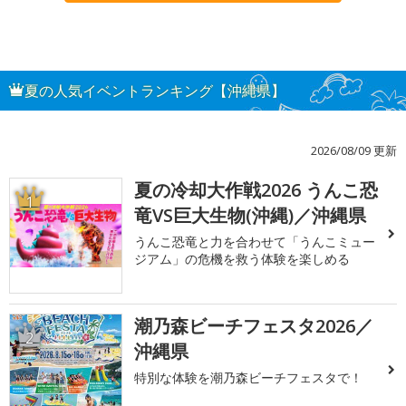
夏の人気イベントランキング【沖縄県】
2026/08/09 更新
夏の冷却大作戦2026 うんこ恐
1
竜VS巨大生物(沖縄)／沖縄県
うんこ恐竜と力を合わせて「うんこミュー
ジアム」の危機を救う体験を楽しめる
潮乃森ビーチフェスタ2026／
2
沖縄県
特別な体験を潮乃森ビーチフェスタで！