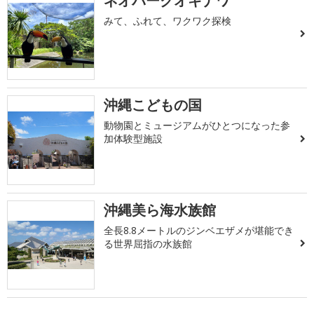
ネオパークオキナワ
みて、ふれて、ワクワク探検
沖縄こどもの国
動物園とミュージアムがひとつになった参
加体験型施設
沖縄美ら海水族館
全長8.8メートルのジンベエザメが堪能でき
る世界屈指の水族館