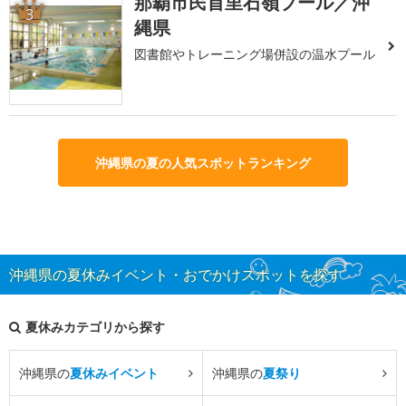
那覇市民首里石嶺プール／沖
3
縄県
図書館やトレーニング場併設の温水プール
沖縄県の夏の人気スポットランキング
沖縄県の夏休みイベント・おでかけスポットを探す
夏休みカテゴリから探す
沖縄県の
夏休みイベント
沖縄県の
夏祭り