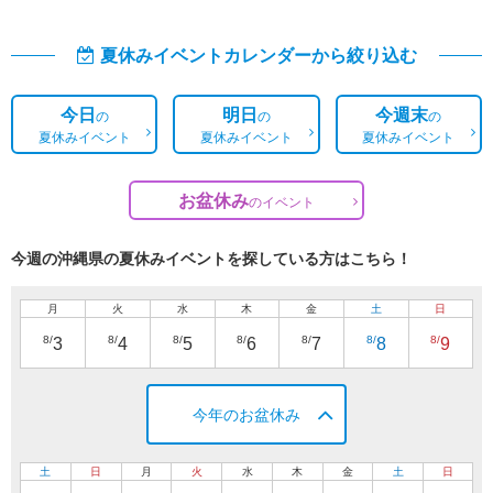
夏休みイベントカレンダーから絞り込む
今日
明日
今週末
の
の
の
夏休みイベント
夏休みイベント
夏休みイベント
お盆休み
の
イベント
今週の沖縄県の夏休みイベントを探している方はこちら！
月
火
水
木
金
土
日
8/
8/
8/
8/
8/
8/
8/
3
4
5
6
7
8
9
今年のお盆休み
土
日
月
火
水
木
金
土
日