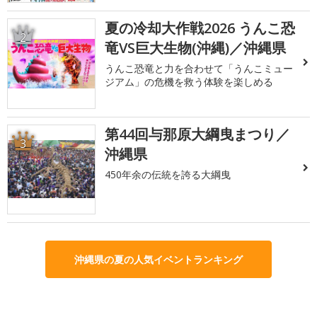
夏の冷却大作戦2026 うんこ恐
2
竜VS巨大生物(沖縄)／沖縄県
うんこ恐竜と力を合わせて「うんこミュー
ジアム」の危機を救う体験を楽しめる
第44回与那原大綱曳まつり／
3
沖縄県
450年余の伝統を誇る大綱曳
沖縄県の夏の人気イベントランキング