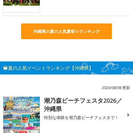
沖縄県の夏の人気夏祭りランキング
夏の人気イベントランキング【沖縄県】
2026/08/08 更新
潮乃森ビーチフェスタ2026／
1
沖縄県
特別な体験を潮乃森ビーチフェスタで！