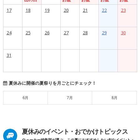
17
18
19
20
21
22
23
24
25
26
27
28
29
30
31
夏休みに開催の夏祭りを月ごとにチェック！
6月
7月
8月
夏休みのイベント・おでかけトピックス
ウォーカー編集部が選ぶ、この夏におすすめしたい旬なイベント・