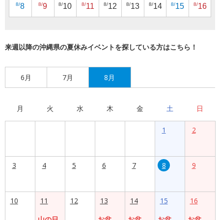
8/
8/
8/
8/
8/
8/
8/
8/
8/
8
9
10
11
12
13
14
15
16
来週以降の沖縄県の夏休みイベントを探している方はこちら！
6月
7月
8月
月
火
水
木
金
土
日
1
2
3
4
5
6
7
8
9
10
11
12
13
14
15
16
山の日
お盆
お盆
お盆
お盆