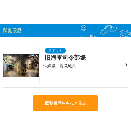
閲覧履歴
旧海軍司令部壕
沖縄県・豊見城市
閲覧履歴をもっと見る