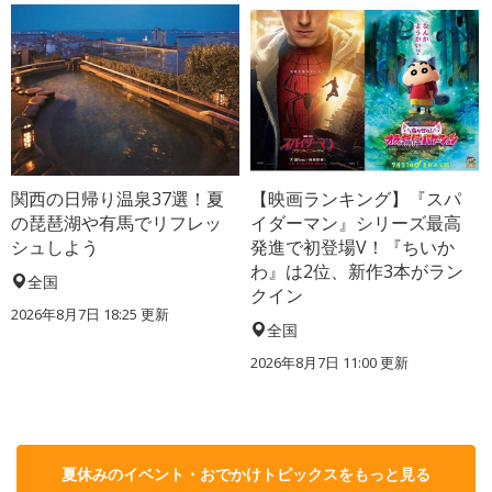
関西の日帰り温泉37選！夏
【映画ランキング】『スパ
の琵琶湖や有馬でリフレッ
イダーマン』シリーズ最高
シュしよう
発進で初登場V！『ちいか
わ』は2位、新作3本がラン
全国
クイン
2026年8月7日 18:25
更新
全国
2026年8月7日 11:00
更新
夏休みのイベント・おでかけトピックスをもっと見る