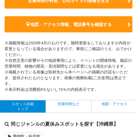
営業時間や料金、公式サイトの
情報を見る
地図・アクセス情報、電話番号を確認する
※掲載情報は2026年4月のものです。随時更新をしておりますが内容が
変更となっている場合がありますので、事前にご確認のうえ、おでかけ
ください。
※自然災害の影響やその他諸事情により、イベントの開催情報、施設の
営業時間、植物の開花・見頃期間などは変更になる場合があります。
※掲載されている画像は取材先から本ページへの掲載の許諾をいただ
き、提供されたものとなります。画像の無断転載(二次使用)は禁止で
す。
※表示料金は消費税8％ないし10％の内税表示です。
スポット詳細
営業時間など
地図・アクセス
トップ
同じジャンルの夏休みスポットを探す【沖縄県】
博物館・科学館