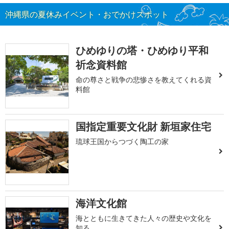
沖縄県の夏休みイベント・おでかけスポット
ひめゆりの塔・ひめゆり平和
祈念資料館
命の尊さと戦争の悲惨さを教えてくれる資
料館
国指定重要文化財 新垣家住宅
琉球王国からつづく陶工の家
海洋文化館
海とともに生きてきた人々の歴史や文化を
知る