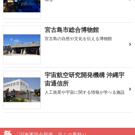
宮古島市総合博物館
宮古島の自然や文化を伝える博物館
宇宙航空研究開発機構 沖縄宇
宙通信所
人工衛星や宇宙に関する情報が学べる施設
「旧海軍司令部壕」近くの夏祭り