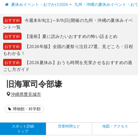
夏休みイベント・おでかけ2026
九州・沖縄の夏休みイベント・お
今週末8/8(土)～8/9(日)開催の九州・沖縄の夏休みイベ
おすすめ
ント一覧
【漫画】夏に読みたいおすすめの怖い話まとめ
おすすめ
【2026年版】全国の夏祭り注目27選。見どころ・日程
おすすめ
もわかる！
【2026夏休み】おうち時間を充実させるおすすめの過
おすすめ
ごし方ガイド
旧海軍司令部壕
沖縄県豊見城市
博物館・科学館
スポット詳細
営業時間など
地図・アクセス
トップ