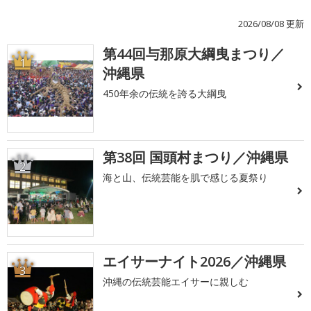
2026/08/08 更新
第44回与那原大綱曳まつり／
1
沖縄県
450年余の伝統を誇る大綱曳
第38回 国頭村まつり／沖縄県
2
海と山、伝統芸能を肌で感じる夏祭り
エイサーナイト2026／沖縄県
3
沖縄の伝統芸能エイサーに親しむ