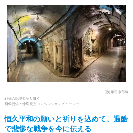
旧海軍司令部壕
戦禍の記憶を語り継ぐ
画像提供：沖縄観光コンベンションビューロー
恒久平和の願いと祈りを込めて、過酷
で悲惨な戦争を今に伝える