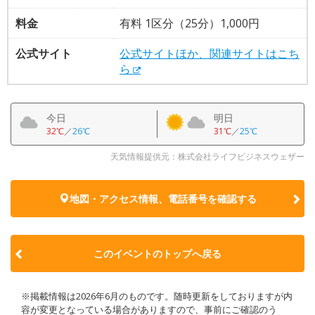
料金
有料 1区分（25分）1,000円
公式サイト
公式サイトほか、関連サイトはこち
ら
今日
明日
32℃
／
26℃
31℃
／
25℃
天気情報提供元：株式会社ライフビジネスウェザー
地図・アクセス情報、電話番号を確認する
このイベントのトップへ戻る
※掲載情報は2026年6月のものです。随時更新をしておりますが内
容が変更となっている場合がありますので、事前にご確認のう