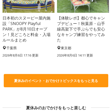
日本初のスヌーピー屋内施
【体験レポ】都心でキャン
設「SNOOPY Playful
プデビュー！秋葉原・山手
PARK」が8月10日オープ
線高架下で手ぶらでも安心
ン！見どころと料金・入場
なキャンプ練習をやってみ
ルールまとめ
た
千葉県
東京都
2026年8月6日 17:16
更新
2026年8月6日 14:11
更新
夏休みのイベント・おでかけトピックスをもっと見る
夏休みのおでかけをもっと楽しむ