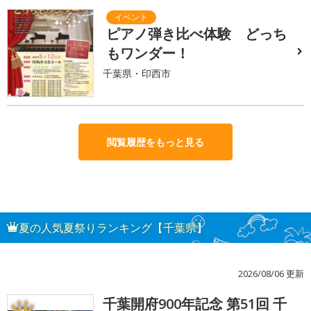
ピアノ弾き比べ体験 どっち
もワンダー！
千葉県・印西市
閲覧履歴をもっと見る
夏の人気夏祭りランキング【千葉県】
2026/08/06 更新
千葉開府900年記念 第51回 千