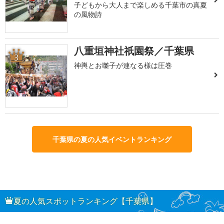
子どもから大人まで楽しめる千葉市の真夏
の風物詩
八重垣神社祇園祭／千葉県
3
神輿とお囃子が連なる様は圧巻
千葉県の夏の人気イベントランキング
夏の人気スポットランキング【千葉県】