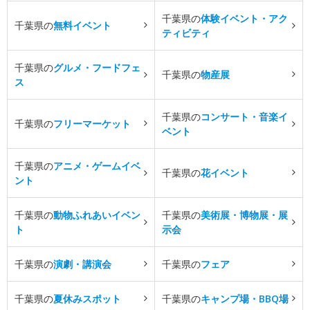
千葉県の
体験イベント・アク
千葉県の
無料イベント
ティビティ
千葉県の
グルメ・フードフェ
千葉県の
物産展
ス
千葉県の
コンサート・音楽イ
千葉県の
フリーマーケット
ベント
千葉県の
アニメ・ゲームイベ
千葉県の
花イベント
ント
千葉県の
動物ふれあいイベン
千葉県の
美術展・博物展・展
ト
示会
千葉県の
演劇・講演会
千葉県の
フェア
千葉県の
夏休みスポット
千葉県の
キャンプ場・BBQ場