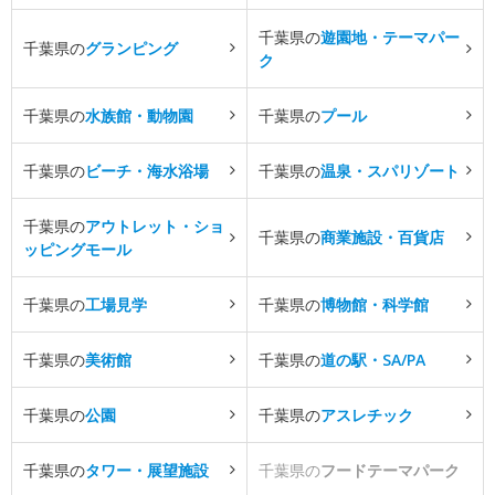
千葉県の
遊園地・テーマパー
千葉県の
グランピング
ク
千葉県の
水族館・動物園
千葉県の
プール
千葉県の
ビーチ・海水浴場
千葉県の
温泉・スパリゾート
千葉県の
アウトレット・ショ
千葉県の
商業施設・百貨店
ッピングモール
千葉県の
工場見学
千葉県の
博物館・科学館
千葉県の
美術館
千葉県の
道の駅・SA/PA
千葉県の
公園
千葉県の
アスレチック
千葉県の
タワー・展望施設
千葉県の
フードテーマパーク