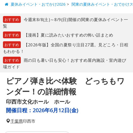
夏休みイベント・おでかけ2026
関東の夏休みイベント・おでかけ
今週末8/8(土)～8/9(日)開催の関東の夏休みイベント一
おすすめ
覧
【漫画】夏に読みたいおすすめの怖い話まとめ
おすすめ
【2026年版】全国の夏祭り注目27選。見どころ・日程
おすすめ
もわかる！
雨の日も暑い日も安心！おすすめ屋内施設・室内遊び
おすすめ
場ガイド
ピアノ弾き比べ体験 どっちもワ
ンダー！の詳細情報
印西市文化ホール ホール
開催日程：
2026年6月12日(金)
千葉県
印西市