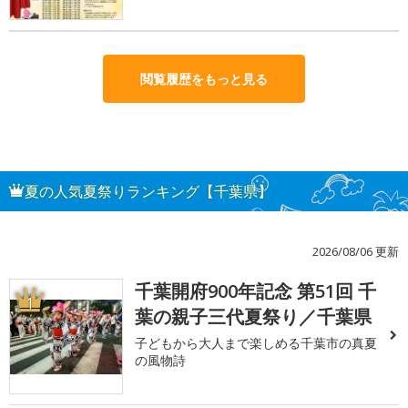
閲覧履歴をもっと見る
夏の人気夏祭りランキング【千葉県】
2026/08/06 更新
千葉開府900年記念 第51回 千
1
葉の親子三代夏祭り／千葉県
子どもから大人まで楽しめる千葉市の真夏
の風物詩