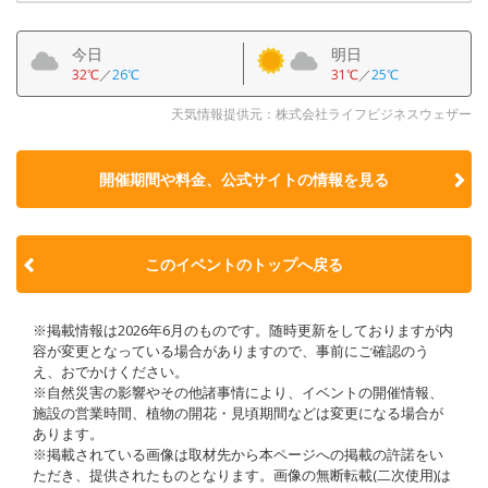
今日
明日
32℃
／
26℃
31℃
／
25℃
天気情報提供元：株式会社ライフビジネスウェザー
開催期間や料金、公式サイトの
情報を見る
このイベントのトップへ戻る
※掲載情報は2026年6月のものです。随時更新をしておりますが内
容が変更となっている場合がありますので、事前にご確認のう
え、おでかけください。
※自然災害の影響やその他諸事情により、イベントの開催情報、
施設の営業時間、植物の開花・見頃期間などは変更になる場合が
あります。
※掲載されている画像は取材先から本ページへの掲載の許諾をい
ただき、提供されたものとなります。画像の無断転載(二次使用)は