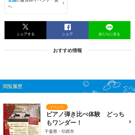
へ
シェアする
シェア
友だちに送る
おすすめ情報
閲覧履歴
ピアノ弾き比べ体験 どっち
もワンダー！
千葉県・印西市