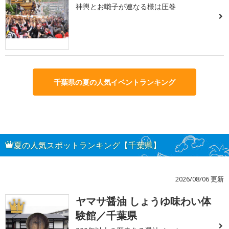
神輿とお囃子が連なる様は圧巻
千葉県の夏の人気イベントランキング
夏の人気スポットランキング【千葉県】
2026/08/06 更新
ヤマサ醤油 しょうゆ味わい体
1
験館／千葉県