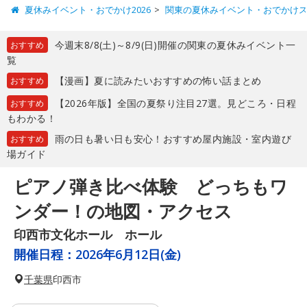
夏休みイベント・おでかけ2026
関東の夏休みイベント・おでかけ
今週末8/8(土)～8/9(日)開催の関東の夏休みイベント一
おすすめ
覧
【漫画】夏に読みたいおすすめの怖い話まとめ
おすすめ
【2026年版】全国の夏祭り注目27選。見どころ・日程
おすすめ
もわかる！
雨の日も暑い日も安心！おすすめ屋内施設・室内遊び
おすすめ
場ガイド
ピアノ弾き比べ体験 どっちもワ
ンダー！の地図・アクセス
印西市文化ホール ホール
開催日程：
2026年6月12日(金)
千葉県
印西市