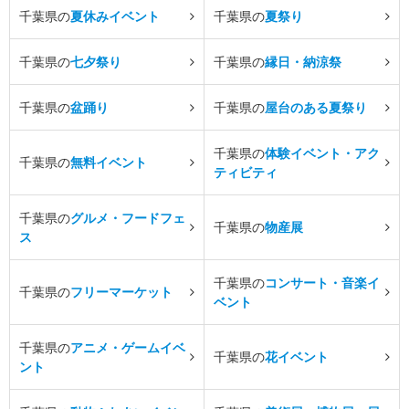
千葉県の
夏休みイベント
千葉県の
夏祭り
千葉県の
七夕祭り
千葉県の
縁日・納涼祭
千葉県の
盆踊り
千葉県の
屋台のある夏祭り
千葉県の
体験イベント・アク
千葉県の
無料イベント
ティビティ
千葉県の
グルメ・フードフェ
千葉県の
物産展
ス
千葉県の
コンサート・音楽イ
千葉県の
フリーマーケット
ベント
千葉県の
アニメ・ゲームイベ
千葉県の
花イベント
ント