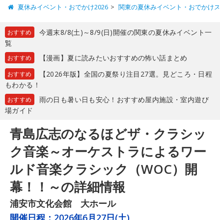
夏休みイベント・おでかけ2026
関東の夏休みイベント・おでかけ
今週末8/8(土)～8/9(日)開催の関東の夏休みイベント一
おすすめ
覧
【漫画】夏に読みたいおすすめの怖い話まとめ
おすすめ
【2026年版】全国の夏祭り注目27選。見どころ・日程
おすすめ
もわかる！
雨の日も暑い日も安心！おすすめ屋内施設・室内遊び
おすすめ
場ガイド
青島広志のなるほどザ・クラシッ
ク音楽～オーケストラによるワー
ルド音楽クラシック（WOC）開
幕！！～の詳細情報
浦安市文化会館 大ホール
開催日程：
2026年6月27日(土)