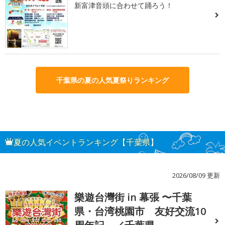
新富津音頭に合わせて踊ろう！
千葉県の夏の人気夏祭りランキング
夏の人気イベントランキング【千葉県】
2026/08/09 更新
樂遊台灣街 in 幕張 〜千葉
1
県・台湾桃園市 友好交流10