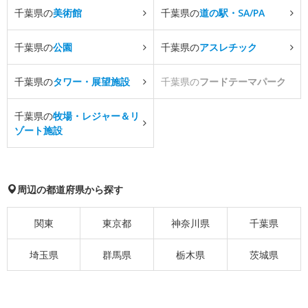
千葉県の
美術館
千葉県の
道の駅・SA/PA
千葉県の
公園
千葉県の
アスレチック
千葉県の
タワー・展望施設
千葉県の
フードテーマパーク
千葉県の
牧場・レジャー＆リ
ゾート施設
周辺の都道府県から探す
関東
東京都
神奈川県
千葉県
埼玉県
群馬県
栃木県
茨城県