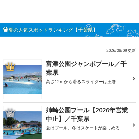
夏の人気スポットランキング【千葉県】
2026/08/09 更新
富津公園ジャンボプール／千
1
葉県
高さ12ｍから滑るスライダーは圧巻
姉崎公園プール【2026年営業
2
中止】／千葉県
夏はプール、冬はスケートが楽しめる