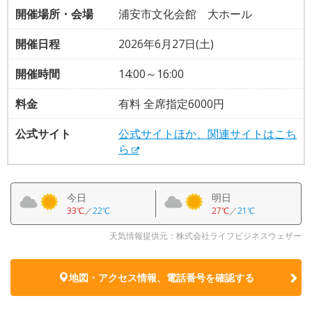
開催場所・会場
浦安市文化会館 大ホール
開催日程
2026年6月27日(土)
開催時間
14:00～16:00
料金
有料 全席指定6000円
公式サイト
公式サイトほか、関連サイトはこち
ら
今日
明日
33℃
／
22℃
27℃
／
21℃
天気情報提供元：株式会社ライフビジネスウェザー
地図・アクセス情報、電話番号を確認する