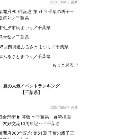
2026/08/07 更新
葉開府900年記念 第51回 千葉の親子三
夏祭り／千葉県
市七夕市民まつり／千葉県
見大祭／千葉県
35回四街道ふるさとまつり／千葉県
津ふるさとまつり／千葉県
もっと見る
夏の人気イベントランキング
【千葉県】
2026/08/07 更新
遊台灣街 in 幕張 〜千葉県・台湾桃園
 友好交流10周年記～／千葉県
葉開府900年記念 第51回 千葉の親子三