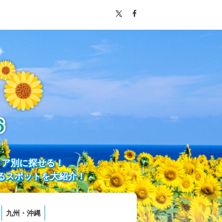
リア別に探せる！
るスポットを大紹介！
九州・沖縄