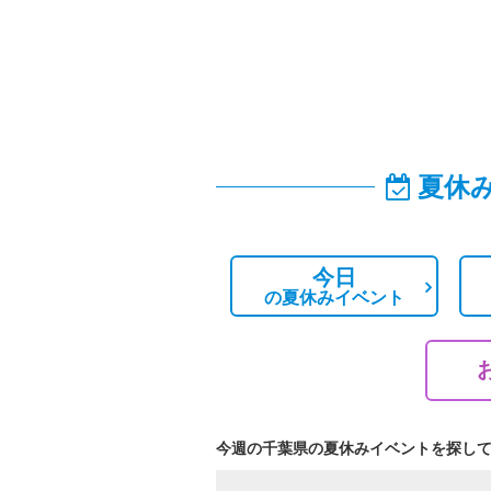
夏休
今日
の
夏休みイベント
今週の千葉県の夏休みイベントを探し