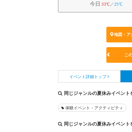
今日
33℃
／
25℃
地図・ア
こ
イベント詳細
トップ
同じジャンルの夏休みイベント
体験イベント・アクティビティ
同じジャンルの夏休みイベント