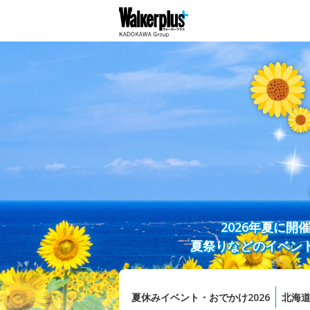
2026年夏に
夏祭りなどのイベン
夏休みイベント・おでかけ2026
北海