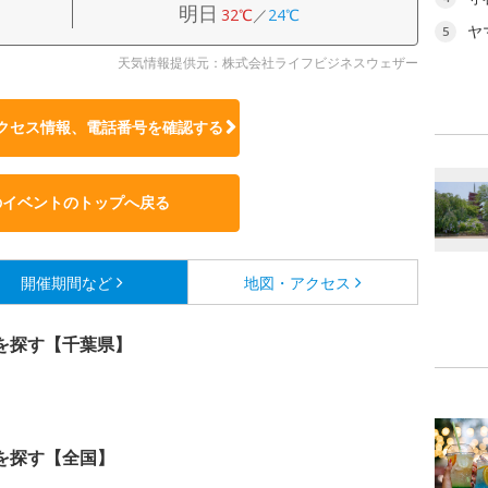
明日
32℃
／
24℃
ヤ
5
天気情報提供元：株式会社ライフビジネスウェザー
クセス情報、電話番号を確認する
のイベントのトップへ戻る
開催期間など
地図・アクセス
を探す【千葉県】
を探す【全国】