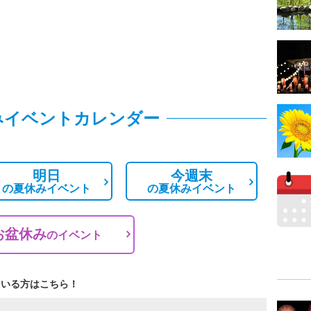
みイベントカレンダー
明日
今週末
の
夏休みイベント
の
夏休みイベント
お盆休み
の
イベント
ている方はこちら！