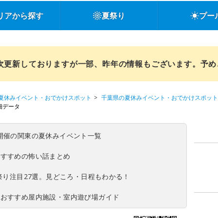
リアから探す
夏祭り
プー
順次更新しておりますが一部、昨年の情報もございます。予
夏休みイベント・おでかけスポット
千葉県の夏休みイベント・おでかけスポット
細データ
(日)開催の関東の夏休みイベント一覧
おすすめの怖い話まとめ
夏祭り注目27選。見どころ・日程もわかる！
！おすすめ屋内施設・室内遊び場ガイド