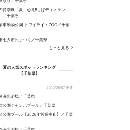
夏祭り／千葉県
の特別展「夏！恐竜!!ちばディノラン
」／千葉県
葉市動物公園 トワイライトZOO／千葉
市七夕市民まつり／千葉県
もっと見る
夏の人気スポットランキング
【千葉県】
2026/08/07 更新
浦海水浴場／千葉県
津公園ジャンボプール／千葉県
崎公園プール【2026年営業中止】／千葉
谷海水浴場／千葉県