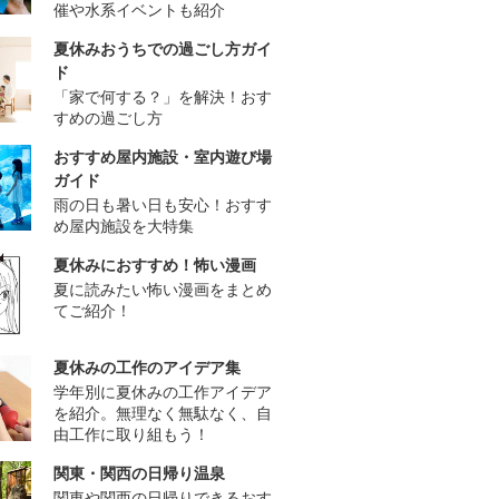
催や水系イベントも紹介
夏休みおうちでの過ごし方ガイ
ド
「家で何する？」を解決！おす
すめの過ごし方
おすすめ屋内施設・室内遊び場
ガイド
雨の日も暑い日も安心！おすす
め屋内施設を大特集
夏休みにおすすめ！怖い漫画
夏に読みたい怖い漫画をまとめ
てご紹介！
夏休みの工作のアイデア集
学年別に夏休みの工作アイデア
を紹介。無理なく無駄なく、自
由工作に取り組もう！
関東・関西の日帰り温泉
関東や関西の日帰りできるおす