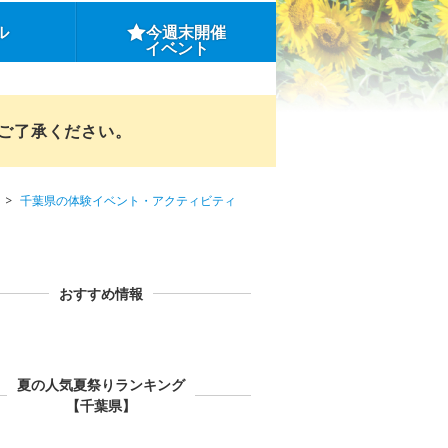
ル
今週末開催
イベント
めご了承ください。
千葉県の体験イベント・アクティビティ
おすすめ情報
夏の人気夏祭りランキング
【千葉県】