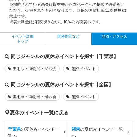
※掲載されている画像は取材先から本ページへの掲載の許諾をい
ただき、提供されたものとなります。画像の無断転載(二次使用)は
禁止です。
※表示料金は消費税8％ないし10％の内税表示です。
イベント詳細
開催期間など
地図・アクセス
トップ
同じジャンルの夏休みイベントを探す【千葉県】
美術展・博物展・展示会
無料イベント
同じジャンルの夏休みイベントを探す【全国】
美術展・博物展・展示会
無料イベント
夏休みイベント一覧に戻る
千葉県
の夏休みイベント一
関東
の夏休みイベント一覧
覧へ
へ