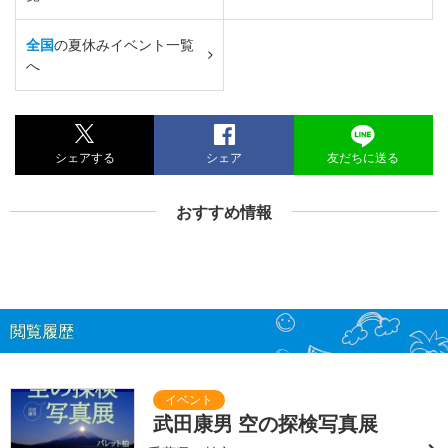
全国
の夏休みイベント一覧
へ
シェアする
シェア
友だちに送る
おすすめ情報
閲覧履歴
武田康男 空の探検写真展