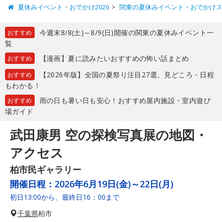
夏休みイベント・おでかけ2026
関東の夏休みイベント・おでかけ
今週末8/8(土)～8/9(日)開催の関東の夏休みイベント一
おすすめ
覧
【漫画】夏に読みたいおすすめの怖い話まとめ
おすすめ
【2026年版】全国の夏祭り注目27選。見どころ・日程
おすすめ
もわかる！
雨の日も暑い日も安心！おすすめ屋内施設・室内遊び
おすすめ
場ガイド
武田康男 空の探検写真展の地図・
アクセス
柏市民ギャラリー
開催日程：
2026年6月19日(金)～22日(月)
初日13:00から、最終日16：00まで
千葉県
柏市