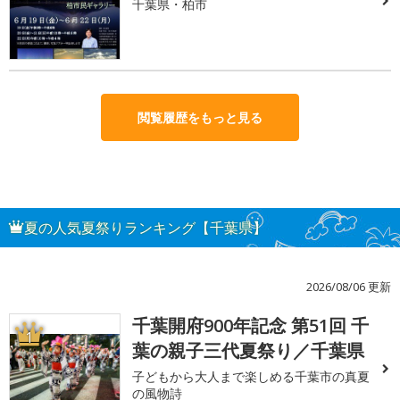
千葉県・柏市
閲覧履歴をもっと見る
夏の人気夏祭りランキング【千葉県】
2026/08/06 更新
千葉開府900年記念 第51回 千
1
葉の親子三代夏祭り／千葉県
子どもから大人まで楽しめる千葉市の真夏
の風物詩