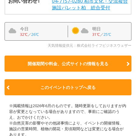
お問い合わせ1
04-7157-0280 柏市文化・交流複合
施設パレット柏 総合受付
今日
明日
32℃
／
26℃
31℃
／
25℃
天気情報提供元：株式会社ライフビジネスウェザー
開催期間や料金、公式サイトの
情報を見る
このイベントのトップへ戻る
※掲載情報は2026年6月のものです。随時更新をしておりますが内
容が変更となっている場合がありますので、事前にご確認のう
え、おでかけください。
※自然災害の影響やその他諸事情により、イベントの開催情報、
施設の営業時間、植物の開花・見頃期間などは変更になる場合が
あります。