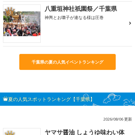
八重垣神社祇園祭／千葉県
3
神輿とお囃子が連なる様は圧巻
千葉県の夏の人気イベントランキング
夏の人気スポットランキング【千葉県】
2026/08/06 更新
ヤマサ醤油 しょうゆ味わい体