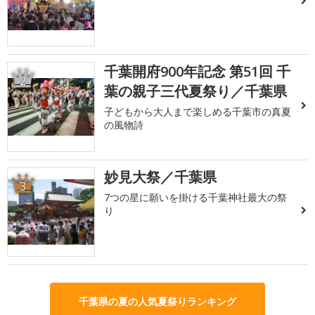
千葉開府900年記念 第51回 千
2
葉の親子三代夏祭り／千葉県
子どもから大人まで楽しめる千葉市の真夏
の風物詩
妙見大祭／千葉県
3
7つの星に願いを掛ける千葉神社最大の祭
り
千葉県の夏の人気夏祭りランキング