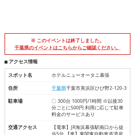
※ このイベントは終了しました。
千葉県のイベントはこちらからご確認ください。
アクセス情報
スポット名
ホテルニューオータニ幕張
住所
千葉県
千葉市美浜区ひび野2-120-3
駐車場
〇 300台 1000円/1時間 ※以後30
分ごとに500円 利用に応じて駐車
料金のサービスあり
交通アクセス
【電車】JR海浜幕張駅南口から徒
歩5分 【車】東関東自動車道湾岸