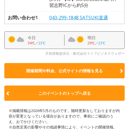
習志野ICから約5分
お問い合わせ1
043-299-1848 SATSUKI直通
今日
明日
34℃
／
23℃
29℃
／
23℃
天気情報提供元：株式会社ライフビジネスウェザー
開催期間や料金、公式サイトの
情報を見る
このイベントのトップへ戻る
※掲載情報は2026年5月のものです。随時更新をしておりますが内
容が変更となっている場合がありますので、事前にご確認のう
え、おでかけください。
※自然災害の影響やその他諸事情により、イベントの開催情報、