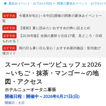
夏休みイベント・おでかけ2026
関東の夏休みイベント・おでかけ
今週末8/8(土)～8/9(日)開催の関東の夏休みイベント一
おすすめ
覧
【漫画】夏に読みたいおすすめの怖い話まとめ
おすすめ
【2026年版】全国の夏祭り注目27選。見どころ・日程
おすすめ
もわかる！
雨の日も暑い日も安心！おすすめ屋内施設・室内遊び
おすすめ
場ガイド
スーパースイーツビュッフェ2026
～いちご・抹茶・マンゴー～の地
図・アクセス
ホテルニューオータニ幕張
開催日程：
開催中～2026年6月21日(日)
開催日：土日