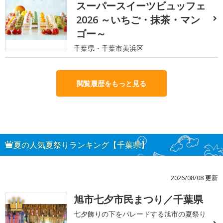
スーパースイーツビュッフェ
2026 ～いちご・抹茶・マン
ゴー～
千葉県・千葉市美浜区
閲覧履歴をもっと見る
夏の人気夏祭りランキング【千葉県】
2026/08/08 更新
旭市七夕市民まつり／千葉県
1
七夕飾りの下をパレードする旭市の夏祭り