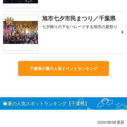
旭市七夕市民まつり／千葉県
3
七夕飾りの下をパレードする旭市の夏祭り
千葉県の夏の人気イベントランキング
夏の人気スポットランキング【千葉県】
2026/08/08 更新