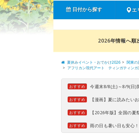
日付から探す
エ
2026年情報へ
夏休みイベント・おでかけ2026
関東の
アフリカン現代アート ティンガティンガ
今週末8/8(土)～8/9
おすすめ
【漫画】夏に読みたい
おすすめ
【2026年版】全国の
おすすめ
雨の日も暑い日も安心
おすすめ