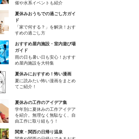
催や水系イベントも紹介
夏休みおうちでの過ごし方ガイ
ド
「家で何する？」を解決！おす
すめの過ごし方
おすすめ屋内施設・室内遊び場
ガイド
雨の日も暑い日も安心！おすす
め屋内施設を大特集
夏休みにおすすめ！怖い漫画
夏に読みたい怖い漫画をまとめ
てご紹介！
夏休みの工作のアイデア集
学年別に夏休みの工作アイデア
を紹介。無理なく無駄なく、自
由工作に取り組もう！
関東・関西の日帰り温泉
関東や関西の日帰りできるおす