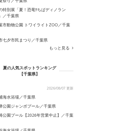
夏祭り／千葉県
の特別展「夏！恐竜!!ちばディノラン
」／千葉県
葉市動物公園 トワイライトZOO／千葉
市七夕市民まつり／千葉県
もっと見る
夏の人気スポットランキング
【千葉県】
2026/08/07 更新
浦海水浴場／千葉県
津公園ジャンボプール／千葉県
崎公園プール【2026年営業中止】／千葉
谷海水浴場／千葉県