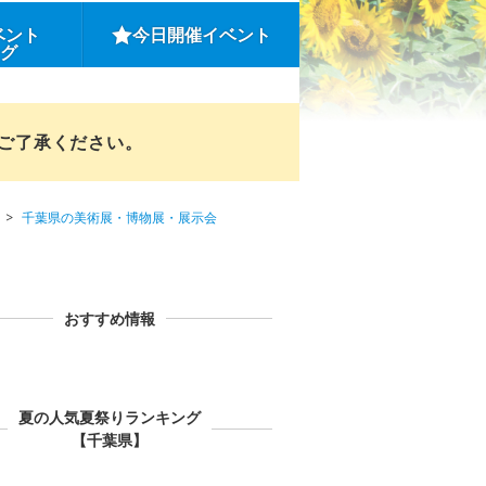
ベント
今日開催イベント
ング
めご了承ください。
千葉県の美術展・博物展・展示会
おすすめ情報
夏の人気夏祭りランキング
【千葉県】