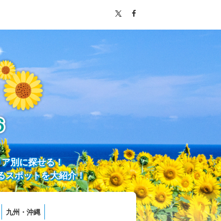
リア別に探せる！
るスポットを大紹介！
九州・沖縄