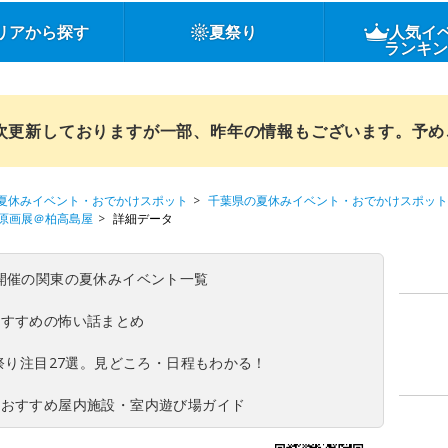
リアから探す
夏祭り
人気イ
ランキ
順次更新しておりますが一部、昨年の情報もございます。予
夏休みイベント・おでかけスポット
千葉県の夏休みイベント・おでかけスポット
原画展＠柏高島屋
詳細データ
(日)開催の関東の夏休みイベント一覧
おすすめの怖い話まとめ
夏祭り注目27選。見どころ・日程もわかる！
！おすすめ屋内施設・室内遊び場ガイド