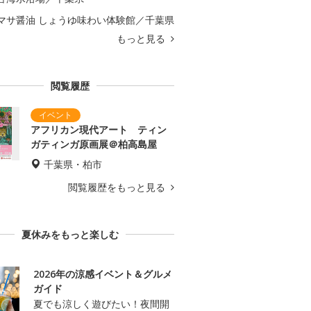
マサ醤油 しょうゆ味わい体験館／千葉県
もっと見る
閲覧履歴
アフリカン現代アート ティン
ガティンガ原画展＠柏高島屋
千葉県・柏市
閲覧履歴をもっと見る
夏休みをもっと楽しむ
2026年の涼感イベント＆グルメ
ガイド
夏でも涼しく遊びたい！夜間開