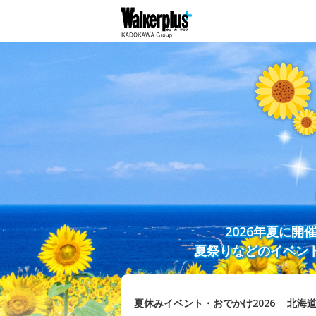
2026年夏に
夏祭りなどのイベン
夏休みイベント・おでかけ2026
北海