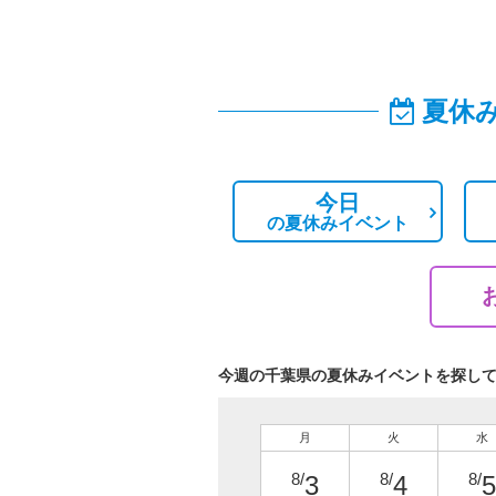
夏休
今日
の
夏休みイベント
今週の千葉県の夏休みイベントを探し
月
火
水
8/
8/
8/
3
4
5