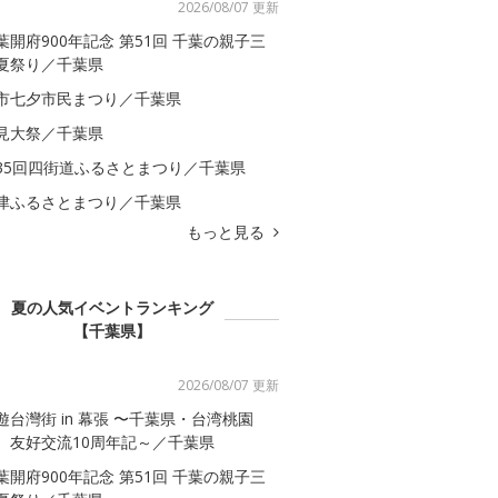
2026/08/07 更新
葉開府900年記念 第51回 千葉の親子三
夏祭り／千葉県
市七夕市民まつり／千葉県
見大祭／千葉県
35回四街道ふるさとまつり／千葉県
津ふるさとまつり／千葉県
もっと見る
夏の人気イベントランキング
【千葉県】
2026/08/07 更新
遊台灣街 in 幕張 〜千葉県・台湾桃園
 友好交流10周年記～／千葉県
葉開府900年記念 第51回 千葉の親子三