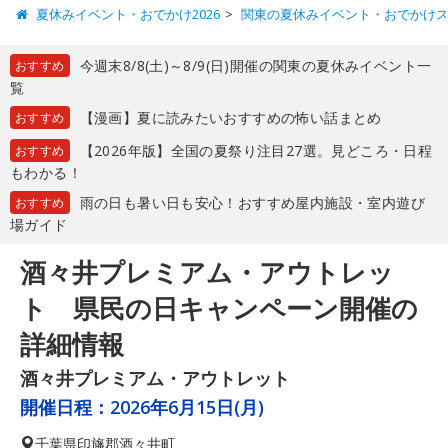
夏休みイベント・おでかけ2026
関東の夏休みイベント・おでかけ
今週末8/8(土)～8/9(日)開催の関東の夏休みイベント一
おすすめ
覧
【漫画】夏に読みたいおすすめの怖い話まとめ
おすすめ
【2026年版】全国の夏祭り注目27選。見どころ・日程
おすすめ
もわかる！
雨の日も暑い日も安心！おすすめ屋内施設・室内遊び
おすすめ
場ガイド
酒々井プレミアム・アウトレッ
ト 県民の日キャンペーン開催の
詳細情報
酒々井プレミアム・アウトレット
開催日程：
2026年6月15日(月)
千葉県
印旛郡酒々井町