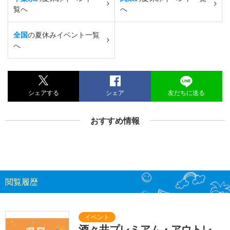
覧へ
へ
全国
の夏休みイベント一覧
へ
シェアする
シェア
友だちに送る
おすすめ情報
閲覧履歴
酒々井プレミアム・アウトレ