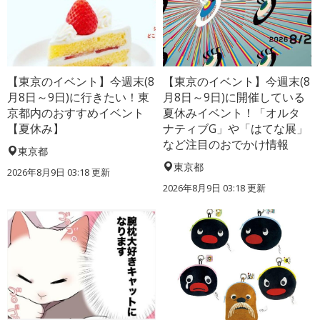
【東京のイベント】今週末(8
【東京のイベント】今週末(8
月8日～9日)に行きたい！東
月8日～9日)に開催している
京都内のおすすめイベント
夏休みイベント！「オルタ
【夏休み】
ナティブG」や「はてな展」
など注目のおでかけ情報
東京都
東京都
2026年8月9日 03:18
更新
2026年8月9日 03:18
更新