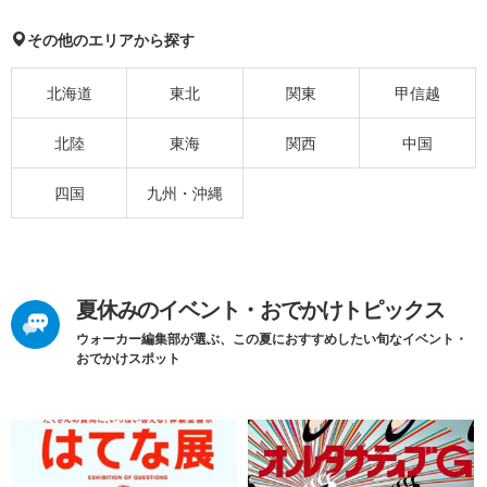
その他のエリアから探す
北海道
東北
関東
甲信越
北陸
東海
関西
中国
四国
九州・沖縄
夏休みのイベント・おでかけトピックス
ウォーカー編集部が選ぶ、この夏におすすめしたい旬なイベント・
おでかけスポット