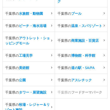
ク
千葉県の
水族館・動物園
千葉県の
プール
千葉県の
ビーチ・海水浴場
千葉県の
温泉・スパリゾート
千葉県の
アウトレット・ショ
千葉県の
商業施設・百貨店
ッピングモール
千葉県の
工場見学
千葉県の
博物館・科学館
千葉県の
美術館
千葉県の
道の駅・SA/PA
千葉県の
公園
千葉県の
アスレチック
千葉県の
タワー・展望施設
千葉県の
フードテーマパーク
千葉県の
牧場・レジャー＆リ
ゾート施設