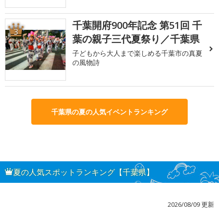
千葉開府900年記念 第51回 千
3
葉の親子三代夏祭り／千葉県
子どもから大人まで楽しめる千葉市の真夏
の風物詩
千葉県の夏の人気イベントランキング
夏の人気スポットランキング【千葉県】
2026/08/09 更新