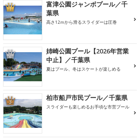
富津公園ジャンボプール／千
1
葉県
高さ12ｍから滑るスライダーは圧巻
姉崎公園プール【2026年営業
2
中止】／千葉県
夏はプール、冬はスケートが楽しめる
柏市船戸市民プール／千葉県
3
スライダーも楽しめるお手頃な市営プール