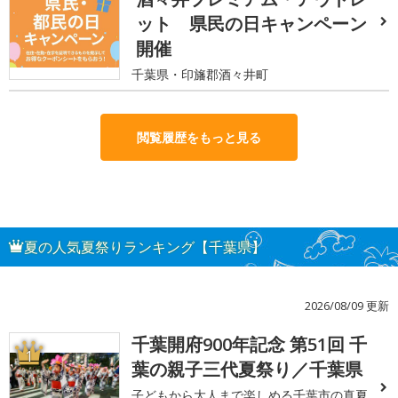
ット 県民の日キャンペーン
開催
千葉県・印旛郡酒々井町
閲覧履歴をもっと見る
夏の人気夏祭りランキング【千葉県】
2026/08/09 更新
千葉開府900年記念 第51回 千
1
葉の親子三代夏祭り／千葉県
子どもから大人まで楽しめる千葉市の真夏