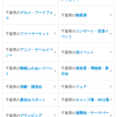
千葉県の
グルメ・フードフェ
千葉県の
物産展
ス
千葉県の
コンサート・音楽イ
千葉県の
フリーマーケット
ベント
千葉県の
アニメ・ゲームイベ
千葉県の
花イベント
ント
千葉県の
動物ふれあいイベン
千葉県の
美術展・博物展・展
ト
示会
千葉県の
演劇・講演会
千葉県の
フェア
千葉県の
夏休みスポット
千葉県の
キャンプ場・BBQ場
千葉県の
遊園地・テーマパー
千葉県の
グランピング