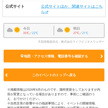
公式サイト
公式サイトほか、関連サイトはこち
ら
今日
明日
33℃
／
22℃
27℃
／
21℃
天気情報提供元：株式会社ライフビジネスウェザー
地図・アクセス情報、電話番号を確認する
このイベントのトップへ戻る
※掲載情報は2026年6月のものです。随時更新をしておりますが内
容が変更となっている場合がありますので、事前にご確認のう
え、おでかけください。
※自然災害の影響やその他諸事情により、イベントの開催情報、
施設の営業時間、植物の開花・見頃期間などは変更になる場合が