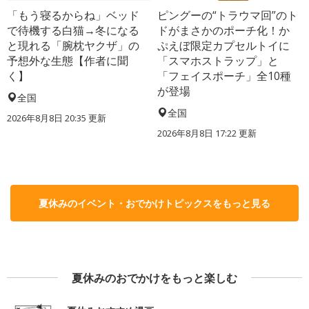
「もう寝るからね」ベッド
ピングーの“トラウマ回”のト
で待機する白猫→冬になる
ドがまさかのポーチ化！か
と現れる「腕枕ヤクザ」の
ぷえぼ限定カプセルトイに
予想外な生態【作者に聞
「スマホストラップ」と
く】
「フェイスポーチ」全10種
が登場
全国
全国
2026年8月8日 20:35
更新
2026年8月8日 17:22
更新
夏休みのイベント・おでかけトピックスをもっと見る
夏休みのおでかけをもっと楽しむ