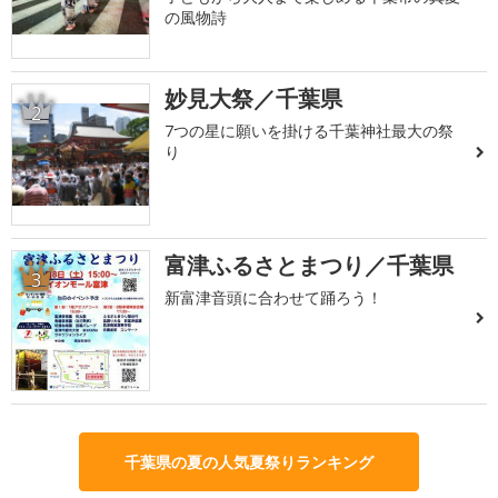
の風物詩
妙見大祭／千葉県
2
7つの星に願いを掛ける千葉神社最大の祭
り
富津ふるさとまつり／千葉県
3
新富津音頭に合わせて踊ろう！
千葉県の夏の人気夏祭りランキング