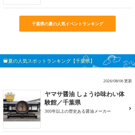
千葉県の夏の人気イベントランキング
夏の人気スポットランキング【千葉県】
2026/08/06 更新
ヤマサ醤油 しょうゆ味わい体
1
験館／千葉県
300年以上の歴史ある醤油メーカー