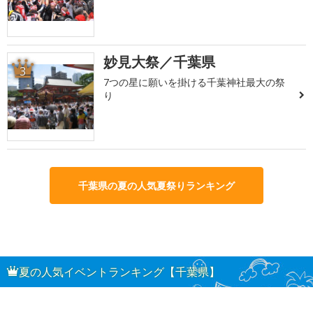
妙見大祭／千葉県
3
7つの星に願いを掛ける千葉神社最大の祭
り
千葉県の夏の人気夏祭りランキング
夏の人気イベントランキング【千葉県】