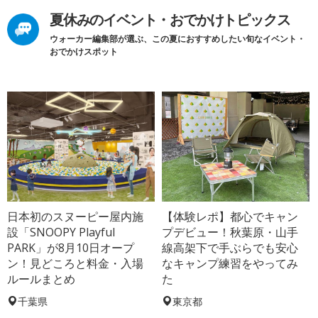
夏休みのイベント・おでかけトピックス
ウォーカー編集部が選ぶ、この夏におすすめしたい旬なイベント・
おでかけスポット
日本初のスヌーピー屋内施
【体験レポ】都心でキャン
設「SNOOPY Playful
プデビュー！秋葉原・山手
PARK」が8月10日オープ
線高架下で手ぶらでも安心
ン！見どころと料金・入場
なキャンプ練習をやってみ
ルールまとめ
た
千葉県
東京都