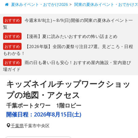
夏休みイベント・おでかけ2026
関東の夏休みイベント・おでかけ
今週末8/8(土)～8/9(日)開催の関東の夏休みイベント一
おすすめ
覧
【漫画】夏に読みたいおすすめの怖い話まとめ
おすすめ
【2026年版】全国の夏祭り注目27選。見どころ・日程
おすすめ
もわかる！
雨の日も暑い日も安心！おすすめ屋内施設・室内遊び
おすすめ
場ガイド
キッズネイルチップワークショッ
プの地図・アクセス
千葉ポートタワー 1階ロビー
開催日程：
2026年8月15日(土)
千葉県
千葉市中央区