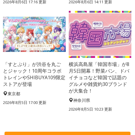
2026年8月6日 17:16
更新
2026年8月6日 14:11
更新
「すとぷり」が渋谷を丸ご
横浜高島屋「韓国市場」が8
とジャック！10周年コラボ
月5日開幕！野菜パン、ドバ
トレインやSHIBUYA109限定
イチョコなど韓国で話題の
ストアが登場
グルメや雑貨約30ブランド
が大集合！
東京都
神奈川県
2026年8月5日 17:00
更新
2026年8月5日 10:23
更新