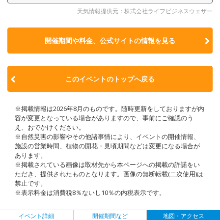
天気情報提供元：株式会社ライフビジネスウェザー
開催期間や料金、公式サイトの
情報を見る
このイベントのトップへ戻る
※掲載情報は2026年8月のものです。随時更新をしておりますが内
容が変更となっている場合がありますので、事前にご確認のう
え、おでかけください。
※自然災害の影響やその他諸事情により、イベントの開催情報、
施設の営業時間、植物の開花・見頃期間などは変更になる場合が
あります。
※掲載されている画像は取材先から本ページへの掲載の許諾をい
ただき、提供されたものとなります。画像の無断転載(二次使用)は
禁止です。
※表示料金は消費税8％ないし10％の内税表示です。
イベント詳細
開催期間など
地図・アクセス