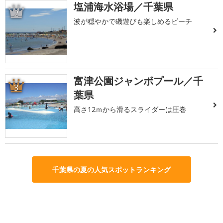
塩浦海水浴場／千葉県
2
波が穏やかで磯遊びも楽しめるビーチ
富津公園ジャンボプール／千
3
葉県
高さ12ｍから滑るスライダーは圧巻
千葉県の夏の人気スポットランキング