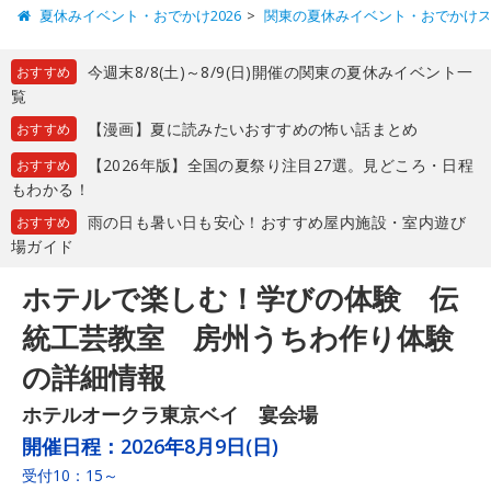
夏休みイベント・おでかけ2026
関東の夏休みイベント・おでかけ
今週末8/8(土)～8/9(日)開催の関東の夏休みイベント一
おすすめ
覧
【漫画】夏に読みたいおすすめの怖い話まとめ
おすすめ
【2026年版】全国の夏祭り注目27選。見どころ・日程
おすすめ
もわかる！
雨の日も暑い日も安心！おすすめ屋内施設・室内遊び
おすすめ
場ガイド
ホテルで楽しむ！学びの体験 伝
統工芸教室 房州うちわ作り体験
の詳細情報
ホテルオークラ東京ベイ 宴会場
開催日程：
2026年8月9日(日)
受付10：15～