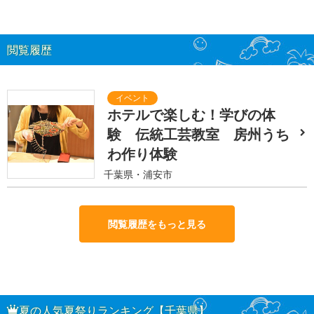
閲覧履歴
ホテルで楽しむ！学びの体
験 伝統工芸教室 房州うち
わ作り体験
千葉県・浦安市
閲覧履歴をもっと見る
夏の人気夏祭りランキング【千葉県】