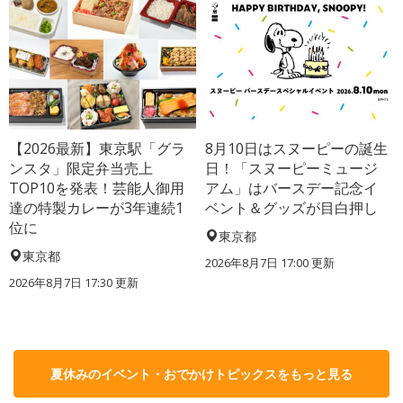
【2026最新】東京駅「グラ
8月10日はスヌーピーの誕生
ンスタ」限定弁当売上
日！「スヌーピーミュージ
TOP10を発表！芸能人御用
アム」はバースデー記念イ
達の特製カレーが3年連続1
ベント＆グッズが目白押し
位に
東京都
東京都
2026年8月7日 17:00
更新
2026年8月7日 17:30
更新
夏休みのイベント・おでかけトピックスをもっと見る