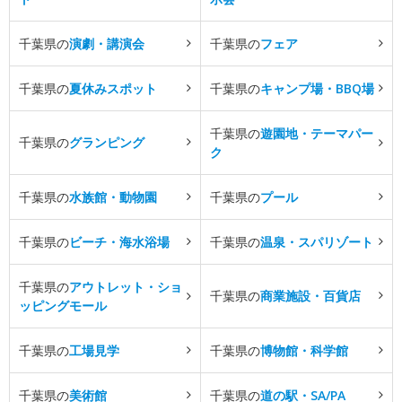
千葉県の
演劇・講演会
千葉県の
フェア
千葉県の
夏休みスポット
千葉県の
キャンプ場・BBQ場
千葉県の
遊園地・テーマパー
千葉県の
グランピング
ク
千葉県の
水族館・動物園
千葉県の
プール
千葉県の
ビーチ・海水浴場
千葉県の
温泉・スパリゾート
千葉県の
アウトレット・ショ
千葉県の
商業施設・百貨店
ッピングモール
千葉県の
工場見学
千葉県の
博物館・科学館
千葉県の
美術館
千葉県の
道の駅・SA/PA