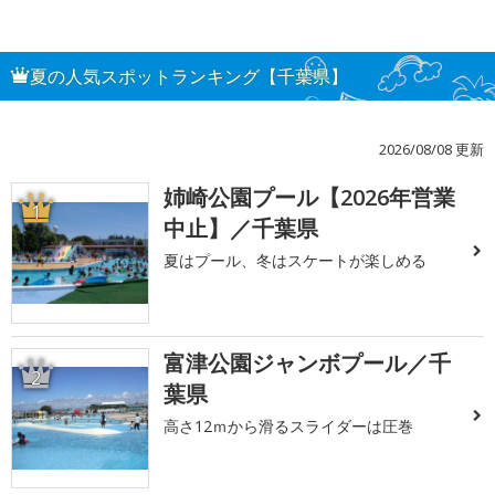
夏の人気スポットランキング【千葉県】
2026/08/08 更新
姉崎公園プール【2026年営業
1
中止】／千葉県
夏はプール、冬はスケートが楽しめる
富津公園ジャンボプール／千
2
葉県
高さ12ｍから滑るスライダーは圧巻