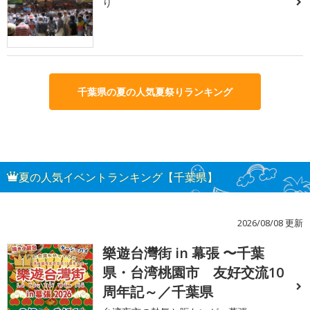
り
千葉県の夏の人気夏祭りランキング
夏の人気イベントランキング【千葉県】
2026/08/08 更新
樂遊台灣街 in 幕張 〜千葉
1
県・台湾桃園市 友好交流10
周年記～／千葉県