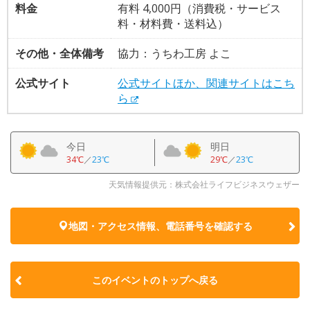
料金
有料 4,000円（消費税・サービス
料・材料費・送料込）
その他・全体備考
協力：うちわ工房 よこ
公式サイト
公式サイトほか、関連サイトはこち
ら
今日
明日
34℃
／
23℃
29℃
／
23℃
天気情報提供元：株式会社ライフビジネスウェザー
地図・アクセス情報、電話番号を確認する
このイベントのトップへ戻る