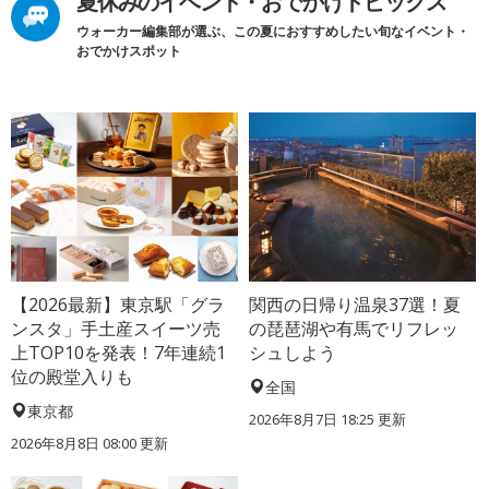
夏休みのイベント・おでかけトピックス
ウォーカー編集部が選ぶ、この夏におすすめしたい旬なイベント・
おでかけスポット
【2026最新】東京駅「グラ
関西の日帰り温泉37選！夏
ンスタ」手土産スイーツ売
の琵琶湖や有馬でリフレッ
上TOP10を発表！7年連続1
シュしよう
位の殿堂入りも
全国
東京都
2026年8月7日 18:25
更新
2026年8月8日 08:00
更新