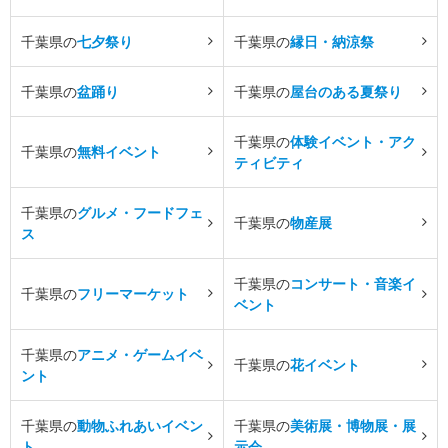
千葉県の
七夕祭り
千葉県の
縁日・納涼祭
千葉県の
盆踊り
千葉県の
屋台のある夏祭り
千葉県の
体験イベント・アク
千葉県の
無料イベント
ティビティ
千葉県の
グルメ・フードフェ
千葉県の
物産展
ス
千葉県の
コンサート・音楽イ
千葉県の
フリーマーケット
ベント
千葉県の
アニメ・ゲームイベ
千葉県の
花イベント
ント
千葉県の
動物ふれあいイベン
千葉県の
美術展・博物展・展
ト
示会