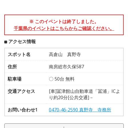
※ このイベントは終了しました。
千葉県のイベントはこちらからご確認ください。
アクセス情報
スポット名
高倉山 真野寺
住所
南房総市久保587
駐車場
〇 50台 無料
交通アクセス
[車]冨津館山自動車道「冨浦」ICよ
り約20分[公共交通]－
お問い合わせ1
0470-46-2590 真野寺 寺務所