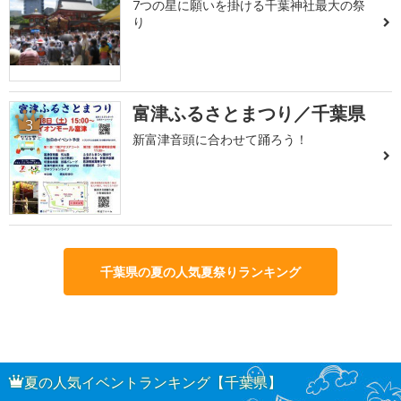
7つの星に願いを掛ける千葉神社最大の祭
り
富津ふるさとまつり／千葉県
3
新富津音頭に合わせて踊ろう！
千葉県の夏の人気夏祭りランキング
夏の人気イベントランキング【千葉県】