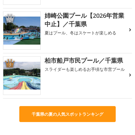
姉崎公園プール【2026年営業
2
中止】／千葉県
夏はプール、冬はスケートが楽しめる
柏市船戸市民プール／千葉県
3
スライダーも楽しめるお手頃な市営プール
千葉県の夏の人気スポットランキング