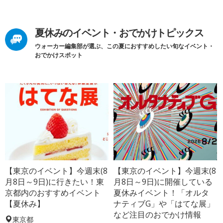
夏休みのイベント・おでかけトピックス
ウォーカー編集部が選ぶ、この夏におすすめしたい旬なイベント・
おでかけスポット
【東京のイベント】今週末(8
【東京のイベント】今週末(8
月8日～9日)に行きたい！東
月8日～9日)に開催している
京都内のおすすめイベント
夏休みイベント！「オルタ
【夏休み】
ナティブG」や「はてな展」
など注目のおでかけ情報
東京都