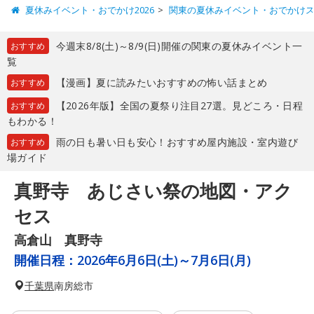
夏休みイベント・おでかけ2026
関東の夏休みイベント・おでかけ
今週末8/8(土)～8/9(日)開催の関東の夏休みイベント一
おすすめ
覧
【漫画】夏に読みたいおすすめの怖い話まとめ
おすすめ
【2026年版】全国の夏祭り注目27選。見どころ・日程
おすすめ
もわかる！
雨の日も暑い日も安心！おすすめ屋内施設・室内遊び
おすすめ
場ガイド
真野寺 あじさい祭の地図・アク
セス
高倉山 真野寺
開催日程：
2026年6月6日(土)～7月6日(月)
千葉県
南房総市