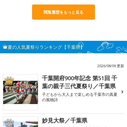
閲覧履歴をもっと見る
夏の人気夏祭りランキング【千葉県】
2026/08/09 更新
千葉開府900年記念 第51回 千
1
葉の親子三代夏祭り／千葉県
子どもから大人まで楽しめる千葉市の真夏
の風物詩
妙見大祭／千葉県
2