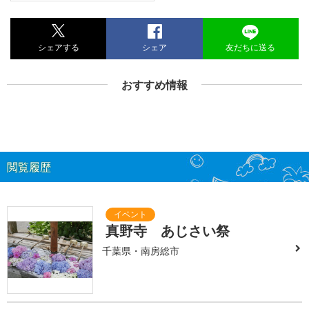
シェアする
シェア
友だちに送る
おすすめ情報
閲覧履歴
真野寺 あじさい祭
千葉県・南房総市