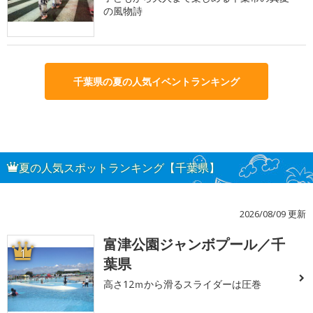
の風物詩
千葉県の夏の人気イベントランキング
夏の人気スポットランキング【千葉県】
2026/08/09 更新
富津公園ジャンボプール／千
1
葉県
高さ12ｍから滑るスライダーは圧巻