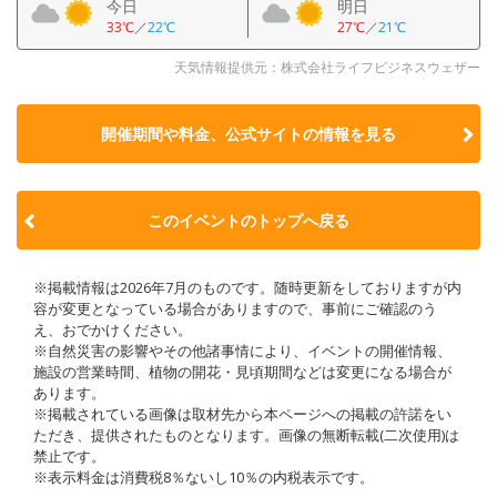
今日
明日
33℃
／
22℃
27℃
／
21℃
天気情報提供元：株式会社ライフビジネスウェザー
開催期間や料金、公式サイトの
情報を見る
このイベントのトップへ戻る
※掲載情報は2026年7月のものです。随時更新をしておりますが内
容が変更となっている場合がありますので、事前にご確認のう
え、おでかけください。
※自然災害の影響やその他諸事情により、イベントの開催情報、
施設の営業時間、植物の開花・見頃期間などは変更になる場合が
あります。
※掲載されている画像は取材先から本ページへの掲載の許諾をい
ただき、提供されたものとなります。画像の無断転載(二次使用)は
禁止です。
※表示料金は消費税8％ないし10％の内税表示です。