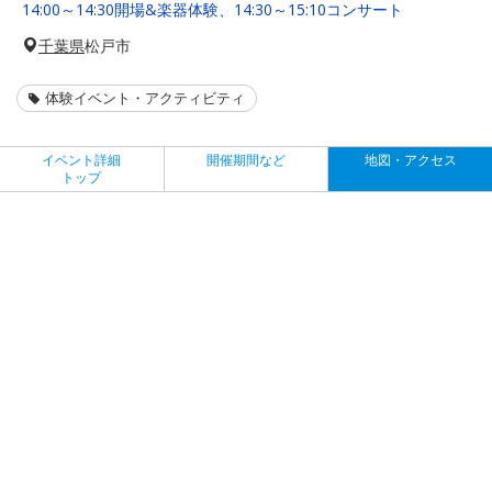
14:00～14:30開場&楽器体験、14:30～15:10コンサート
千葉県
松戸市
体験イベント・アクティビティ
イベント詳細
開催期間など
地図・アクセス
トップ