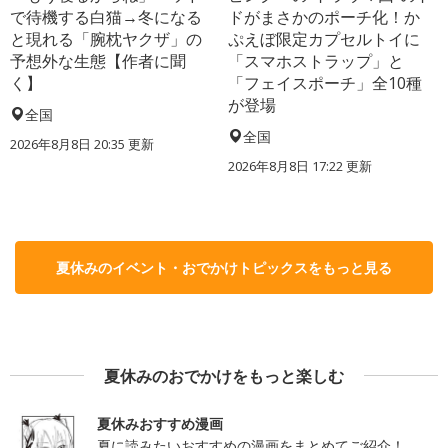
で待機する白猫→冬になる
ドがまさかのポーチ化！か
と現れる「腕枕ヤクザ」の
ぷえぼ限定カプセルトイに
予想外な生態【作者に聞
「スマホストラップ」と
く】
「フェイスポーチ」全10種
が登場
全国
全国
2026年8月8日 20:35
更新
2026年8月8日 17:22
更新
夏休みのイベント・おでかけトピックスをもっと見る
夏休みのおでかけをもっと楽しむ
夏休みおすすめ漫画
夏に読みたいおすすめの漫画をまとめてご紹介！