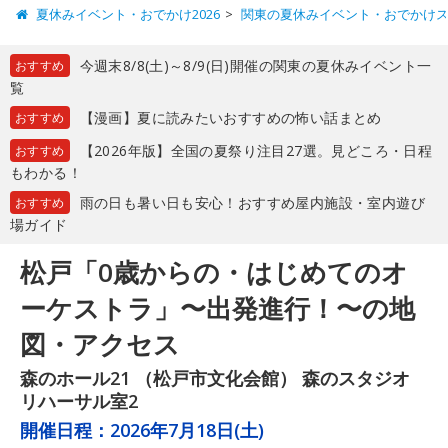
夏休みイベント・おでかけ2026
関東の夏休みイベント・おでかけ
今週末8/8(土)～8/9(日)開催の関東の夏休みイベント一
おすすめ
覧
【漫画】夏に読みたいおすすめの怖い話まとめ
おすすめ
【2026年版】全国の夏祭り注目27選。見どころ・日程
おすすめ
もわかる！
雨の日も暑い日も安心！おすすめ屋内施設・室内遊び
おすすめ
場ガイド
松戸「0歳からの・はじめてのオ
ーケストラ」〜出発進行！〜の地
図・アクセス
森のホール21 （松戸市文化会館） 森のスタジオ
リハーサル室2
開催日程：
2026年7月18日(土)