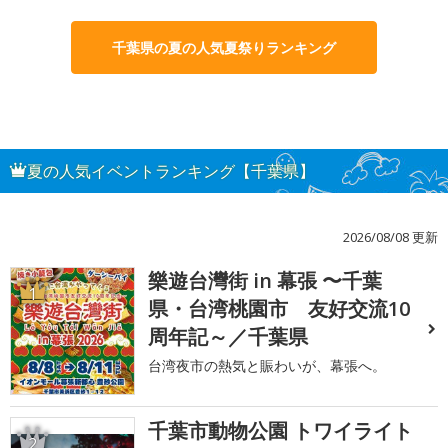
千葉県の夏の人気夏祭りランキング
夏の人気イベントランキング【千葉県】
2026/08/08 更新
樂遊台灣街 in 幕張 〜千葉
1
県・台湾桃園市 友好交流10
周年記～／千葉県
台湾夜市の熱気と賑わいが、幕張へ。
千葉市動物公園 トワイライト
2