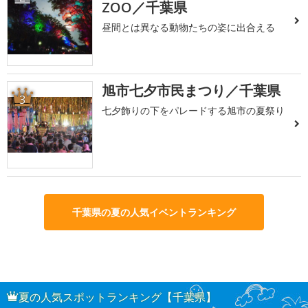
ZOO／千葉県
昼間とは異なる動物たちの姿に出合える
旭市七夕市民まつり／千葉県
3
七夕飾りの下をパレードする旭市の夏祭り
千葉県の夏の人気イベントランキング
夏の人気スポットランキング【千葉県】