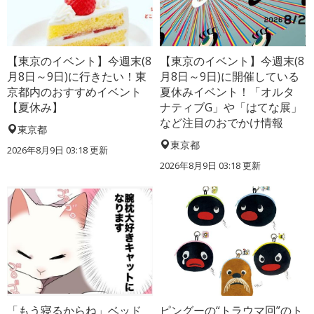
【東京のイベント】今週末(8
【東京のイベント】今週末(8
月8日～9日)に行きたい！東
月8日～9日)に開催している
京都内のおすすめイベント
夏休みイベント！「オルタ
【夏休み】
ナティブG」や「はてな展」
など注目のおでかけ情報
東京都
東京都
2026年8月9日 03:18
更新
2026年8月9日 03:18
更新
「もう寝るからね」ベッド
ピングーの“トラウマ回”のト