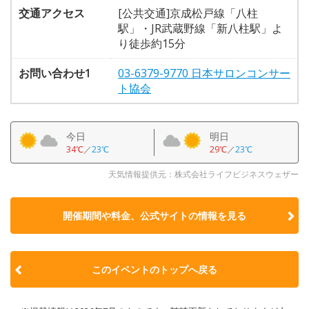
交通アクセス
[公共交通]京成松戸線「八柱
駅」・JR武蔵野線「新八柱駅」よ
り徒歩約15分
お問い合わせ1
03-6379-9770 日本サロンコンサー
ト協会
今日
明日
34℃
／
23℃
29℃
／
23℃
天気情報提供元：株式会社ライフビジネスウェザー
開催期間や料金、公式サイトの
情報を見る
このイベントのトップへ戻る