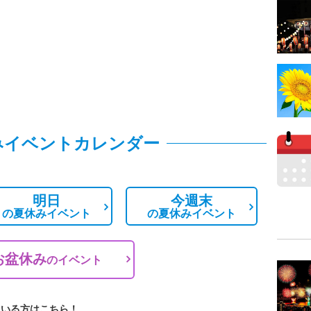
みイベントカレンダー
明日
今週末
の
夏休みイベント
の
夏休みイベント
お盆休み
の
イベント
ている方はこちら！