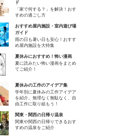
ド
「家で何する？」を解決！おす
すめの過ごし方
おすすめ屋内施設・室内遊び場
ガイド
雨の日も暑い日も安心！おすす
め屋内施設を大特集
夏休みにおすすめ！怖い漫画
夏に読みたい怖い漫画をまとめ
てご紹介！
夏休みの工作のアイデア集
学年別に夏休みの工作アイデア
を紹介。無理なく無駄なく、自
由工作に取り組もう！
関東・関西の日帰り温泉
関東や関西の日帰りできるおす
すめの温泉をご紹介