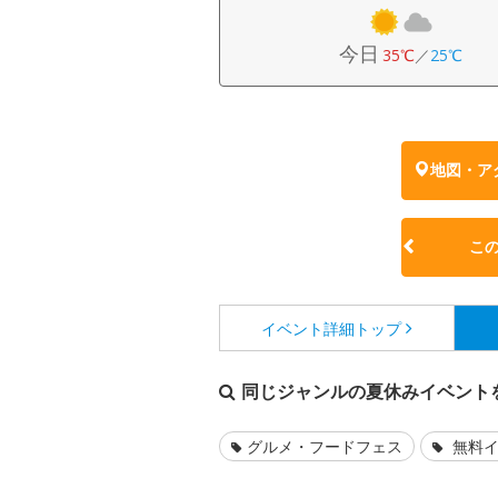
今日
35℃
／
25℃
地図・ア
こ
イベント詳細
トップ
同じジャンルの夏休みイベント
グルメ・フードフェス
無料イ