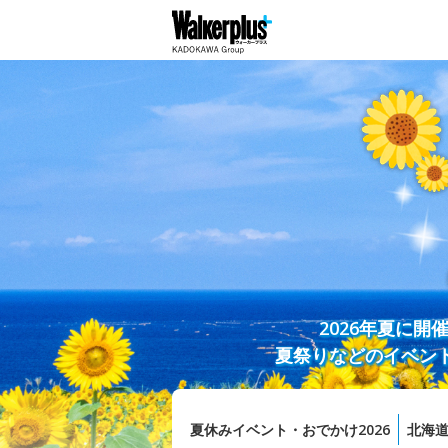
2026年夏に
夏祭りなどのイベン
夏休みイベント・おでかけ2026
北海