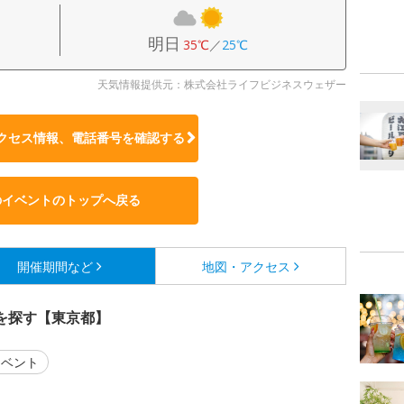
明日
35℃
／
25℃
天気情報提供元：株式会社ライフビジネスウェザー
クセス情報、電話番号を確認する
のイベントのトップへ戻る
開催期間など
地図・アクセス
を探す【東京都】
ベント