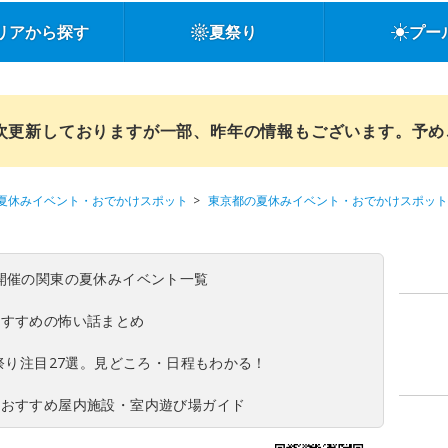
リアから探す
夏祭り
プー
順次更新しておりますが一部、昨年の情報もございます。予
夏休みイベント・おでかけスポット
東京都の夏休みイベント・おでかけスポット
(日)開催の関東の夏休みイベント一覧
おすすめの怖い話まとめ
夏祭り注目27選。見どころ・日程もわかる！
！おすすめ屋内施設・室内遊び場ガイド