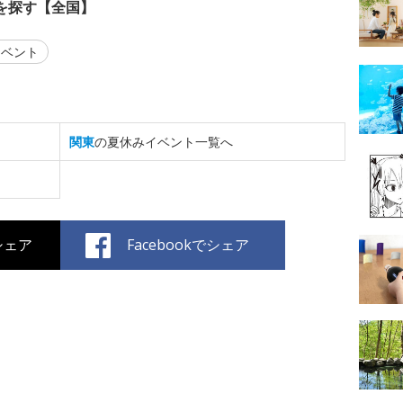
を探す【全国】
ベント
関東
の夏休みイベント一覧へ
でシェア
Facebookでシェア