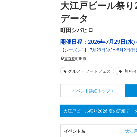
大江戸ビール祭り2
データ
町田シバヒロ
開催日程：
2026年7月29日(水)
【シーズン1】 7月29日(水)〜8月2日(日
東京都
町田市
グルメ・フードフェス
無料イ
イベント詳細
トップ
大江戸ビール祭り2026 夏の詳細デー
イベント名
大江戸