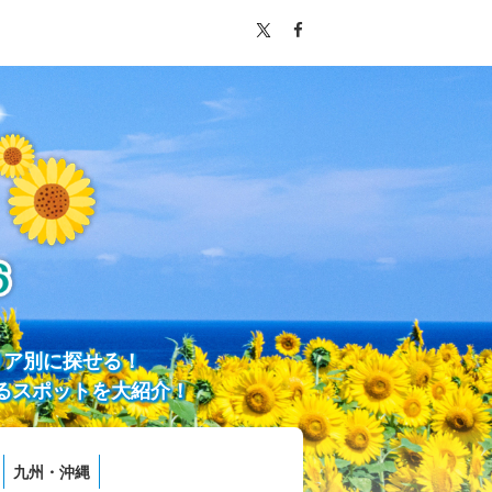
リア別に探せる！
るスポットを大紹介！
九州・沖縄