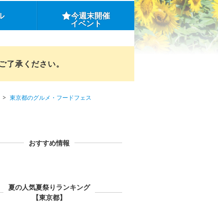
ル
今週末開催
イベント
めご了承ください。
東京都のグルメ・フードフェス
おすすめ情報
夏の人気夏祭りランキング
【東京都】