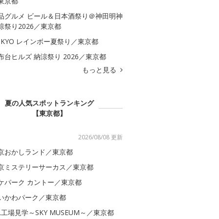
東京都
品グルメ ビール＆日本酒祭り＠神田明神
涼祭り2026／東京都
OKYO レインボー夏祭り／東京都
布台ヒルズ 納涼祭り 2026／東京都
もっと見る
夏の人気スポットランキング
【東京都】
2026/08/08 更新
京おかしランド／東京都
京ミステリーサーカス／東京都
ケパーク カントー／東京都
いかわパーク／東京都
AL工場見学～SKY MUSEUM～／東京都