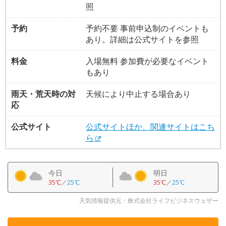
照
予約
予約不要 事前申込制のイベントも
あり。詳細は公式サイトを参照
料金
入場無料 参加費が必要なイベント
もあり
雨天・荒天時の対
天候により中止する場合あり
応
公式サイト
公式サイトほか、関連サイトはこち
ら
今日
明日
35℃
／
25℃
35℃
／
25℃
天気情報提供元：株式会社ライフビジネスウェザー