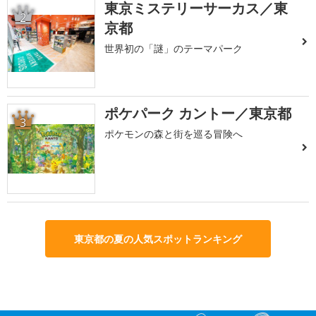
東京ミステリーサーカス／東
2
京都
世界初の「謎」のテーマパーク
ポケパーク カントー／東京都
3
ポケモンの森と街を巡る冒険へ
東京都の夏の人気スポットランキング