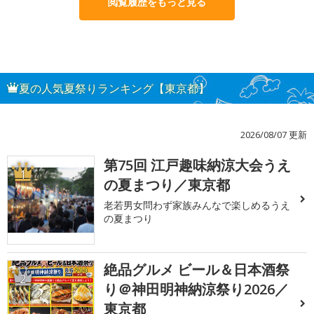
閲覧履歴をもっと見る
夏の人気夏祭りランキング【東京都】
2026/08/07 更新
第75回 江戸趣味納涼大会うえ
1
の夏まつり／東京都
老若男女問わず家族みんなで楽しめるうえ
の夏まつり
絶品グルメ ビール＆日本酒祭
2
り＠神田明神納涼祭り2026／
東京都