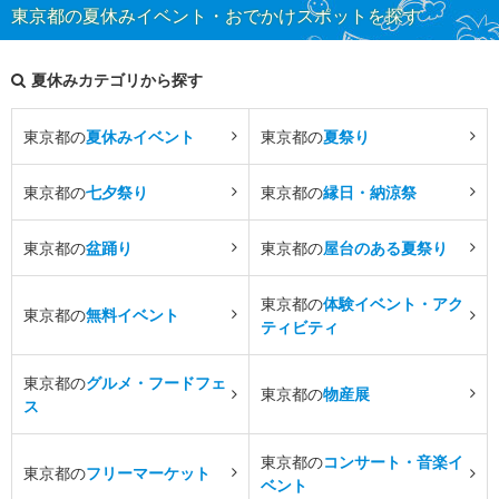
東京都の夏休みイベント・おでかけスポットを探す
夏休みカテゴリから探す
東京都の
夏休みイベント
東京都の
夏祭り
東京都の
七夕祭り
東京都の
縁日・納涼祭
東京都の
盆踊り
東京都の
屋台のある夏祭り
東京都の
体験イベント・アク
東京都の
無料イベント
ティビティ
東京都の
グルメ・フードフェ
東京都の
物産展
ス
東京都の
コンサート・音楽イ
東京都の
フリーマーケット
ベント