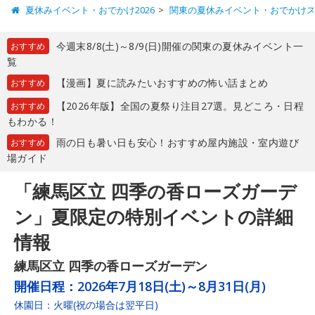
夏休みイベント・おでかけ2026
関東の夏休みイベント・おでかけ
今週末8/8(土)～8/9(日)開催の関東の夏休みイベント一
おすすめ
覧
【漫画】夏に読みたいおすすめの怖い話まとめ
おすすめ
【2026年版】全国の夏祭り注目27選。見どころ・日程
おすすめ
もわかる！
雨の日も暑い日も安心！おすすめ屋内施設・室内遊び
おすすめ
場ガイド
「練馬区立 四季の香ローズガーデ
ン」夏限定の特別イベントの詳細
情報
練馬区立 四季の香ローズガーデン
開催日程：
2026年7月18日(土)～8月31日(月)
休園日：火曜(祝の場合は翌平日)