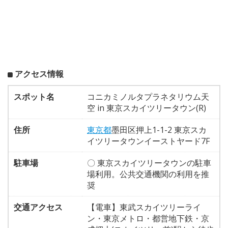
アクセス情報
スポット名
コニカミノルタプラネタリウム天
空 in 東京スカイツリータウン(R)
住所
東京都
墨田区押上1-1-2 東京スカ
イツリータウンイーストヤード7F
駐車場
〇 東京スカイツリータウンの駐車
場利用。公共交通機関の利用を推
奨
交通アクセス
【電車】東武スカイツリーライ
ン・東京メトロ・都営地下鉄・京