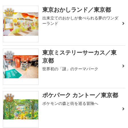
東京おかしランド／東京都
1
出来立てのおかしが食べられる夢のワンダ
ーランド
東京ミステリーサーカス／東
2
京都
世界初の「謎」のテーマパーク
ポケパーク カントー／東京都
3
ポケモンの森と街を巡る冒険へ