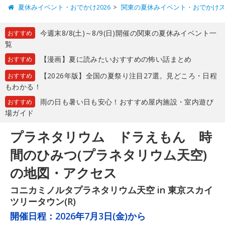
夏休みイベント・おでかけ2026
関東の夏休みイベント・おでかけ
今週末8/8(土)～8/9(日)開催の関東の夏休みイベント一
おすすめ
覧
【漫画】夏に読みたいおすすめの怖い話まとめ
おすすめ
【2026年版】全国の夏祭り注目27選。見どころ・日程
おすすめ
もわかる！
雨の日も暑い日も安心！おすすめ屋内施設・室内遊び
おすすめ
場ガイド
プラネタリウム ドラえもん 時
間のひみつ(プラネタリウム天空)
の地図・アクセス
コニカミノルタプラネタリウム天空 in 東京スカイ
ツリータウン(R)
開催日程：
2026年7月3日(金)から