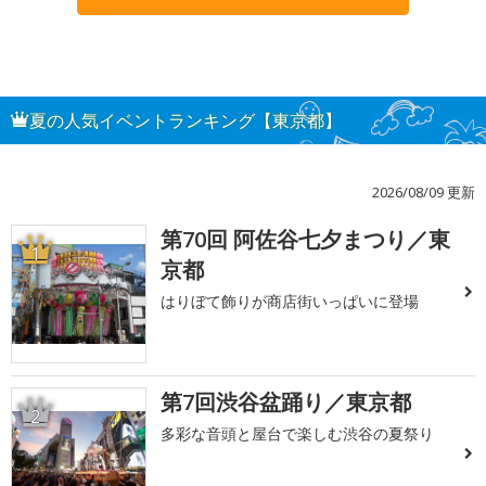
夏の人気イベントランキング【東京都】
2026/08/09 更新
第70回 阿佐谷七夕まつり／東
1
京都
はりぼて飾りが商店街いっぱいに登場
第7回渋谷盆踊り／東京都
2
多彩な音頭と屋台で楽しむ渋谷の夏祭り