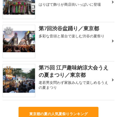
はりぼて飾りが商店街いっぱいに登場
第7回渋谷盆踊り／東京都
2
多彩な音頭と屋台で楽しむ渋谷の夏祭り
第75回 江戸趣味納涼大会うえ
3
の夏まつり／東京都
老若男女問わず家族みんなで楽しめるうえ
の夏まつり
東京都の夏の人気夏祭りランキング