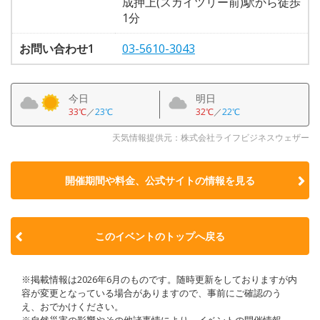
成押上(スカイツリー前)駅から徒歩
1分
お問い合わせ1
03-5610-3043
今日
明日
33℃
／
23℃
32℃
／
22℃
天気情報提供元：株式会社ライフビジネスウェザー
開催期間や料金、公式サイトの
情報を見る
このイベントのトップへ戻る
※掲載情報は2026年6月のものです。随時更新をしておりますが内
容が変更となっている場合がありますので、事前にご確認のう
え、おでかけください。
※自然災害の影響やその他諸事情により、イベントの開催情報、