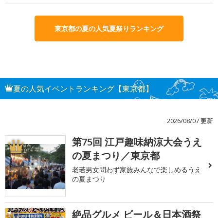
東京都の夏の人気夏祭りランキング
夏の人気イベントランキング【東京都】
2026/08/07 更新
第75回 江戸趣味納涼大会うえ
1
の夏まつり／東京都
老若男女問わず家族みんなで楽しめるうえ
の夏まつり
絶品グルメ ビール＆日本酒祭