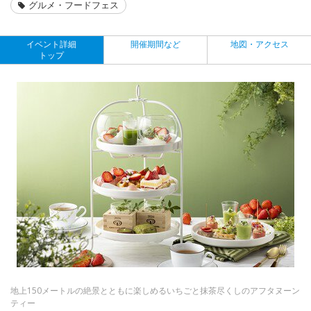
グルメ・フードフェス
イベント詳細
開催期間など
地図・アクセス
トップ
地上150メートルの絶景とともに楽しめるいちごと抹茶尽くしのアフタヌーン
ティー