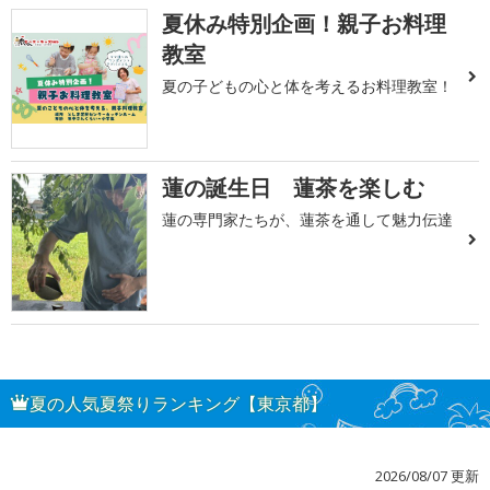
夏休み特別企画！親子お料理
教室
夏の子どもの心と体を考えるお料理教室！
蓮の誕生日 蓮茶を楽しむ
蓮の専門家たちが、蓮茶を通して魅力伝達
夏の人気夏祭りランキング【東京都】
2026/08/07 更新