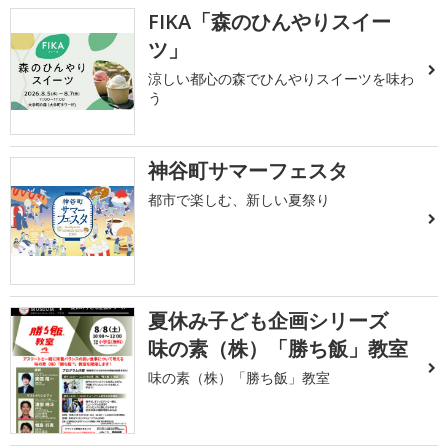
FIKA「森のひんやりスイー
ツ」
涼しい都心の森でひんやりスイーツを味わ
う
神谷町サマーフェスタ
都市で楽しむ、新しい夏祭り
夏休み子ども企画シリーズ
味の素（株）「勝ち飯」教室
味の素（株）「勝ち飯」教室