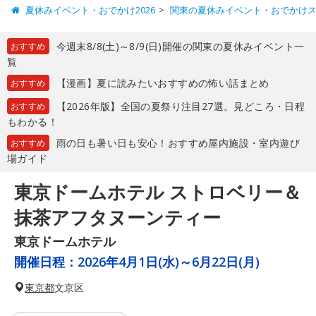
夏休みイベント・おでかけ2026
関東の夏休みイベント・おでかけ
今週末8/8(土)～8/9(日)開催の関東の夏休みイベント一
おすすめ
覧
【漫画】夏に読みたいおすすめの怖い話まとめ
おすすめ
【2026年版】全国の夏祭り注目27選。見どころ・日程
おすすめ
もわかる！
雨の日も暑い日も安心！おすすめ屋内施設・室内遊び
おすすめ
場ガイド
東京ドームホテル ストロベリー＆
抹茶アフタヌーンティー
東京ドームホテル
開催日程：
2026年4月1日(水)～6月22日(月)
東京都
文京区