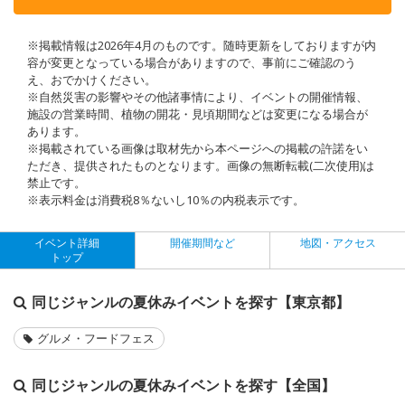
※掲載情報は2026年4月のものです。随時更新をしておりますが内
容が変更となっている場合がありますので、事前にご確認のう
え、おでかけください。
※自然災害の影響やその他諸事情により、イベントの開催情報、
施設の営業時間、植物の開花・見頃期間などは変更になる場合が
あります。
※掲載されている画像は取材先から本ページへの掲載の許諾をい
ただき、提供されたものとなります。画像の無断転載(二次使用)は
禁止です。
※表示料金は消費税8％ないし10％の内税表示です。
イベント詳細
開催期間など
地図・アクセス
トップ
同じジャンルの夏休みイベントを探す【東京都】
グルメ・フードフェス
同じジャンルの夏休みイベントを探す【全国】