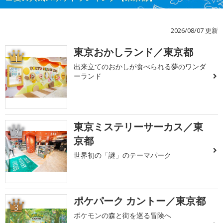
2026/08/07 更新
東京おかしランド／東京都
1
出来立てのおかしが食べられる夢のワンダ
ーランド
東京ミステリーサーカス／東
2
京都
世界初の「謎」のテーマパーク
ポケパーク カントー／東京都
3
ポケモンの森と街を巡る冒険へ