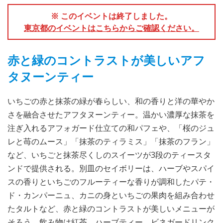
※ このイベントは終了しました。
東京都のイベントはこちらからご確認ください。
赤と緑のコントラストが美しいアフ
タヌーンティー
いちごの赤と抹茶の緑が春らしい、和の香りと洋の華やか
さを融合させたアフタヌーンティー。温かい濃厚な抹茶を
注ぎ入れるアフォガード仕立ての和パフェや、「桜のジュ
レと苺のムース」「抹茶のティラミス」「抹茶のフラン」
など、いちごと抹茶尽くしのスイーツが3段のティースタ
ンドで提供される。別皿のセイボリーは、ハーブやスパイ
スの香りといちごのフルーティーな香りが調和したパテ・
ド・カンパーニュ、カニの身といちごの果肉を組み合わせ
たタルトなど、赤と緑のコントラストが美しいメニューが
そろう。飲み物は紅茶、ハーブティー、ビネガードリンク