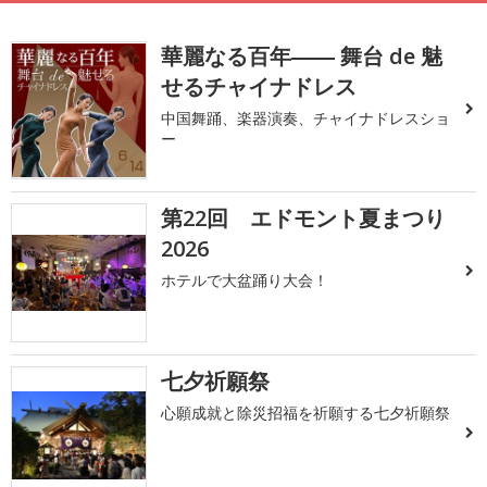
華麗なる百年―― 舞台 de 魅
せるチャイナドレス
中国舞踊、楽器演奏、チャイナドレスショ
ー
第22回 エドモント夏まつり
2026
ホテルで大盆踊り大会！
七夕祈願祭
心願成就と除災招福を祈願する七夕祈願祭