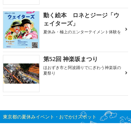
動く絵本 ロネとジージ「ウ
ェイターズ」
夏休み・極上のエンターテイメント体験を
第52回 神楽坂まつり
ほおずき市と阿波踊りでにぎわう神楽坂の
夏祭り
東京都の夏休みイベント・おでかけスポット