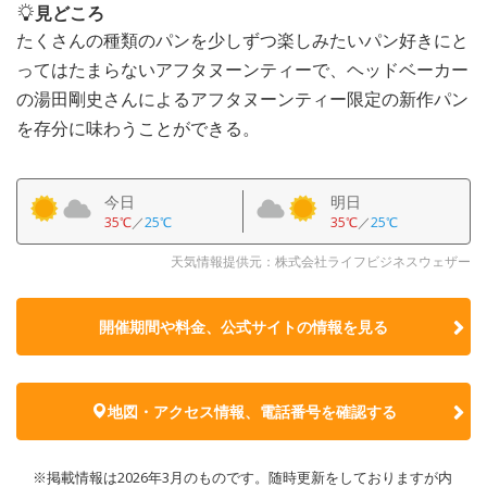
見どころ
たくさんの種類のパンを少しずつ楽しみたいパン好きにと
ってはたまらないアフタヌーンティーで、ヘッドベーカー
の湯田剛史さんによるアフタヌーンティー限定の新作パン
を存分に味わうことができる。
今日
明日
35℃
／
25℃
35℃
／
25℃
天気情報提供元：株式会社ライフビジネスウェザー
開催期間や料金、公式サイトの
情報を見る
地図・アクセス情報、電話番号を確認する
※掲載情報は2026年3月のものです。随時更新をしておりますが内