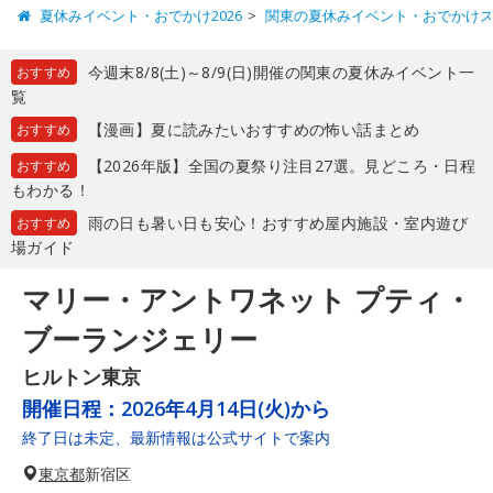
夏休みイベント・おでかけ2026
関東の夏休みイベント・おでかけ
今週末8/8(土)～8/9(日)開催の関東の夏休みイベント一
おすすめ
覧
【漫画】夏に読みたいおすすめの怖い話まとめ
おすすめ
【2026年版】全国の夏祭り注目27選。見どころ・日程
おすすめ
もわかる！
雨の日も暑い日も安心！おすすめ屋内施設・室内遊び
おすすめ
場ガイド
マリー・アントワネット プティ・
ブーランジェリー
ヒルトン東京
開催日程：
2026年4月14日(火)から
終了日は未定、最新情報は公式サイトで案内
東京都
新宿区