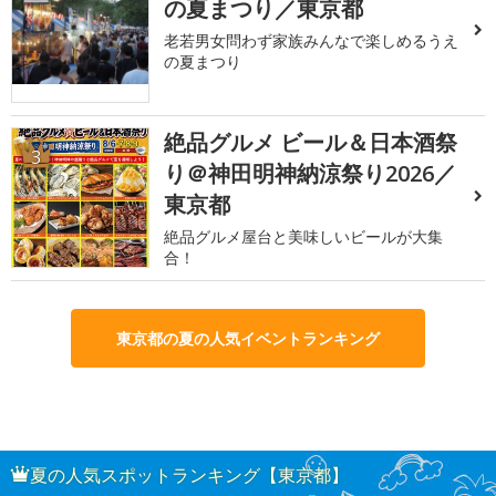
の夏まつり／東京都
老若男女問わず家族みんなで楽しめるうえ
の夏まつり
絶品グルメ ビール＆日本酒祭
3
り＠神田明神納涼祭り2026／
東京都
絶品グルメ屋台と美味しいビールが大集
合！
東京都の夏の人気イベントランキング
夏の人気スポットランキング【東京都】