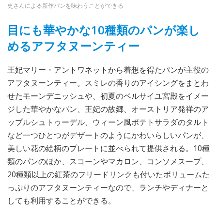
史さんによる新作パンを味わうことができる
目にも華やかな10種類のパンが楽し
めるアフタヌーンティー
王妃マリー・アントワネットから着想を得たパンが主役の
アフタヌーンティー。スミレの香りのアイシングをまとわ
せたモーンデニッシュや、初夏のベルサイユ宮殿をイメー
ジした華やかなパン、王妃の故郷、オーストリア発祥のア
ップルシュトゥーデル、ウィーン風ポテトサラダのタルト
など一つひとつがデザートのようにかわいらしいパンが、
美しい花の絵柄のプレートに並べられて提供される。10種
類のパンのほか、スコーンやマカロン、コンソメスープ、
20種類以上の紅茶のフリードリンクも付いたボリュームた
っぷりのアフタヌーンティーなので、ランチやディナーと
しても利用することができる。