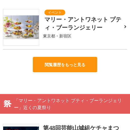
マリー・アントワネット プテ
ィ・ブーランジェリー
東京都・新宿区
閲覧履歴をもっと見る
「マリー・アントワネット プティ・ブーランジェリ
ー」近くの夏祭り
第48回芸能山城組ケチャまつ