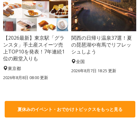
【2026最新】東京駅「グラ
関西の日帰り温泉37選！夏
ンスタ」手土産スイーツ売
の琵琶湖や有馬でリフレッ
上TOP10を発表！7年連続1
シュしよう
位の殿堂入りも
全国
東京都
2026年8月7日 18:25
更新
2026年8月8日 08:00
更新
夏休みのイベント・おでかけトピックスをもっと見る