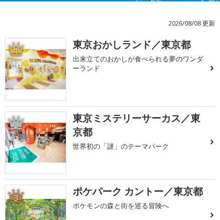
2026/08/08 更新
東京おかしランド／東京都
1
出来立てのおかしが食べられる夢のワンダ
ーランド
東京ミステリーサーカス／東
2
京都
世界初の「謎」のテーマパーク
ポケパーク カントー／東京都
3
ポケモンの森と街を巡る冒険へ