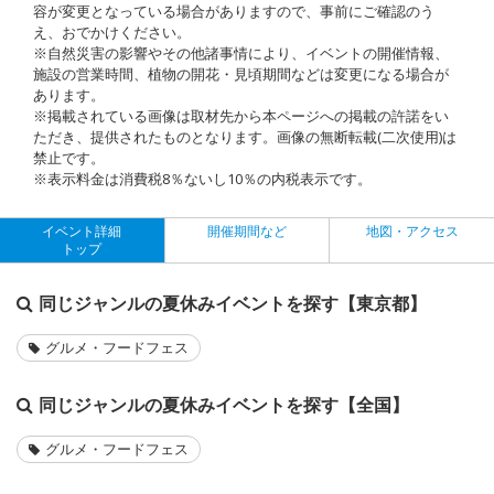
容が変更となっている場合がありますので、事前にご確認のう
え、おでかけください。
※自然災害の影響やその他諸事情により、イベントの開催情報、
施設の営業時間、植物の開花・見頃期間などは変更になる場合が
あります。
※掲載されている画像は取材先から本ページへの掲載の許諾をい
ただき、提供されたものとなります。画像の無断転載(二次使用)は
禁止です。
※表示料金は消費税8％ないし10％の内税表示です。
イベント詳細
開催期間など
地図・アクセス
トップ
同じジャンルの夏休みイベントを探す【東京都】
グルメ・フードフェス
同じジャンルの夏休みイベントを探す【全国】
グルメ・フードフェス