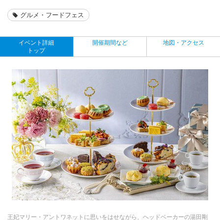
グルメ・フードフェス
イベント詳細
開催期間など
地図・アクセス
トップ
王妃マリー・アントワネットに思いをはせながら、ヘッドベーカーの湯田剛