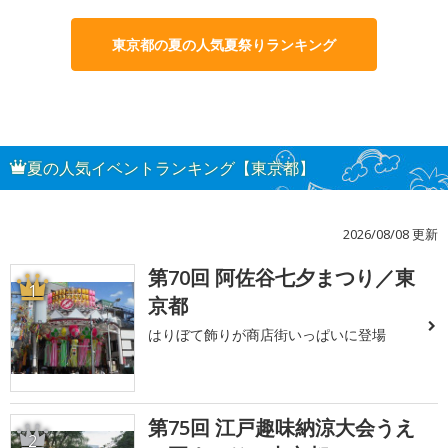
東京都の夏の人気夏祭りランキング
夏の人気イベントランキング【東京都】
2026/08/08 更新
第70回 阿佐谷七夕まつり／東
1
京都
はりぼて飾りが商店街いっぱいに登場
第75回 江戸趣味納涼大会うえ
2