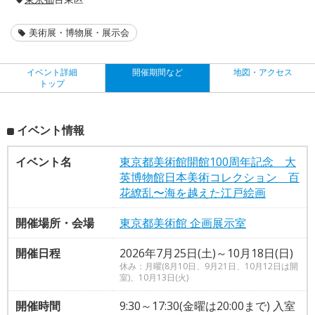
美術展・博物展・展示会
イベント詳細
開催期間など
地図・アクセス
トップ
イベント情報
イベント名
東京都美術館開館100周年記念 大
英博物館日本美術コレクション 百
花繚乱〜海を越えた江戸絵画
開催場所・会場
東京都美術館 企画展示室
開催日程
2026年7月25日(土)～10月18日(日)
休み：月曜(8月10日、9月21日、10月12日は開
室)、10月13日(火)
開催時間
9:30～17:30(金曜は20:00まで) 入室