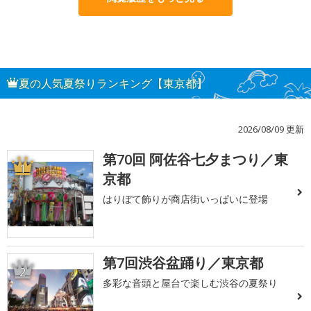
夏の人気夏祭りランキング【東京都】
2026/08/09 更新
第70回 阿佐谷七夕まつり／東
1
京都
はりぼて飾りが商店街いっぱいに登場
第7回渋谷盆踊り／東京都
2
多彩な音頭と屋台で楽しむ渋谷の夏祭り