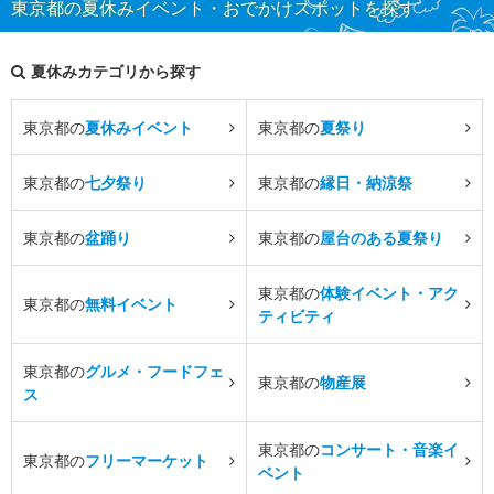
東京都の夏休みイベント・おでかけスポットを探す
夏休みカテゴリから探す
東京都の
夏休みイベント
東京都の
夏祭り
東京都の
七夕祭り
東京都の
縁日・納涼祭
東京都の
盆踊り
東京都の
屋台のある夏祭り
東京都の
体験イベント・アク
東京都の
無料イベント
ティビティ
東京都の
グルメ・フードフェ
東京都の
物産展
ス
東京都の
コンサート・音楽イ
東京都の
フリーマーケット
ベント