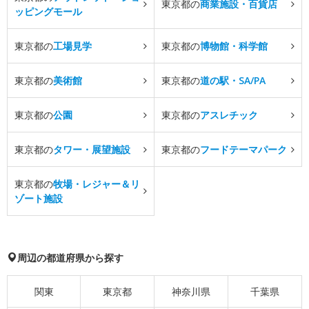
東京都の
商業施設・百貨店
ッピングモール
東京都の
工場見学
東京都の
博物館・科学館
東京都の
美術館
東京都の
道の駅・SA/PA
東京都の
公園
東京都の
アスレチック
東京都の
タワー・展望施設
東京都の
フードテーマパーク
東京都の
牧場・レジャー＆リ
ゾート施設
周辺の都道府県から探す
関東
東京都
神奈川県
千葉県