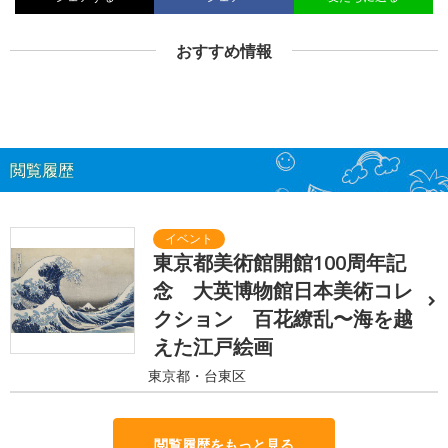
おすすめ情報
閲覧履歴
東京都美術館開館100周年記
念 大英博物館日本美術コレ
クション 百花繚乱〜海を越
えた江戸絵画
東京都・台東区
閲覧履歴をもっと見る