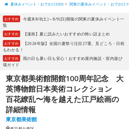
夏休みイベント・おでかけ2026
関東の夏休みイベント・おでかけ
今週末8/8(土)～8/9(日)開催の関東の夏休みイベント一
おすすめ
覧
【漫画】夏に読みたいおすすめの怖い話まとめ
おすすめ
【2026年版】全国の夏祭り注目27選。見どころ・日程
おすすめ
もわかる！
雨の日も暑い日も安心！おすすめ屋内施設・室内遊び
おすすめ
場ガイド
東京都美術館開館100周年記念 大
英博物館日本美術コレクション
百花繚乱〜海を越えた江戸絵画の
詳細情報
東京都美術館
東京都
台東区