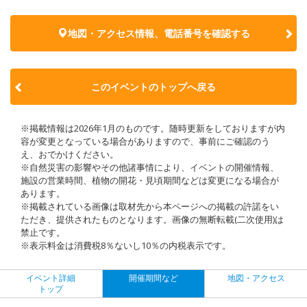
地図・アクセス情報、電話番号を確認する
このイベントのトップへ戻る
※掲載情報は2026年1月のものです。随時更新をしておりますが内
容が変更となっている場合がありますので、事前にご確認のう
え、おでかけください。
※自然災害の影響やその他諸事情により、イベントの開催情報、
施設の営業時間、植物の開花・見頃期間などは変更になる場合が
あります。
※掲載されている画像は取材先から本ページへの掲載の許諾をい
ただき、提供されたものとなります。画像の無断転載(二次使用)は
禁止です。
※表示料金は消費税8％ないし10％の内税表示です。
イベント詳細
開催期間など
地図・アクセス
トップ