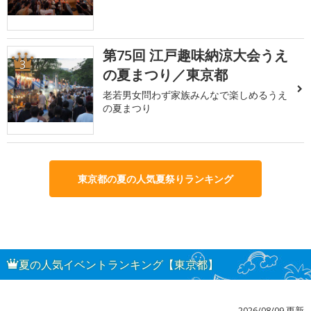
第75回 江戸趣味納涼大会うえ
3
の夏まつり／東京都
老若男女問わず家族みんなで楽しめるうえ
の夏まつり
東京都の夏の人気夏祭りランキング
夏の人気イベントランキング【東京都】
2026/08/09 更新