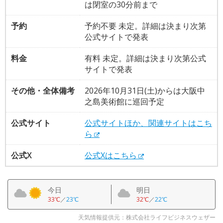
は閉室の30分前まで
予約
予約不要 未定。詳細は決まり次第
公式サイトで発表
料金
有料 未定。詳細は決まり次第公式
サイトで発表
その他・全体備考
2026年10月31日(土)からは大阪中
之島美術館に巡回予定
公式サイト
公式サイトほか、関連サイトはこち
ら
公式X
公式Xはこちら
今日
明日
33℃
／
23℃
32℃
／
22℃
天気情報提供元：株式会社ライフビジネスウェザー