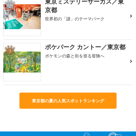
東京ミステリーサーカス／東
2
京都
世界初の「謎」のテーマパーク
ポケパーク カントー／東京都
3
ポケモンの森と街を巡る冒険へ
東京都の夏の人気スポットランキング