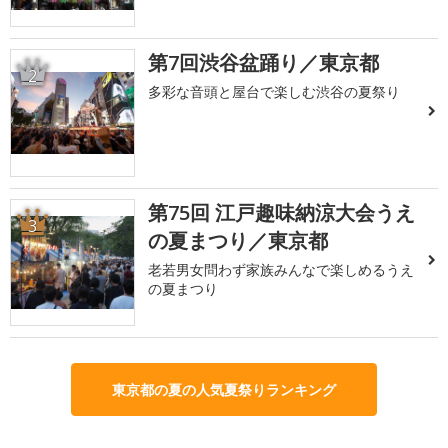
第7回渋谷盆踊り／東京都
2
多彩な音頭と屋台で楽しむ渋谷の夏祭り
第75回 江戸趣味納涼大会うえ
3
の夏まつり／東京都
老若男女問わず家族みんなで楽しめるうえ
の夏まつり
東京都の夏の人気夏祭りランキング