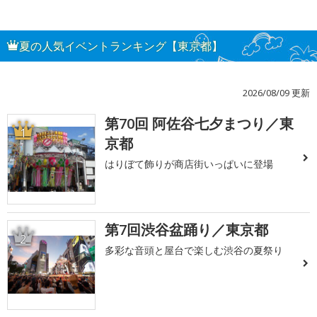
夏の人気イベントランキング【東京都】
2026/08/09 更新
第70回 阿佐谷七夕まつり／東
1
京都
はりぼて飾りが商店街いっぱいに登場
第7回渋谷盆踊り／東京都
2
多彩な音頭と屋台で楽しむ渋谷の夏祭り