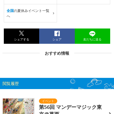
全国
の夏休みイベント一覧
へ
シェアする
シェア
友だちに送る
おすすめ情報
閲覧履歴
第56回 マンデーマジック東