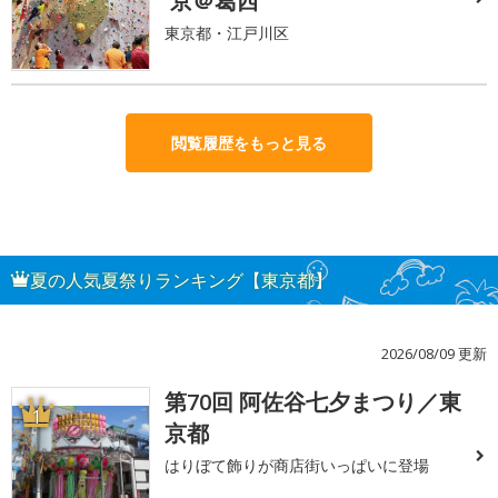
京＠葛西
東京都・江戸川区
閲覧履歴をもっと見る
夏の人気夏祭りランキング【東京都】
2026/08/09 更新
第70回 阿佐谷七夕まつり／東
1
京都
はりぼて飾りが商店街いっぱいに登場