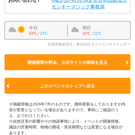
モンキーマジック事務局
今日
明日
33℃
／
23℃
32℃
／
22℃
天気情報提供元：株式会社ライフビジネスウェザー
開催期間や料金、公式サイトの
情報を見る
このイベントのトップへ戻る
※掲載情報は2026年7月のものです。随時更新をしておりますが内
容が変更となっている場合がありますので、事前にご確認のう
え、おでかけください。
※自然災害の影響やその他諸事情により、イベントの開催情報、
施設の営業時間、植物の開花・見頃期間などは変更になる場合が
あります。