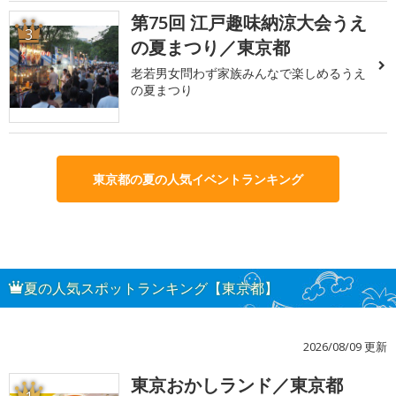
第75回 江戸趣味納涼大会うえ
3
の夏まつり／東京都
老若男女問わず家族みんなで楽しめるうえ
の夏まつり
東京都の夏の人気イベントランキング
夏の人気スポットランキング【東京都】
2026/08/09 更新
東京おかしランド／東京都