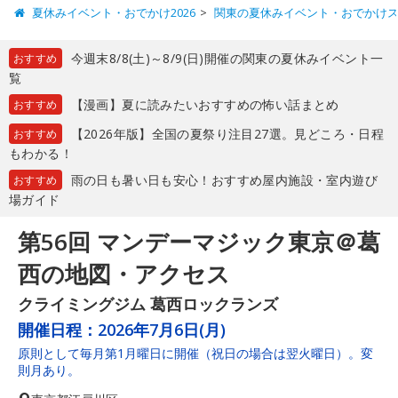
夏休みイベント・おでかけ2026
関東の夏休みイベント・おでかけ
今週末8/8(土)～8/9(日)開催の関東の夏休みイベント一
おすすめ
覧
【漫画】夏に読みたいおすすめの怖い話まとめ
おすすめ
【2026年版】全国の夏祭り注目27選。見どころ・日程
おすすめ
もわかる！
雨の日も暑い日も安心！おすすめ屋内施設・室内遊び
おすすめ
場ガイド
第56回 マンデーマジック東京＠葛
西の地図・アクセス
クライミングジム 葛西ロックランズ
開催日程：
2026年7月6日(月)
原則として毎月第1月曜日に開催（祝日の場合は翌火曜日）。変
則月あり。