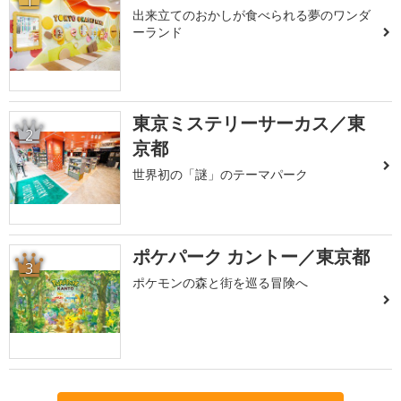
1
出来立てのおかしが食べられる夢のワンダ
ーランド
東京ミステリーサーカス／東
2
京都
世界初の「謎」のテーマパーク
ポケパーク カントー／東京都
3
ポケモンの森と街を巡る冒険へ