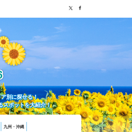
リア別に探せる！
るスポットを大紹介！
九州・沖縄