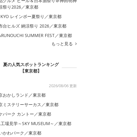
品グルメ ビール＆日本酒祭り＠神田明神
涼祭り2026／東京都
OKYO レインボー夏祭り／東京都
布台ヒルズ 納涼祭り 2026／東京都
ARUNOUCHI SUMMER FEST／東京都
もっと見る
夏の人気スポットランキング
【東京都】
2026/08/06 更新
京おかしランド／東京都
京ミステリーサーカス／東京都
ケパーク カントー／東京都
AL工場見学～SKY MUSEUM～／東京都
いかわパーク／東京都