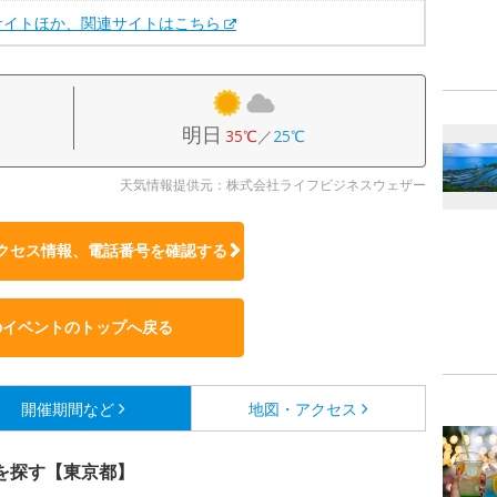
サイトほか、関連サイトはこちら
明日
35℃
／
25℃
天気情報提供元：株式会社ライフビジネスウェザー
クセス情報、電話番号を確認する
のイベントのトップへ戻る
開催期間など
地図・アクセス
を探す【東京都】