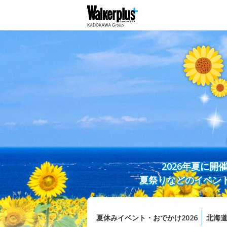
2026年夏に
夏祭りなどのイベン
夏休みイベント・おでかけ2026
北海