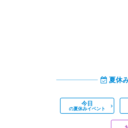
夏休
今日
の
夏休みイベント