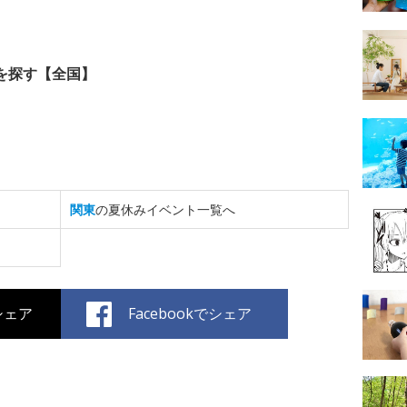
を探す【全国】
関東
の夏休みイベント一覧へ
でシェア
Facebookでシェア