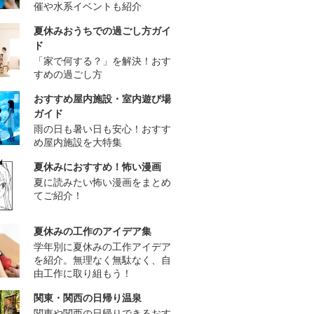
催や水系イベントも紹介
夏休みおうちでの過ごし方ガイ
ド
「家で何する？」を解決！おす
すめの過ごし方
おすすめ屋内施設・室内遊び場
ガイド
雨の日も暑い日も安心！おすす
め屋内施設を大特集
夏休みにおすすめ！怖い漫画
夏に読みたい怖い漫画をまとめ
てご紹介！
夏休みの工作のアイデア集
学年別に夏休みの工作アイデア
を紹介。無理なく無駄なく、自
由工作に取り組もう！
関東・関西の日帰り温泉
関東や関西の日帰りできるおす