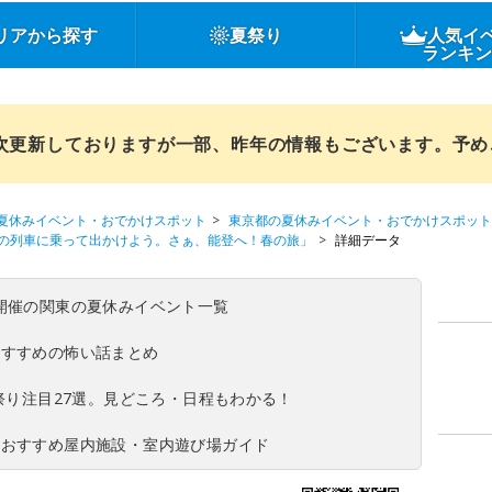
リアから探す
夏祭り
人気イ
ランキ
順次更新しておりますが一部、昨年の情報もございます。予
夏休みイベント・おでかけスポット
東京都の夏休みイベント・おでかけスポット
の列車に乗って出かけよう。さぁ、能登へ！春の旅」
詳細データ
(日)開催の関東の夏休みイベント一覧
おすすめの怖い話まとめ
夏祭り注目27選。見どころ・日程もわかる！
！おすすめ屋内施設・室内遊び場ガイド