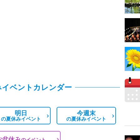
みイベントカレンダー
明日
今週末
の
夏休みイベント
の
夏休みイベント
お盆休み
の
イベント