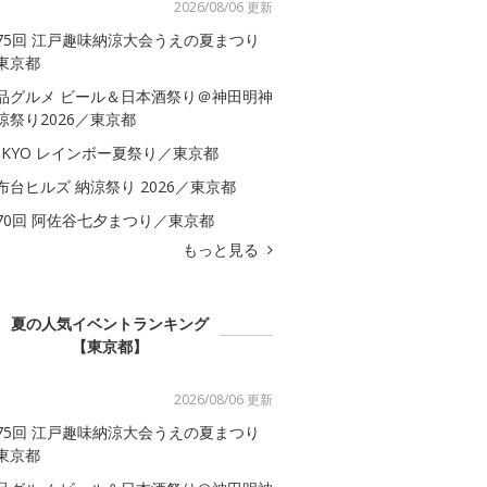
2026/08/06 更新
75回 江戸趣味納涼大会うえの夏まつり
東京都
品グルメ ビール＆日本酒祭り＠神田明神
涼祭り2026／東京都
OKYO レインボー夏祭り／東京都
布台ヒルズ 納涼祭り 2026／東京都
70回 阿佐谷七夕まつり／東京都
もっと見る
夏の人気イベントランキング
【東京都】
2026/08/06 更新
75回 江戸趣味納涼大会うえの夏まつり
東京都