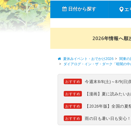
日付から探す
エ
2026年情報へ
夏休みイベント・おでかけ2026
関東の
ダイアログ・イン・ザ・ダーク「暗闇の中
今週末8/8(土)～8/9
おすすめ
【漫画】夏に読みたい
おすすめ
【2026年版】全国の
おすすめ
雨の日も暑い日も安心
おすすめ