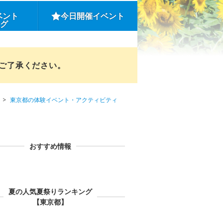
ベント
今日開催イベント
ング
めご了承ください。
東京都の体験イベント・アクティビティ
おすすめ情報
夏の人気夏祭りランキング
【東京都】