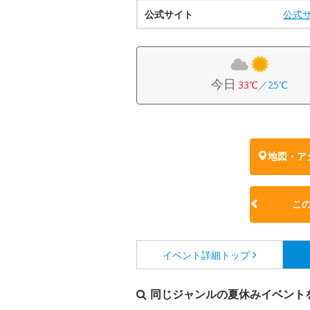
公式サイト
公式
今日
33℃
／
25℃
地図・ア
こ
イベント詳細
トップ
同じジャンルの夏休みイベント