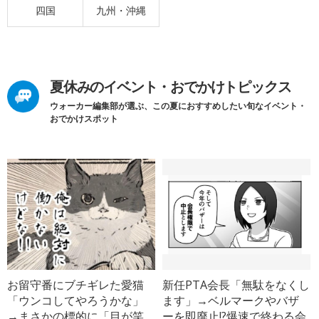
四国
九州・沖縄
夏休みのイベント・おでかけトピックス
ウォーカー編集部が選ぶ、この夏におすすめしたい旬なイベント・
おでかけスポット
お留守番にブチギレた愛猫
新任PTA会長「無駄をなくし
「ウンコしてやろうかな」
ます」→ベルマークやバザ
→まさかの標的に「目が笑
ーを即廃止!?爆速で終わる会