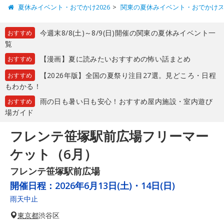
夏休みイベント・おでかけ2026
関東の夏休みイベント・おでかけ
今週末8/8(土)～8/9(日)開催の関東の夏休みイベント一
おすすめ
覧
【漫画】夏に読みたいおすすめの怖い話まとめ
おすすめ
【2026年版】全国の夏祭り注目27選。見どころ・日程
おすすめ
もわかる！
雨の日も暑い日も安心！おすすめ屋内施設・室内遊び
おすすめ
場ガイド
フレンテ笹塚駅前広場フリーマー
ケット（6月）
フレンテ笹塚駅前広場
開催日程：
2026年6月13日(土)・14日(日)
雨天中止
東京都
渋谷区