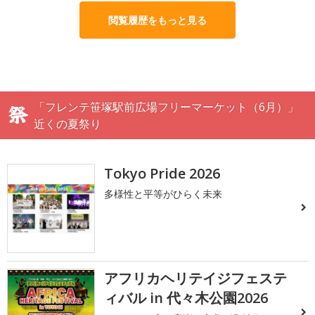
閲覧履歴をもっと見る
「フレンテ笹塚駅前広場フリーマーケット（6月）」
近くの夏祭り
Tokyo Pride 2026
多様性と平等がひらく未来
アフリカヘリテイジフェステ
ィバル in 代々木公園2026