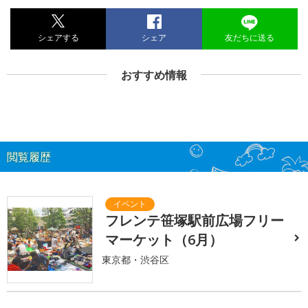
シェアする
シェア
友だちに送る
おすすめ情報
閲覧履歴
フレンテ笹塚駅前広場フリー
マーケット（6月）
東京都・渋谷区