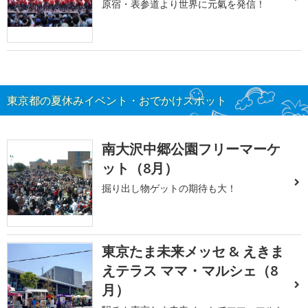
原宿・表参道より世界に元氣を発信！
東京都の夏休みイベント・おでかけスポット
南大沢中郷公園フリーマーケ
ット（8月）
掘り出し物ゲットの期待も大！
東京たま未来メッセ & えきま
えテラス ママ・マルシェ（8
月）