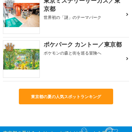
東京ミステリーサーカス／東
2
京都
世界初の「謎」のテーマパーク
ポケパーク カントー／東京都
3
ポケモンの森と街を巡る冒険へ
東京都の夏の人気スポットランキング