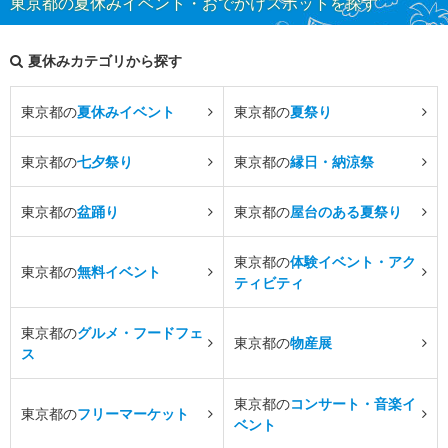
東京都の夏休みイベント・おでかけスポットを探す
夏休みカテゴリから探す
東京都の
夏休みイベント
東京都の
夏祭り
東京都の
七夕祭り
東京都の
縁日・納涼祭
東京都の
盆踊り
東京都の
屋台のある夏祭り
東京都の
体験イベント・アク
東京都の
無料イベント
ティビティ
東京都の
グルメ・フードフェ
東京都の
物産展
ス
東京都の
コンサート・音楽イ
東京都の
フリーマーケット
ベント