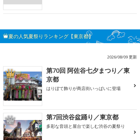
夏の人気夏祭りランキング【東京都】
2026/08/09 更新
第70回 阿佐谷七夕まつり／東
1
京都
はりぼて飾りが商店街いっぱいに登場
第7回渋谷盆踊り／東京都
2
多彩な音頭と屋台で楽しむ渋谷の夏祭り