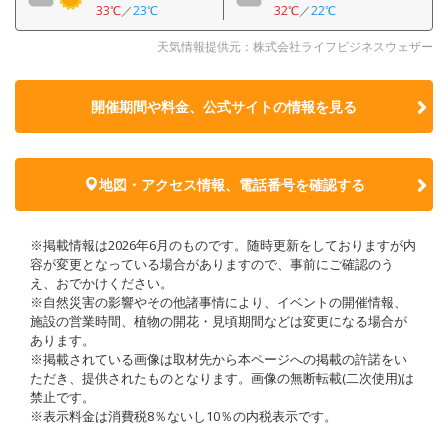
33℃
／
23℃
32℃
／
22℃
天気情報提供元：株式会社ライフビジネスウェザー
開催期間や料金、公式サイトの
情報を見る
地図・アクセス情報、電話番号を確認する
※掲載情報は2026年6月のものです。随時更新をしておりますが内
容が変更となっている場合がありますので、事前にご確認のう
え、おでかけください。
※自然災害の影響やその他諸事情により、イベントの開催情報、
施設の営業時間、植物の開花・見頃期間などは変更になる場合が
あります。
※掲載されている画像は取材先から本ページへの掲載の許諾をい
ただき、提供されたものとなります。画像の無断転載(二次使用)は
禁止です。
※表示料金は消費税8％ないし10％の内税表示です。