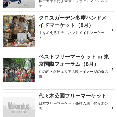
駅チカ東京たま未来メッセでママ・マルシ
ェ
クロスガーデン多摩ハンドメ
イドマーケット（8月）
手を加える工夫！ハンドメイドマーケッ
ト！
ベストフリーマーケット in 東
京国際フォーラム（8月）
丸の内・銀座エリアの欧州イメージの蚤の
市
代々木公園フリーマーケット
日本フリーマーケット発祥の地 代々木公
園