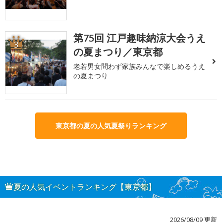
第75回 江戸趣味納涼大会うえ
3
の夏まつり／東京都
老若男女問わず家族みんなで楽しめるうえ
の夏まつり
東京都の夏の人気夏祭りランキング
夏の人気イベントランキング【東京都】
2026/08/09 更新