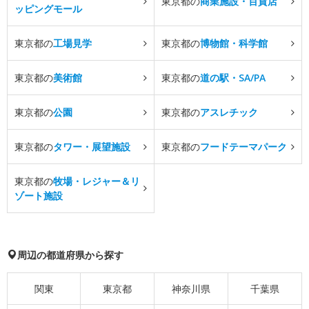
東京都の
商業施設・百貨店
ッピングモール
東京都の
工場見学
東京都の
博物館・科学館
東京都の
美術館
東京都の
道の駅・SA/PA
東京都の
公園
東京都の
アスレチック
東京都の
タワー・展望施設
東京都の
フードテーマパーク
東京都の
牧場・レジャー＆リ
ゾート施設
周辺の都道府県から探す
関東
東京都
神奈川県
千葉県