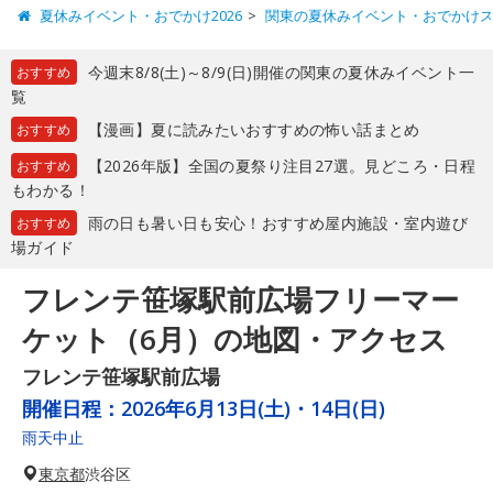
夏休みイベント・おでかけ2026
関東の夏休みイベント・おでかけ
今週末8/8(土)～8/9(日)開催の関東の夏休みイベント一
おすすめ
覧
【漫画】夏に読みたいおすすめの怖い話まとめ
おすすめ
【2026年版】全国の夏祭り注目27選。見どころ・日程
おすすめ
もわかる！
雨の日も暑い日も安心！おすすめ屋内施設・室内遊び
おすすめ
場ガイド
フレンテ笹塚駅前広場フリーマー
ケット（6月）の地図・アクセス
フレンテ笹塚駅前広場
開催日程：
2026年6月13日(土)・14日(日)
雨天中止
東京都
渋谷区