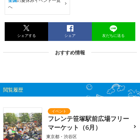
全国
の夏休みイベント一覧
へ
シェアする
シェア
友だちに送る
おすすめ情報
閲覧履歴
フレンテ笹塚駅前広場フリー
マーケット（6月）
東京都・渋谷区