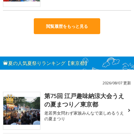
閲覧履歴をもっと見る
夏の人気夏祭りランキング【東京都】
2026/08/07 更新
第75回 江戸趣味納涼大会うえ
1
の夏まつり／東京都
老若男女問わず家族みんなで楽しめるうえ
の夏まつり