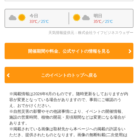
今日
明日
33℃
／
25℃
35℃
／
25℃
天気情報提供元：株式会社ライフビジネスウェザー
開催期間や料金、公式サイトの
情報を見る
このイベントのトップへ戻る
※掲載情報は2026年6月のものです。随時更新をしておりますが内
容が変更となっている場合がありますので、事前にご確認のう
え、おでかけください。
※自然災害の影響やその他諸事情により、イベントの開催情報、
施設の営業時間、植物の開花・見頃期間などは変更になる場合が
あります。
※掲載されている画像は取材先から本ページへの掲載の許諾をい
ただき、提供されたものとなります。画像の無断転載(二次使用)は