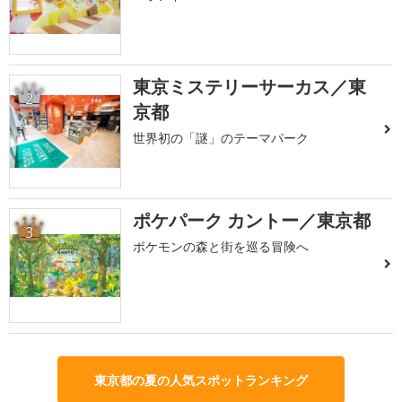
東京ミステリーサーカス／東
2
京都
世界初の「謎」のテーマパーク
ポケパーク カントー／東京都
3
ポケモンの森と街を巡る冒険へ
東京都の夏の人気スポットランキング