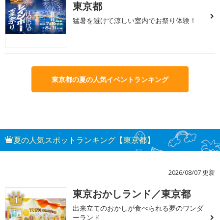
東京都
猛暑を避けて涼しい室内でお祭り体験！
東京都の夏の人気イベントランキング
夏の人気スポットランキング【東京都】
2026/08/07 更新
東京おかしランド／東京都
1
出来立てのおかしが食べられる夢のワンダ
ーランド