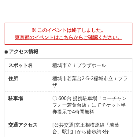
※ このイベントは終了しました。
東京都のイベントはこちらからご確認ください。
アクセス情報
スポット名
稲城市立ｉプラザホール
住所
稲城市若葉台2-5-2稲城市立ｉプラ
ザ
駐車場
〇 600台 提携駐車場「コーチャン
フォー若葉台店」にてチケット半
券提示で4時間無料
交通アクセス
[公共交通]京王相模原線「若葉
台」駅北口から徒歩約3分