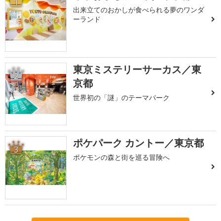
1
出来立てのおかしが食べられる夢のワンダ
ーランド
東京ミステリーサーカス／東
2
京都
世界初の「謎」のテーマパーク
ポケパーク カントー／東京都
3
ポケモンの森と街を巡る冒険へ