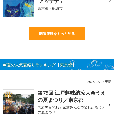
アッテナ」
東京都・稲城市
閲覧履歴をもっと見る
夏の人気夏祭りランキング【東京都】
2026/08/07 更新
第75回 江戸趣味納涼大会うえ
1
の夏まつり／東京都
老若男女問わず家族みんなで楽しめるうえ
の夏まつり