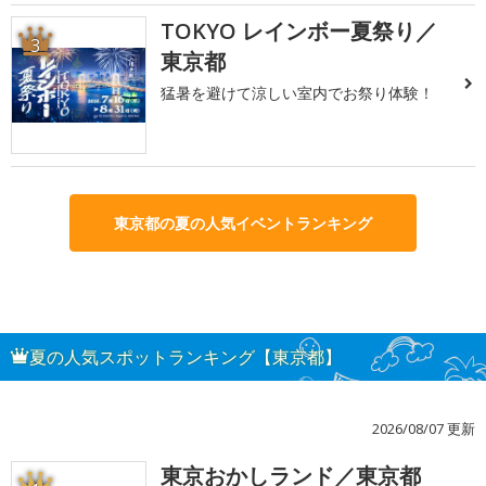
TOKYO レインボー夏祭り／
3
東京都
猛暑を避けて涼しい室内でお祭り体験！
東京都の夏の人気イベントランキング
夏の人気スポットランキング【東京都】
2026/08/07 更新
東京おかしランド／東京都