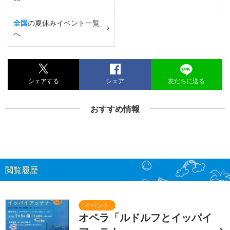
全国
の夏休みイベント一覧
へ
シェアする
シェア
友だちに送る
おすすめ情報
閲覧履歴
オペラ「ルドルフとイッパイ