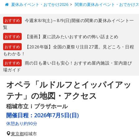
夏休みイベント・おでかけ2026
関東の夏休みイベント・おでかけ
今週末8/8(土)～8/9(日)開催の関東の夏休みイベント一
おすすめ
覧
【漫画】夏に読みたいおすすめの怖い話まとめ
おすすめ
【2026年版】全国の夏祭り注目27選。見どころ・日程
おすすめ
もわかる！
雨の日も暑い日も安心！おすすめ屋内施設・室内遊び
おすすめ
場ガイド
オペラ「ルドルフとイッパイアッ
テナ」の地図・アクセス
稲城市立ｉプラザホール
開催日程：
2026年7月5日(日)
休憩あり約90分
東京都
稲城市