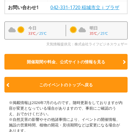
お問い合わせ1
042-331-1720 稲城市立ｉプラザ
今日
明日
33℃
／
25℃
35℃
／
25℃
天気情報提供元：株式会社ライフビジネスウェザー
開催期間や料金、公式サイトの
情報を見る
このイベントのトップへ戻る
※掲載情報は2026年7月のものです。随時更新をしておりますが内
容が変更となっている場合がありますので、事前にご確認のう
え、おでかけください。
※自然災害の影響やその他諸事情により、イベントの開催情報、
施設の営業時間、植物の開花・見頃期間などは変更になる場合が
あります。