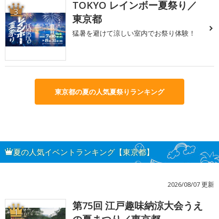
TOKYO レインボー夏祭り／
3
東京都
猛暑を避けて涼しい室内でお祭り体験！
東京都の夏の人気夏祭りランキング
夏の人気イベントランキング【東京都】
2026/08/07 更新
第75回 江戸趣味納涼大会うえ
1