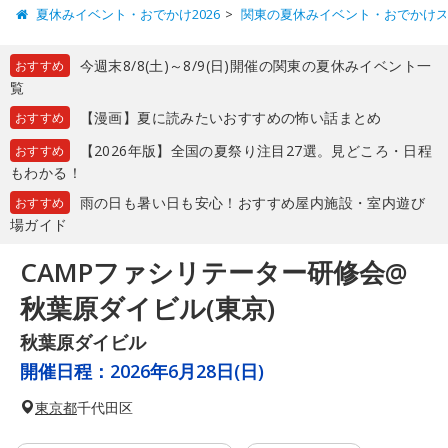
夏休みイベント・おでかけ2026
関東の夏休みイベント・おでかけ
今週末8/8(土)～8/9(日)開催の関東の夏休みイベント一
おすすめ
覧
【漫画】夏に読みたいおすすめの怖い話まとめ
おすすめ
【2026年版】全国の夏祭り注目27選。見どころ・日程
おすすめ
もわかる！
雨の日も暑い日も安心！おすすめ屋内施設・室内遊び
おすすめ
場ガイド
CAMPファシリテーター研修会@
秋葉原ダイビル(東京)
秋葉原ダイビル
開催日程：
2026年6月28日(日)
東京都
千代田区