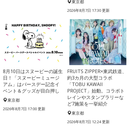
東京都
2026年8月7日 17:30
更新
8月10日はスヌーピーの誕生
FRUITS ZIPPER×東武鉄道、
日！「スヌーピーミュージ
約3カ月の大型コラボ
アム」はバースデー記念イ
「TOBU KAWAII
ベント＆グッズが目白押し
PROJECT」始動。コラボト
レインやスタンプラリーな
東京都
ど7施策を一挙紹介
2026年8月7日 17:00
更新
東京都
2026年8月7日 12:24
更新