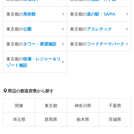
東京都の
美術館
東京都の
道の駅・SA/PA
東京都の
公園
東京都の
アスレチック
東京都の
タワー・展望施設
東京都の
フードテーマパーク
東京都の
牧場・レジャー＆リ
ゾート施設
周辺の都道府県から探す
関東
東京都
神奈川県
千葉県
埼玉県
群馬県
栃木県
茨城県