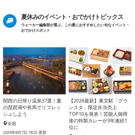
夏休みのイベント・おでかけトピックス
ウォーカー編集部が選ぶ、この夏におすすめしたい旬なイベント・
おでかけスポット
関西の日帰り温泉37選！夏
【2026最新】東京駅「グラ
の琵琶湖や有馬でリフレッ
ンスタ」限定弁当売上
シュしよう
TOP10を発表！芸能人御用
達の特製カレーが3年連続1
全国
位に
2026年8月7日 18:25
更新