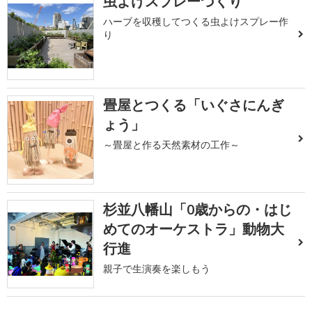
虫よけスプレーづくり
ハーブを収穫してつくる虫よけスプレー作
り
畳屋とつくる「いぐさにんぎ
ょう」
～畳屋と作る天然素材の工作～
杉並八幡山「0歳からの・はじ
めてのオーケストラ」動物大
行進
親子で生演奏を楽しもう