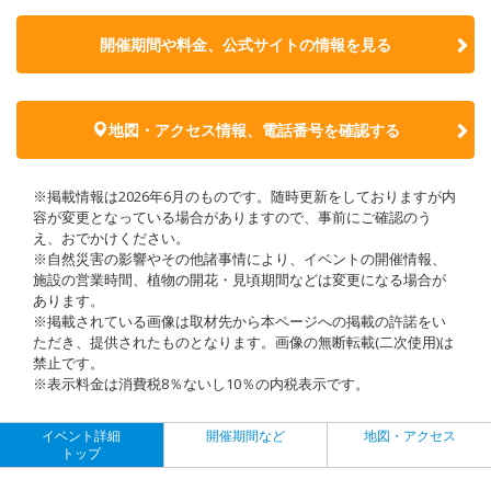
開催期間や料金、公式サイトの
情報を見る
地図・アクセス情報、電話番号を確認する
※掲載情報は2026年6月のものです。随時更新をしておりますが内
容が変更となっている場合がありますので、事前にご確認のう
え、おでかけください。
※自然災害の影響やその他諸事情により、イベントの開催情報、
施設の営業時間、植物の開花・見頃期間などは変更になる場合が
あります。
※掲載されている画像は取材先から本ページへの掲載の許諾をい
ただき、提供されたものとなります。画像の無断転載(二次使用)は
禁止です。
※表示料金は消費税8％ないし10％の内税表示です。
イベント詳細
開催期間など
地図・アクセス
トップ