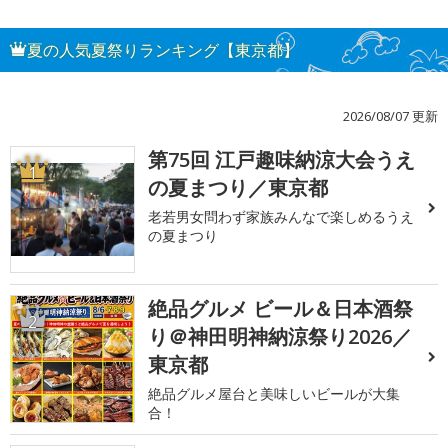
夏の人気夏祭りランキング【東京都】
2026/08/07 更新
第75回 江戸趣味納涼大会うえ
1
の夏まつり／東京都
老若男女問わず家族みんなで楽しめるうえ
の夏まつり
絶品グルメ ビール＆日本酒祭
2
り＠神田明神納涼祭り2026／
東京都
絶品グルメ屋台と美味しいビールが大集
合！