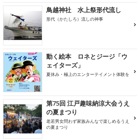
鳥越神社 水上祭形代流し
形代（かたしろ）流しの神事
動く絵本 ロネとジージ「ウ
ェイターズ」
夏休み・極上のエンターテイメント体験を
第75回 江戸趣味納涼大会うえ
の夏まつり
老若男女問わず家族みんなで楽しめるうえ
の夏まつり