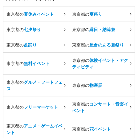
東京都の
夏休みイベント
東京都の
夏祭り
東京都の
七夕祭り
東京都の
縁日・納涼祭
東京都の
盆踊り
東京都の
屋台のある夏祭り
東京都の
体験イベント・アク
東京都の
無料イベント
ティビティ
東京都の
グルメ・フードフェ
東京都の
物産展
ス
東京都の
コンサート・音楽イ
東京都の
フリーマーケット
ベント
東京都の
アニメ・ゲームイベ
東京都の
花イベント
ント