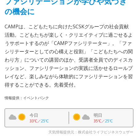
ファシリテーションが学びや気づき
の機会に
CAMPは、こどもたちに向けたSCSKグループの社会貢献
活動。こどもたちが楽しく・クリエイティブに過ごせるよ
うサポートするのが「CAMPファシリテーター」。「ファ
シリテーターとしての心構えと役割」「こどもたちへの関
わり方」についての講習のほか、受講者全員でのディスカ
ッション、ファシリテーションの実践に活かせるロールプ
レイなど、楽しみながら体験的にファシリテーションを習
得することができる。先着受付。
情報提供：イベントバンク
今日
明日
33℃
／
25℃
35℃
／
25℃
天気情報提供元：株式会社ライフビジネスウェザー