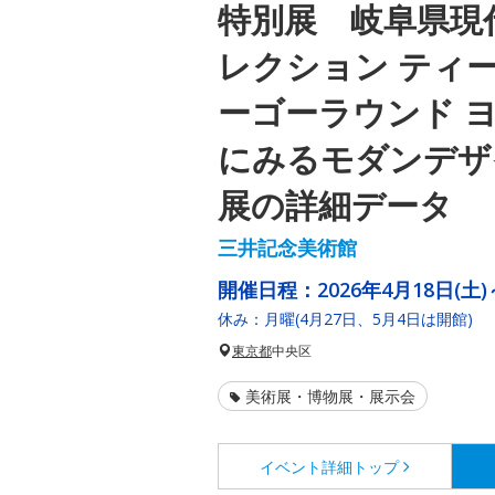
特別展 岐阜県現
レクション ティ
ーゴーラウンド ヨ
にみるモダンデザ
展の詳細データ
三井記念美術館
開催日程：
2026年4月18日(土)
休み：月曜(4月27日、5月4日は開館)
東京都
中央区
美術展・博物展・展示会
イベント詳細
トップ