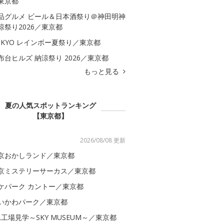
東京都
品グルメ ビール＆日本酒祭り＠神田明神
涼祭り2026／東京都
OKYO レインボー夏祭り／東京都
布台ヒルズ 納涼祭り 2026／東京都
もっと見る
夏の人気スポットランキング
【東京都】
2026/08/08 更新
京おかしランド／東京都
京ミステリーサーカス／東京都
ケパーク カントー／東京都
いかわパーク／東京都
AL工場見学～SKY MUSEUM～／東京都