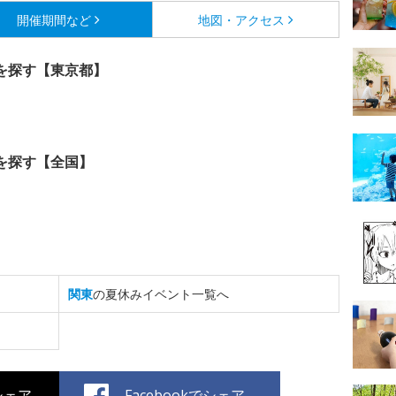
開催期間など
地図・アクセス
を探す【東京都】
を探す【全国】
関東
の夏休みイベント一覧へ
でシェア
Facebookでシェア