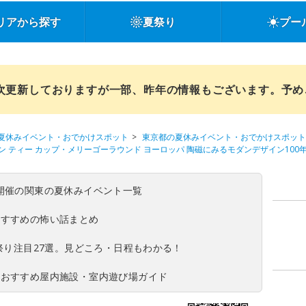
リアから探す
夏祭り
プー
順次更新しておりますが一部、昨年の情報もございます。予
夏休みイベント・おでかけスポット
東京都の夏休みイベント・おでかけスポット
 ティー カップ・メリーゴーラウンド ヨーロッパ 陶磁にみるモダンデザイン100
(日)開催の関東の夏休みイベント一覧
おすすめの怖い話まとめ
夏祭り注目27選。見どころ・日程もわかる！
！おすすめ屋内施設・室内遊び場ガイド