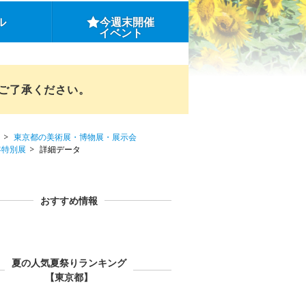
ル
今週末開催
イベント
めご了承ください。
東京都の美術展・博物展・展示会
年特別展
詳細データ
おすすめ情報
夏の人気夏祭りランキング
【東京都】