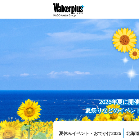
2026年夏に
夏祭りなどのイベン
夏休みイベント・おでかけ2026
北海