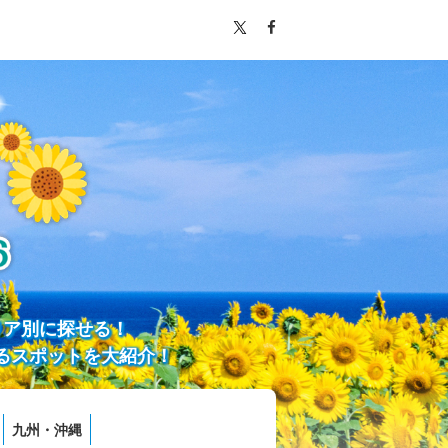
リア別に探せる！
るスポットを大紹介！
九州・沖縄