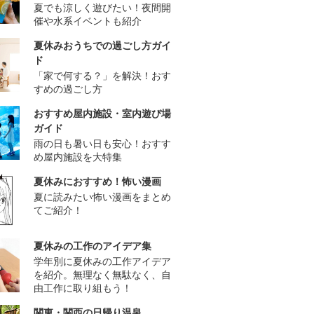
夏でも涼しく遊びたい！夜間開
催や水系イベントも紹介
夏休みおうちでの過ごし方ガイ
ド
「家で何する？」を解決！おす
すめの過ごし方
おすすめ屋内施設・室内遊び場
ガイド
雨の日も暑い日も安心！おすす
め屋内施設を大特集
夏休みにおすすめ！怖い漫画
夏に読みたい怖い漫画をまとめ
てご紹介！
夏休みの工作のアイデア集
学年別に夏休みの工作アイデア
を紹介。無理なく無駄なく、自
由工作に取り組もう！
関東・関西の日帰り温泉