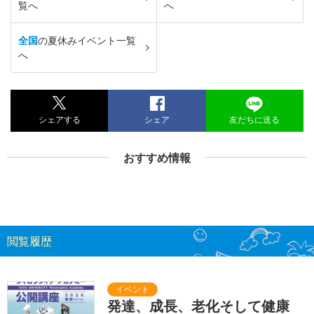
覧へ
へ
全国
の夏休みイベント一覧
へ
シェアする
シェア
友だちに送る
おすすめ情報
閲覧履歴
発達、成長、老化そして健康