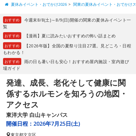
夏休みイベント・おでかけ2026
関東の夏休みイベント・おでかけ
今週末8/8(土)～8/9(日)開催の関東の夏休みイベント一
おすすめ
覧
【漫画】夏に読みたいおすすめの怖い話まとめ
おすすめ
【2026年版】全国の夏祭り注目27選。見どころ・日程
おすすめ
もわかる！
雨の日も暑い日も安心！おすすめ屋内施設・室内遊び
おすすめ
場ガイド
発達、成長、老化そして健康に関
係するホルモンを知ろうの地図・
アクセス
東洋大学 白山キャンパス
開催日程：
2026年7月25日(土)
東京都
文京区