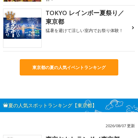
TOKYO レインボー夏祭り／
3
東京都
猛暑を避けて涼しい室内でお祭り体験！
東京都の夏の人気イベントランキング
夏の人気スポットランキング【東京都】
2026/08/07 更新