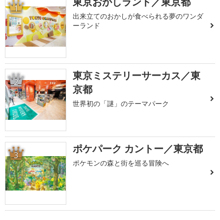
東京おかしランド／東京都
1
出来立てのおかしが食べられる夢のワンダ
ーランド
東京ミステリーサーカス／東
2
京都
世界初の「謎」のテーマパーク
ポケパーク カントー／東京都
3
ポケモンの森と街を巡る冒険へ