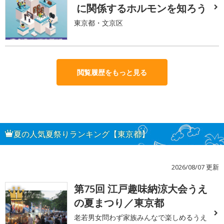
に関係するホルモンを知ろう
東京都・文京区
閲覧履歴をもっと見る
夏の人気夏祭りランキング【東京都】
2026/08/07 更新
第75回 江戸趣味納涼大会うえ
1
の夏まつり／東京都
老若男女問わず家族みんなで楽しめるうえ