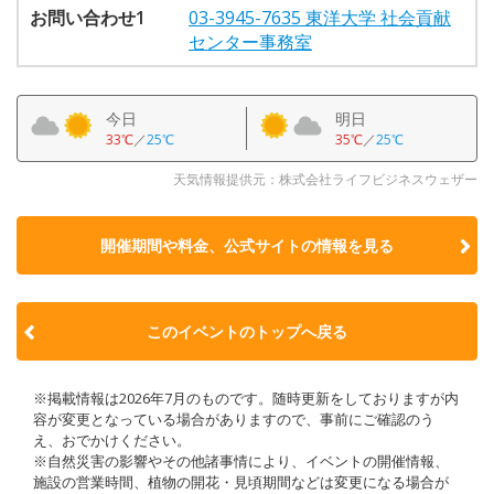
お問い合わせ1
03-3945-7635 東洋大学 社会貢献
センター事務室
今日
明日
33℃
／
25℃
35℃
／
25℃
天気情報提供元：株式会社ライフビジネスウェザー
開催期間や料金、公式サイトの
情報を見る
このイベントのトップへ戻る
※掲載情報は2026年7月のものです。随時更新をしておりますが内
容が変更となっている場合がありますので、事前にご確認のう
え、おでかけください。
※自然災害の影響やその他諸事情により、イベントの開催情報、
施設の営業時間、植物の開花・見頃期間などは変更になる場合が