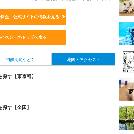
や料金、公式サイトの
情報を見る
のイベントのトップへ戻る
開催期間など
地図・アクセス
を探す【東京都】
を探す【全国】