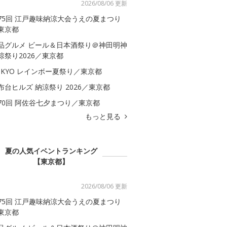
2026/08/06 更新
75回 江戸趣味納涼大会うえの夏まつり
東京都
品グルメ ビール＆日本酒祭り＠神田明神
涼祭り2026／東京都
OKYO レインボー夏祭り／東京都
布台ヒルズ 納涼祭り 2026／東京都
70回 阿佐谷七夕まつり／東京都
もっと見る
夏の人気イベントランキング
【東京都】
2026/08/06 更新
75回 江戸趣味納涼大会うえの夏まつり
東京都