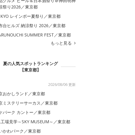
品グルメ ビール＆日本酒祭り＠神田明神
涼祭り2026／東京都
OKYO レインボー夏祭り／東京都
布台ヒルズ 納涼祭り 2026／東京都
ARUNOUCHI SUMMER FEST／東京都
もっと見る
夏の人気スポットランキング
【東京都】
2026/08/06 更新
京おかしランド／東京都
京ミステリーサーカス／東京都
ケパーク カントー／東京都
AL工場見学～SKY MUSEUM～／東京都
いかわパーク／東京都