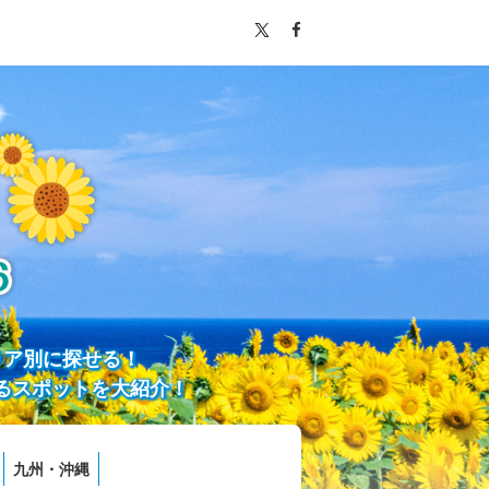
リア別に探せる！
るスポットを大紹介！
九州・沖縄