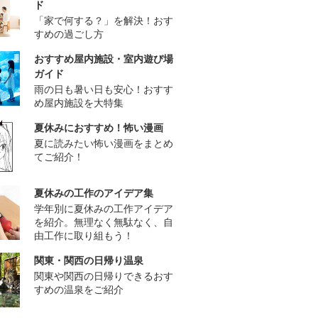
ド
「家で何する？」を解決！おす
すめの過ごし方
おすすめ屋内施設・室内遊び場
ガイド
雨の日も暑い日も安心！おすす
め屋内施設を大特集
夏休みにおすすめ！怖い漫画
夏に読みたい怖い漫画をまとめ
てご紹介！
夏休みの工作のアイデア集
学年別に夏休みの工作アイデア
を紹介。無理なく無駄なく、自
由工作に取り組もう！
関東・関西の日帰り温泉
関東や関西の日帰りできるおす
すめの温泉をご紹介