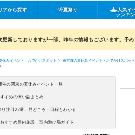
リアから探す
夏祭り
人気イ
ランキ
順次更新しておりますが一部、昨年の情報もございます。予
夏休みイベント・おでかけスポット
東京都の夏休みイベント・おでかけスポット
ス
(日)開催の関東の夏休みイベント一覧
おすすめの怖い話まとめ
夏祭り注目27選。見どころ・日程もわかる！
！おすすめ屋内施設・室内遊び場ガイド