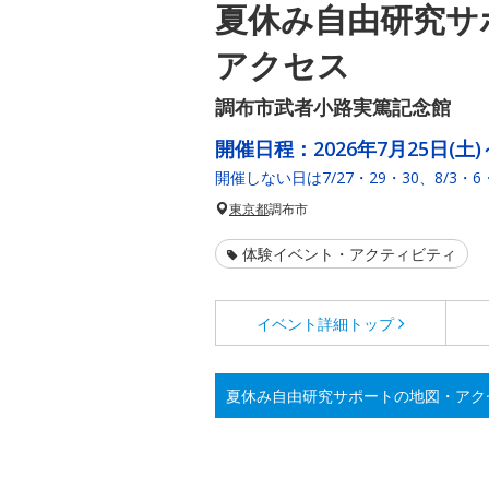
夏休み自由研究サ
アクセス
調布市武者小路実篤記念館
開催日程：
2026年7月25日(土)
開催しない日は7/27・29・30、8/3・6・
東京都
調布市
体験イベント・アクティビティ
イベント詳細
トップ
夏休み自由研究サポートの地図・アク