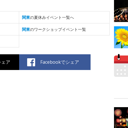
関東
の夏休みイベント一覧へ
関東
のワークショップイベント一覧
でシェア
Facebookでシェア