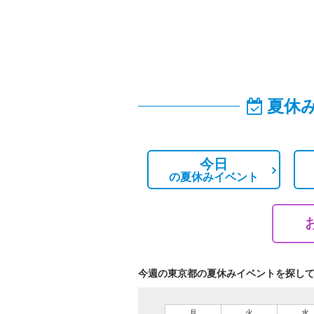
夏休
今日
の
夏休みイベント
今週の東京都の夏休みイベントを探し
月
火
水