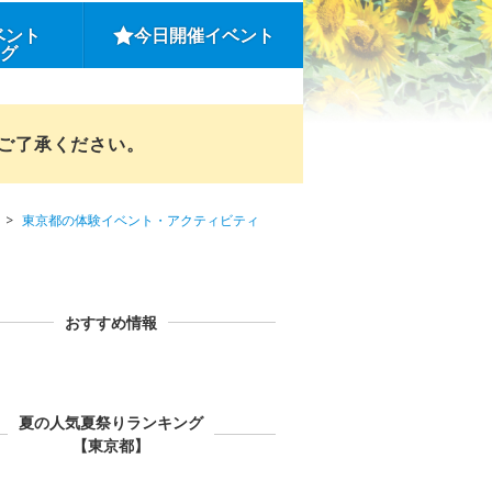
ベント
今日開催イベント
ング
めご了承ください。
東京都の体験イベント・アクティビティ
おすすめ情報
夏の人気夏祭りランキング
【東京都】