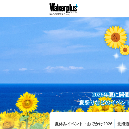
2026年夏に
夏祭りなどのイベン
夏休みイベント・おでかけ2026
北海