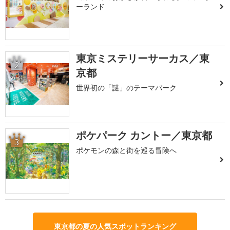
ーランド
東京ミステリーサーカス／東
2
京都
世界初の「謎」のテーマパーク
ポケパーク カントー／東京都
3
ポケモンの森と街を巡る冒険へ
東京都の夏の人気スポットランキング