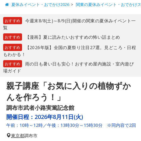
夏休みイベント・おでかけ2026
関東の夏休みイベント・おでかけ
今週末8/8(土)～8/9(日)開催の関東の夏休みイベント一
おすすめ
覧
【漫画】夏に読みたいおすすめの怖い話まとめ
おすすめ
【2026年版】全国の夏祭り注目27選。見どころ・日程
おすすめ
もわかる！
雨の日も暑い日も安心！おすすめ屋内施設・室内遊び
おすすめ
場ガイド
親子講座「お気に入りの植物ずか
んを作ろう！」
調布市武者小路実篤記念館
開催日程：
2026年8月11日(火)
午前：10時～12時／午後：13時30分～15時30分 ※同内容で2回
東京都
調布市