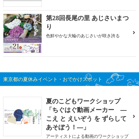
第28回長尾の里 あじさいまつ
り
色鮮やかな大輪のあじさいが咲き誇る
東京都の夏休みイベント・おでかけスポット
夏のこどもワークショップ
「ちぐはぐ動画メーカー ―
こえ と えいぞう を ずらして
あそぼう！―」
アーティストによる動画のワークショップ