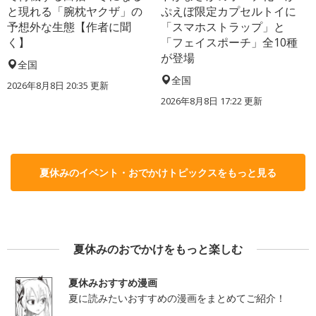
と現れる「腕枕ヤクザ」の
ぷえぼ限定カプセルトイに
予想外な生態【作者に聞
「スマホストラップ」と
く】
「フェイスポーチ」全10種
が登場
全国
全国
2026年8月8日 20:35
更新
2026年8月8日 17:22
更新
夏休みのイベント・おでかけトピックスをもっと見る
夏休みのおでかけをもっと楽しむ
夏休みおすすめ漫画
夏に読みたいおすすめの漫画をまとめてご紹介！