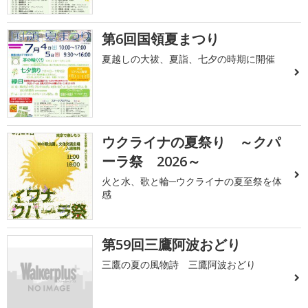
第6回国領夏まつり
夏越しの大祓、夏詣、七夕の時期に開催
ウクライナの夏祭り ～クパ
ーラ祭 2026～
火と水、歌と輪─ウクライナの夏至祭を体
感
第59回三鷹阿波おどり
三鷹の夏の風物詩 三鷹阿波おどり