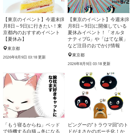
【東京のイベント】今週末(8
【東京のイベント】今週末(8
月8日～9日)に行きたい！東
月8日～9日)に開催している
京都内のおすすめイベント
夏休みイベント！「オルタ
【夏休み】
ナティブG」や「はてな展」
など注目のおでかけ情報
東京都
東京都
2026年8月9日 03:18
更新
2026年8月9日 03:18
更新
「もう寝るからね」ベッド
ピングーの“トラウマ回”のト
で待機する白猫→冬になる
ドがまさかのポーチ化！か