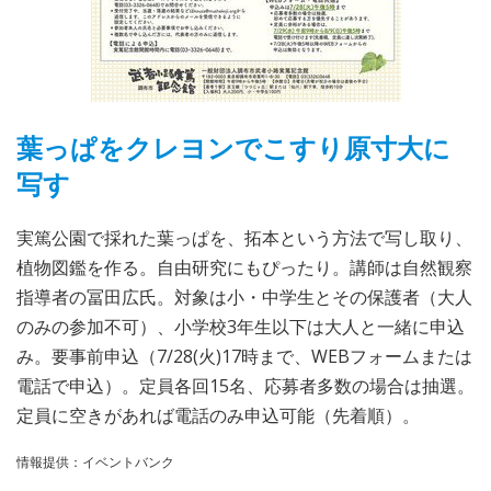
葉っぱをクレヨンでこすり原寸大に
写す
実篤公園で採れた葉っぱを、拓本という方法で写し取り、
植物図鑑を作る。自由研究にもぴったり。講師は自然観察
指導者の冨田広氏。対象は小・中学生とその保護者（大人
のみの参加不可）、小学校3年生以下は大人と一緒に申込
み。要事前申込（7/28(火)17時まで、WEBフォームまたは
電話で申込）。定員各回15名、応募者多数の場合は抽選。
定員に空きがあれば電話のみ申込可能（先着順）。
情報提供：イベントバンク