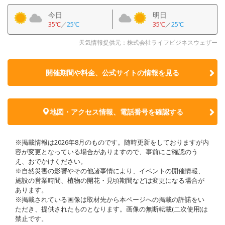
今日
明日
35℃
／
25℃
35℃
／
25℃
天気情報提供元：株式会社ライフビジネスウェザー
開催期間や料金、公式サイトの
情報を見る
地図・アクセス情報、電話番号を確認する
※掲載情報は2026年8月のものです。随時更新をしておりますが内
容が変更となっている場合がありますので、事前にご確認のう
え、おでかけください。
※自然災害の影響やその他諸事情により、イベントの開催情報、
施設の営業時間、植物の開花・見頃期間などは変更になる場合が
あります。
※掲載されている画像は取材先から本ページへの掲載の許諾をい
ただき、提供されたものとなります。画像の無断転載(二次使用)は
禁止です。