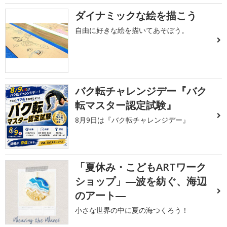
ダイナミックな絵を描こう
自由に好きな絵を描いてあそぼう。
バク転チャレンジデー『バク
転マスター認定試験』
8月9日は『バク転チャレンジデー』
「夏休み・こどもARTワーク
ショップ」―波を紡ぐ、海辺
のアート―
小さな世界の中に夏の海つくろう！