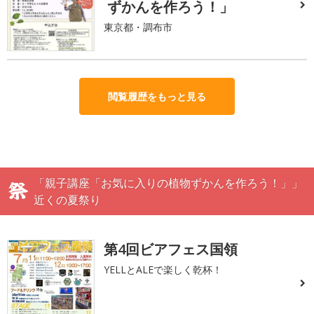
ずかんを作ろう！」
東京都・調布市
閲覧履歴をもっと見る
「親子講座「お気に入りの植物ずかんを作ろう！」」
近くの夏祭り
第4回ビアフェス国領
YELLとALEで楽しく乾杯！