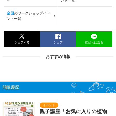
へ
ント一覧
全国
のワークショップイベ
ント一覧
シェアする
シェア
友だちに送る
おすすめ情報
閲覧履歴
親子講座「お気に入りの植物