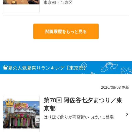
東京都・台東区
閲覧履歴をもっと見る
夏の人気夏祭りランキング【東京都】
2026/08/08 更新
第70回 阿佐谷七夕まつり／東
1
京都
はりぼて飾りが商店街いっぱいに登場