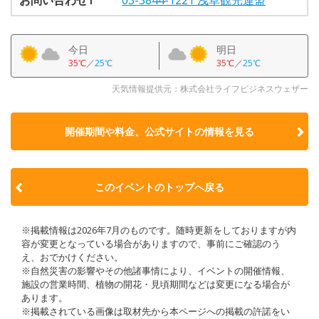
今日
明日
35℃
／
25℃
35℃
／
25℃
天気情報提供元：株式会社ライフビジネスウェザー
開催期間や料金、公式サイトの
情報を見る
このイベントのトップへ戻る
※掲載情報は2026年7月のものです。随時更新をしておりますが内
容が変更となっている場合がありますので、事前にご確認のう
え、おでかけください。
※自然災害の影響やその他諸事情により、イベントの開催情報、
施設の営業時間、植物の開花・見頃期間などは変更になる場合が
あります。
※掲載されている画像は取材先から本ページへの掲載の許諾をい