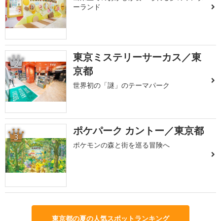
ーランド
東京ミステリーサーカス／東
2
京都
世界初の「謎」のテーマパーク
ポケパーク カントー／東京都
3
ポケモンの森と街を巡る冒険へ
東京都の夏の人気スポットランキング