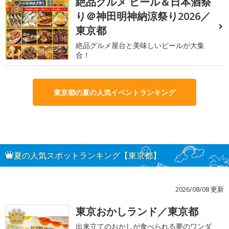
絶品グルメ ビール＆日本酒祭
3
り＠神田明神納涼祭り2026／
東京都
絶品グルメ屋台と美味しいビールが大集
合！
東京都の夏の人気イベントランキング
夏の人気スポットランキング【東京都】
2026/08/08 更新
東京おかしランド／東京都
1
出来立てのおかしが食べられる夢のワンダ