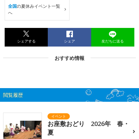
全国
の夏休みイベント一覧
へ
シェアする
シェア
友だちに送る
おすすめ情報
閲覧履歴
お座敷おどり 2026年 春・
夏