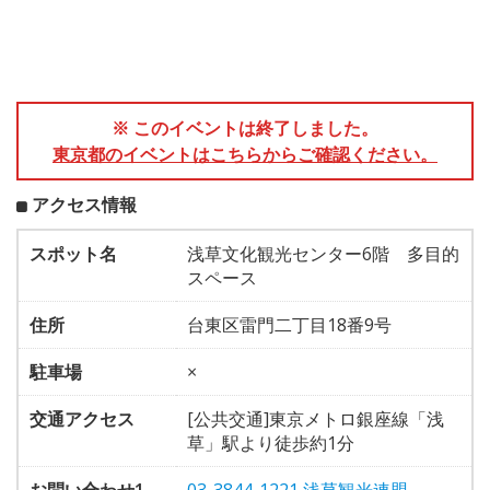
※ このイベントは終了しました。
東京都のイベントはこちらからご確認ください。
アクセス情報
スポット名
浅草文化観光センター6階 多目的
スペース
住所
台東区雷門二丁目18番9号
駐車場
×
交通アクセス
[公共交通]東京メトロ銀座線「浅
草」駅より徒歩約1分
お問い合わせ1
03-3844-1221 浅草観光連盟