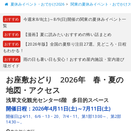
夏休みイベント・おでかけ2026
関東の夏休みイベント・おでかけ
今週末8/8(土)～8/9(日)開催の関東の夏休みイベント一
おすすめ
覧
【漫画】夏に読みたいおすすめの怖い話まとめ
おすすめ
【2026年版】全国の夏祭り注目27選。見どころ・日程
おすすめ
もわかる！
雨の日も暑い日も安心！おすすめ屋内施設・室内遊び
おすすめ
場ガイド
お座敷おどり 2026年 春・夏の
地図・アクセス
浅草文化観光センター6階 多目的スペース
開催日程：
2026年4月11日(土)～7月11日(土)
開催日は4/11、6/6・13・20、7/4・11。第1部13:00～、第2部
14:30～。