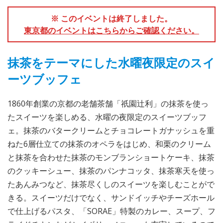
※ このイベントは終了しました。
東京都のイベントはこちらからご確認ください。
抹茶をテーマにした水曜夜限定のスイ
ーツブッフェ
1860年創業の京都の老舗茶舗「祇園辻利」の抹茶を使っ
たスイーツを楽しめる、水曜の夜限定のスイーツブッフ
ェ。抹茶のバタークリームとチョコレートガナッシュを重
ねた6層仕立ての抹茶のオペラをはじめ、和栗のクリーム
と抹茶を合わせた抹茶のモンブランショートケーキ、抹茶
のクッキーシュー、抹茶のパンナコッタ、抹茶寒天を使っ
たあんみつなど、抹茶尽くしのスイーツを楽しむことがで
きる。スイーツだけでなく、サンドイッチやチーズホール
で仕上げるパスタ、「SORAE」特製のカレー、スープ、フ