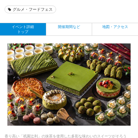
グルメ・フードフェス
イベント詳細
開催期間など
地図・アクセス
トップ
香り高い「祇園辻利」の抹茶を使用した多彩な味わいのスイーツがそろう