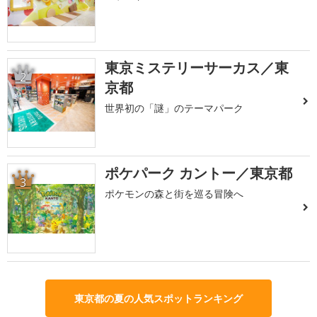
東京ミステリーサーカス／東
2
京都
世界初の「謎」のテーマパーク
ポケパーク カントー／東京都
3
ポケモンの森と街を巡る冒険へ
東京都の夏の人気スポットランキング