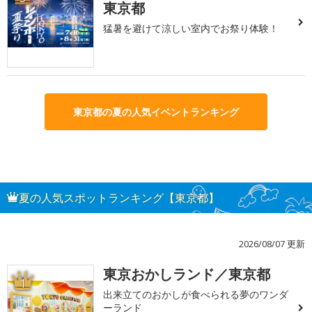
東京都
猛暑を避けて涼しい室内でお祭り体験！
東京都の夏の人気イベントランキング
夏の人気スポットランキング【東京都】
2026/08/07 更新
東京おかしランド／東京都
1
出来立てのおかしが食べられる夢のワンダ
ーランド