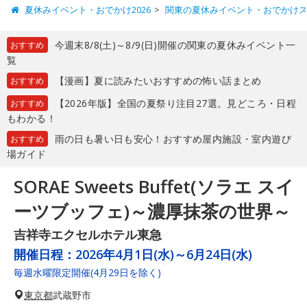
夏休みイベント・おでかけ2026
関東の夏休みイベント・おでかけ
今週末8/8(土)～8/9(日)開催の関東の夏休みイベント一
おすすめ
覧
【漫画】夏に読みたいおすすめの怖い話まとめ
おすすめ
【2026年版】全国の夏祭り注目27選。見どころ・日程
おすすめ
もわかる！
雨の日も暑い日も安心！おすすめ屋内施設・室内遊び
おすすめ
場ガイド
SORAE Sweets Buffet(ソラエ スイ
ーツブッフェ)～濃厚抹茶の世界～
吉祥寺エクセルホテル東急
開催日程：
2026年4月1日(水)～6月24日(水)
毎週水曜限定開催(4月29日を除く)
東京都
武蔵野市