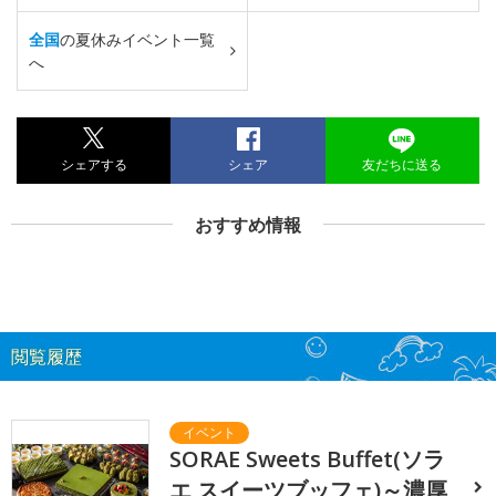
全国
の夏休みイベント一覧
へ
シェアする
シェア
友だちに送る
おすすめ情報
閲覧履歴
SORAE Sweets Buffet(ソラ
エ スイーツブッフェ)～濃厚