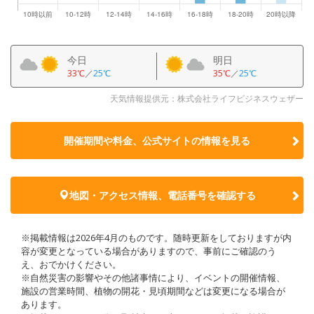
今日
明日
33℃
／
25℃
35℃
／
25℃
天気情報提供元：株式会社ライフビジネスウェザー
開催期間や料金、公式サイトの
情報を見る
地図・アクセス情報、電話番号を確認する
※掲載情報は2026年4月のものです。随時更新をしておりますが内
容が変更となっている場合がありますので、事前にご確認のう
え、おでかけください。
※自然災害の影響やその他諸事情により、イベントの開催情報、
施設の営業時間、植物の開花・見頃期間などは変更になる場合が
あります。