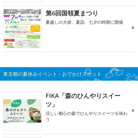
第6回国領夏まつり
夏越しの大祓、夏詣、七夕の時期に開催
東京都の夏休みイベント・おでかけスポット
FIKA「森のひんやりスイー
ツ」
涼しい都心の森でひんやりスイーツを味わ
う