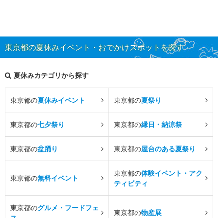
東京都の夏休みイベント・おでかけスポットを探す
夏休みカテゴリから探す
東京都の
夏休みイベント
東京都の
夏祭り
東京都の
七夕祭り
東京都の
縁日・納涼祭
東京都の
盆踊り
東京都の
屋台のある夏祭り
東京都の
体験イベント・アク
東京都の
無料イベント
ティビティ
東京都の
グルメ・フードフェ
東京都の
物産展
ス