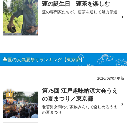
蓮の誕生日 蓮茶を楽しむ
蓮の専門家たちが、蓮茶を通して魅力伝達
夏の人気夏祭りランキング【東京都】
2026/08/07 更新
第75回 江戸趣味納涼大会うえ
1
の夏まつり／東京都
老若男女問わず家族みんなで楽しめるうえ
の夏まつり