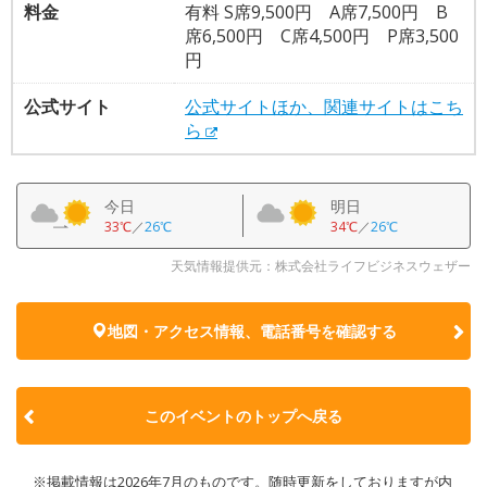
料金
有料 S席9,500円 A席7,500円 B
席6,500円 C席4,500円 P席3,500
円
公式サイト
公式サイトほか、関連サイトはこち
ら
今日
明日
33℃
／
26℃
34℃
／
26℃
天気情報提供元：株式会社ライフビジネスウェザー
地図・アクセス情報、電話番号を確認する
このイベントのトップへ戻る
※掲載情報は2026年7月のものです。随時更新をしておりますが内