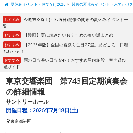
夏休みイベント・おでかけ2026
関東の夏休みイベント・おでかけ
今週末8/8(土)～8/9(日)開催の関東の夏休みイベント一
おすすめ
覧
【漫画】夏に読みたいおすすめの怖い話まとめ
おすすめ
【2026年版】全国の夏祭り注目27選。見どころ・日程
おすすめ
もわかる！
雨の日も暑い日も安心！おすすめ屋内施設・室内遊び
おすすめ
場ガイド
東京交響楽団 第743回定期演奏会
の詳細情報
サントリーホール
開催日程：
2026年7月18日(土)
東京都
港区