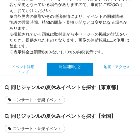
容が変更となっている場合がありますので、事前にご確認のう
え、おでかけください。
※自然災害の影響やその他諸事情により、イベントの開催情報、
施設の営業時間、植物の開花・見頃期間などは変更になる場合が
あります。
※掲載されている画像は取材先から本ページへの掲載の許諾をい
ただき、提供されたものとなります。画像の無断転載(二次使用)は
禁止です。
※表示料金は消費税8％ないし10％の内税表示です。
イベント詳細
開催期間など
地図・アクセス
トップ
同じジャンルの夏休みイベントを探す【東京都】
コンサート・音楽イベント
同じジャンルの夏休みイベントを探す【全国】
コンサート・音楽イベント