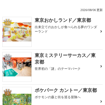
2026/08/06 更新
東京おかしランド／東京都
1
出来立てのおかしが食べられる夢のワンダ
ーランド
東京ミステリーサーカス／東
2
京都
世界初の「謎」のテーマパーク
ポケパーク カントー／東京都
3
ポケモンの森と街を巡る冒険へ