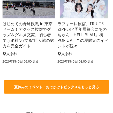
はじめての野球観戦 in 東京
ラフォーレ原宿、FRUITS
ドーム！アクセス抜群でグ
ZIPPER 4周年展覧会にあの
ッズ＆グルメ充実、初心者
ちゃん「HELL BLAU」初
でも絶対“ハマる”巨人戦の魅
POP UP。この夏限定のイベ
力を完全ガイド
ントが続々
東京都
東京都
2026年8月5日 09:00
更新
2026年8月5日 08:00
更新
夏休みのイベント・おでかけトピックスをもっと見る