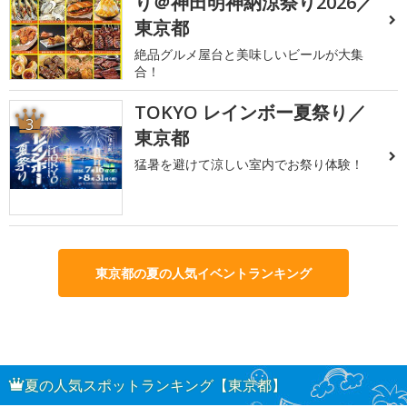
り＠神田明神納涼祭り2026／
東京都
絶品グルメ屋台と美味しいビールが大集
合！
TOKYO レインボー夏祭り／
3
東京都
猛暑を避けて涼しい室内でお祭り体験！
東京都の夏の人気イベントランキング
夏の人気スポットランキング【東京都】