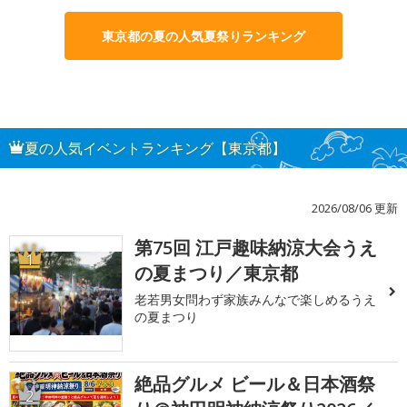
東京都の夏の人気夏祭りランキング
夏の人気イベントランキング【東京都】
2026/08/06 更新
第75回 江戸趣味納涼大会うえ
1
の夏まつり／東京都
老若男女問わず家族みんなで楽しめるうえ
の夏まつり
絶品グルメ ビール＆日本酒祭
2