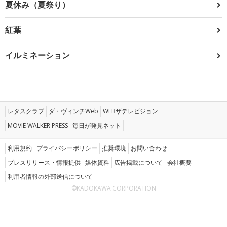
夏休み（夏祭り）
紅葉
イルミネーション
レタスクラブ
ダ・ヴィンチWeb
WEBザテレビジョン
MOVIE WALKER PRESS
毎日が発見ネット
利用規約
プライバシーポリシー
推奨環境
お問い合わせ
プレスリリース・情報提供
媒体資料
広告掲載について
会社概要
利用者情報の外部送信について
©KADOKAWA CORPORATION