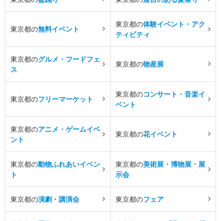
東京都の
体験イベント・アク
東京都の
無料イベント
ティビティ
東京都の
グルメ・フードフェ
東京都の
物産展
ス
東京都の
コンサート・音楽イ
東京都の
フリーマーケット
ベント
東京都の
アニメ・ゲームイベ
東京都の
花イベント
ント
東京都の
動物ふれあいイベン
東京都の
美術展・博物展・展
ト
示会
東京都の
演劇・講演会
東京都の
フェア