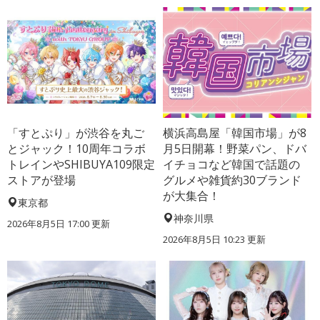
「すとぷり」が渋谷を丸ご
横浜高島屋「韓国市場」が8
とジャック！10周年コラボ
月5日開幕！野菜パン、ドバ
トレインやSHIBUYA109限定
イチョコなど韓国で話題の
ストアが登場
グルメや雑貨約30ブランド
が大集合！
東京都
神奈川県
2026年8月5日 17:00
更新
2026年8月5日 10:23
更新