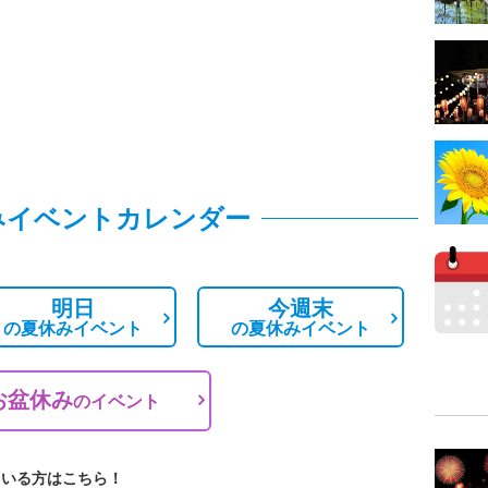
みイベントカレンダー
明日
今週末
の
夏休みイベント
の
夏休みイベント
お盆休み
の
イベント
ている方はこちら！