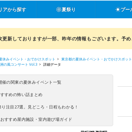
リアから探す
夏祭り
プー
順次更新しておりますが一部、昨年の情報もございます。予
夏休みイベント・おでかけスポット
東京都の夏休みイベント・おでかけスポット
の風コンサート Vol.3
詳細データ
(日)開催の関東の夏休みイベント一覧
おすすめの怖い話まとめ
夏祭り注目27選。見どころ・日程もわかる！
！おすすめ屋内施設・室内遊び場ガイド