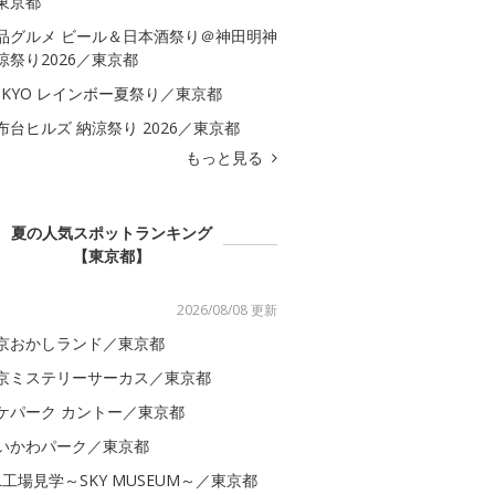
東京都
品グルメ ビール＆日本酒祭り＠神田明神
涼祭り2026／東京都
OKYO レインボー夏祭り／東京都
布台ヒルズ 納涼祭り 2026／東京都
もっと見る
夏の人気スポットランキング
【東京都】
2026/08/08 更新
京おかしランド／東京都
京ミステリーサーカス／東京都
ケパーク カントー／東京都
いかわパーク／東京都
AL工場見学～SKY MUSEUM～／東京都