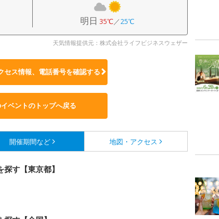
明日
35℃
／
25℃
天気情報提供元：株式会社ライフビジネスウェザー
クセス情報、電話番号を確認する
のイベントのトップへ戻る
開催期間など
地図・アクセス
を探す【東京都】