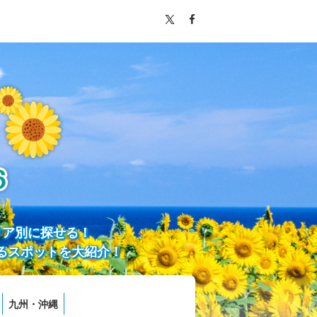
リア別に探せる！
るスポットを大紹介！
九州・沖縄