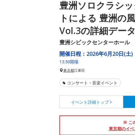
豊洲ソロクラシッ
トによる 豊洲の
Vol.3の詳細デー
豊洲シビックセンターホール
開催日程：
2026年6月20日(土)
13:30開場
東京都
江東区
コンサート・音楽イベント
イベント詳細
トップ
※ こ
東京都のイベ