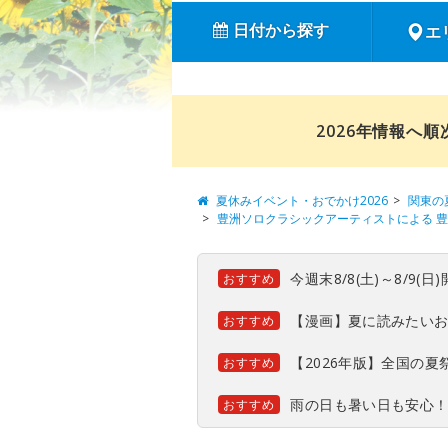
日付から探す
エ
2026年情報へ
夏休みイベント・おでかけ2026
関東の
豊洲ソロクラシックアーティストによる 豊洲
今週末8/8(土)～8/9
おすすめ
【漫画】夏に読みたい
おすすめ
【2026年版】全国の
おすすめ
雨の日も暑い日も安心
おすすめ