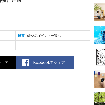
を探す【全国】
関東
の夏休みイベント一覧へ
でシェア
Facebookでシェア