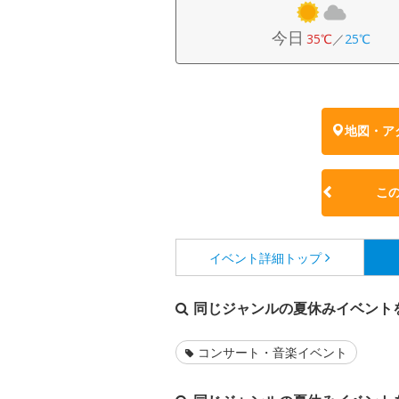
今日
35℃
／
25℃
地図・ア
こ
イベント詳細
トップ
同じジャンルの夏休みイベント
コンサート・音楽イベント