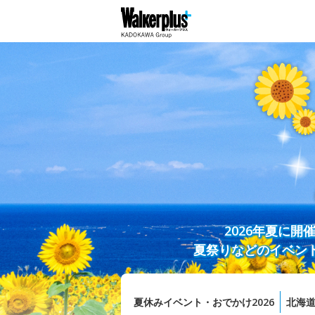
2026年夏に
夏祭りなどのイベン
夏休みイベント・おでかけ2026
北海