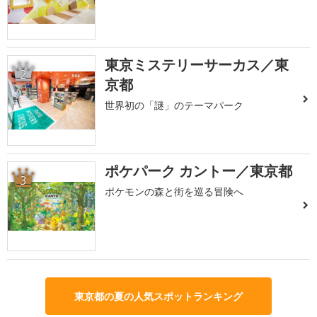
東京ミステリーサーカス／東
2
京都
世界初の「謎」のテーマパーク
ポケパーク カントー／東京都
3
ポケモンの森と街を巡る冒険へ
東京都の夏の人気スポットランキング