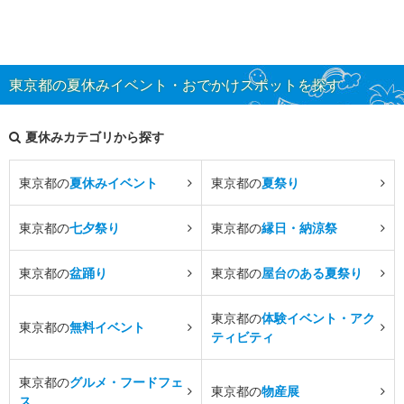
東京都の夏休みイベント・おでかけスポットを探す
夏休みカテゴリから探す
東京都の
夏休みイベント
東京都の
夏祭り
東京都の
七夕祭り
東京都の
縁日・納涼祭
東京都の
盆踊り
東京都の
屋台のある夏祭り
東京都の
体験イベント・アク
東京都の
無料イベント
ティビティ
東京都の
グルメ・フードフェ
東京都の
物産展
ス