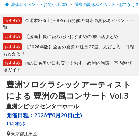
夏休みイベント・おでかけ2026
関東の夏休みイベント・おでかけ
今週末8/8(土)～8/9(日)開催の関東の夏休みイベント一
おすすめ
覧
【漫画】夏に読みたいおすすめの怖い話まとめ
おすすめ
【2026年版】全国の夏祭り注目27選。見どころ・日程
おすすめ
もわかる！
雨の日も暑い日も安心！おすすめ屋内施設・室内遊び
おすすめ
場ガイド
豊洲ソロクラシックアーティスト
による 豊洲の風コンサート Vol.3
豊洲シビックセンターホール
開催日程：
2026年6月20日(土)
13:30開場
東京都
江東区