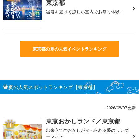
東京都
猛暑を避けて涼しい室内でお祭り体験！
東京都の夏の人気イベントランキング
夏の人気スポットランキング【東京都】
2026/08/07 更新
東京おかしランド／東京都
1
出来立てのおかしが食べられる夢のワンダ
ーランド