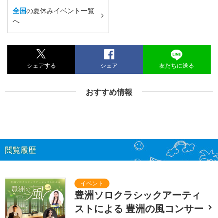
全国
の夏休みイベント一覧
へ
シェアする
シェア
友だちに送る
おすすめ情報
閲覧履歴
豊洲ソロクラシックアーティ
ストによる 豊洲の風コンサー