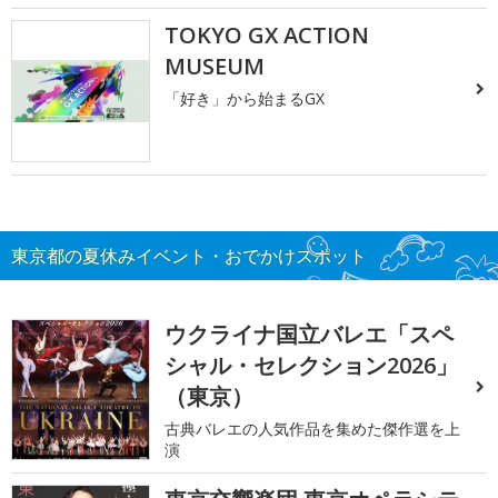
TOKYO GX ACTION
MUSEUM
「好き」から始まるGX
東京都の夏休みイベント・おでかけスポット
ウクライナ国立バレエ「スペ
シャル・セレクション2026」
（東京）
古典バレエの人気作品を集めた傑作選を上
演