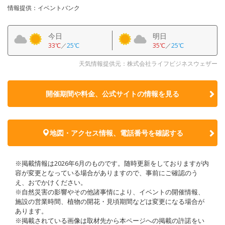
情報提供：イベントバンク
今日
明日
33℃
／
25℃
35℃
／
25℃
天気情報提供元：株式会社ライフビジネスウェザー
開催期間や料金、公式サイトの
情報を見る
地図・アクセス情報、電話番号を確認する
※掲載情報は2026年6月のものです。随時更新をしておりますが内
容が変更となっている場合がありますので、事前にご確認のう
え、おでかけください。
※自然災害の影響やその他諸事情により、イベントの開催情報、
施設の営業時間、植物の開花・見頃期間などは変更になる場合が
あります。
※掲載されている画像は取材先から本ページへの掲載の許諾をい