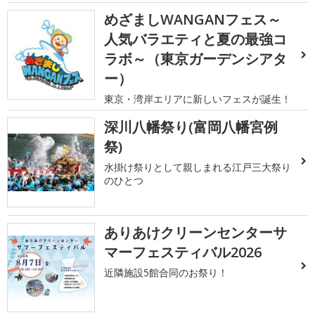
めざましWANGANフェス～
人気バラエティと夏の最強コ
ラボ～（東京ガーデンシアタ
ー）
東京・湾岸エリアに新しいフェスが誕生！
深川八幡祭り(富岡八幡宮例
祭)
水掛け祭りとして親しまれる江戸三大祭り
のひとつ
ありあけクリーンセンターサ
マーフェスティバル2026
近隣施設5館合同のお祭り！