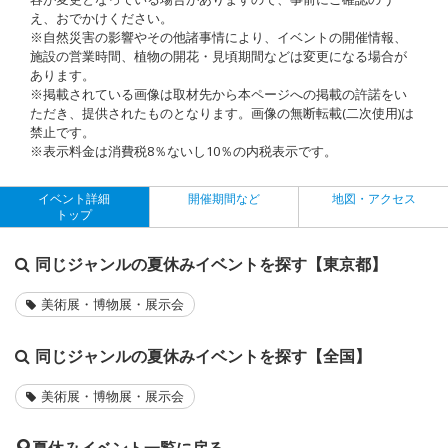
え、おでかけください。
※自然災害の影響やその他諸事情により、イベントの開催情報、
施設の営業時間、植物の開花・見頃期間などは変更になる場合が
あります。
※掲載されている画像は取材先から本ページへの掲載の許諾をい
ただき、提供されたものとなります。画像の無断転載(二次使用)は
禁止です。
※表示料金は消費税8％ないし10％の内税表示です。
イベント詳細
開催期間など
地図・アクセス
トップ
同じジャンルの夏休みイベントを探す【東京都】
美術展・博物展・展示会
同じジャンルの夏休みイベントを探す【全国】
美術展・博物展・展示会
夏休みイベント一覧に戻る