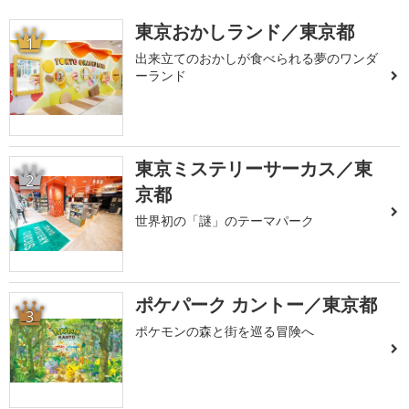
東京おかしランド／東京都
1
出来立てのおかしが食べられる夢のワンダ
ーランド
東京ミステリーサーカス／東
2
京都
世界初の「謎」のテーマパーク
ポケパーク カントー／東京都
3
ポケモンの森と街を巡る冒険へ