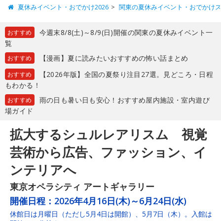
夏休みイベント・おでかけ2026
関東の夏休みイベント・おでかけ
今週末8/8(土)～8/9(日)開催の関東の夏休みイベント一
おすすめ
覧
【漫画】夏に読みたいおすすめの怖い話まとめ
おすすめ
【2026年版】全国の夏祭り注目27選。見どころ・日程
おすすめ
もわかる！
雨の日も暑い日も安心！おすすめ屋内施設・室内遊び
おすすめ
場ガイド
拡大するシュルレアリスム 視覚
芸術から広告、ファッション、イ
ンテリアへ
東京オペラシティ アートギャラリー
開催日程：
2026年4月16日(木)～6月24日(水)
休館日は月曜日（ただし5月4日は開館）、5月7日（木）。入館は