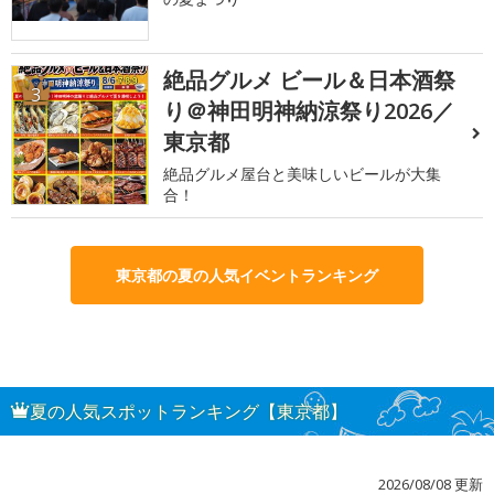
絶品グルメ ビール＆日本酒祭
3
り＠神田明神納涼祭り2026／
東京都
絶品グルメ屋台と美味しいビールが大集
合！
東京都の夏の人気イベントランキング
夏の人気スポットランキング【東京都】
2026/08/08 更新