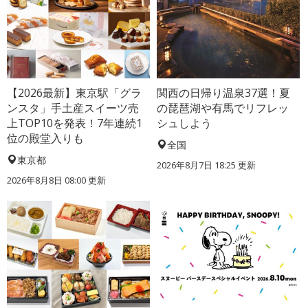
【2026最新】東京駅「グラ
関西の日帰り温泉37選！夏
ンスタ」手土産スイーツ売
の琵琶湖や有馬でリフレッ
上TOP10を発表！7年連続1
シュしよう
位の殿堂入りも
全国
東京都
2026年8月7日 18:25
更新
2026年8月8日 08:00
更新