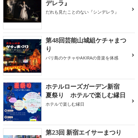
デレラ』
だれも見たことのない『シンデレラ』
第48回芸能山城組ケチャまつ
り
バリ島のケチャやAKIRAの音楽を体感
ホテルローズガーデン新宿
夏祭り ホテルで楽しむ縁日
ホテルで楽しむ縁日
第23回 新宿エイサーまつり