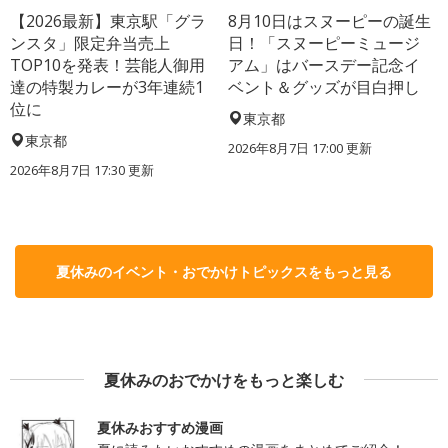
【2026最新】東京駅「グラ
8月10日はスヌーピーの誕生
ンスタ」限定弁当売上
日！「スヌーピーミュージ
TOP10を発表！芸能人御用
アム」はバースデー記念イ
達の特製カレーが3年連続1
ベント＆グッズが目白押し
位に
東京都
東京都
2026年8月7日 17:00
更新
2026年8月7日 17:30
更新
夏休みのイベント・おでかけトピックスをもっと見る
夏休みのおでかけをもっと楽しむ
夏休みおすすめ漫画