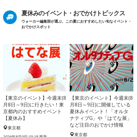
夏休みのイベント・おでかけトピックス
ウォーカー編集部が選ぶ、この夏におすすめしたい旬なイベント・
おでかけスポット
【東京のイベント】今週末(8
【東京のイベント】今週末(8
月8日～9日)に行きたい！東
月8日～9日)に開催している
京都内のおすすめイベント
夏休みイベント！「オルタ
【夏休み】
ナティブG」や「はてな展」
など注目のおでかけ情報
東京都
東京都
2026年8月9日 03:18
更新