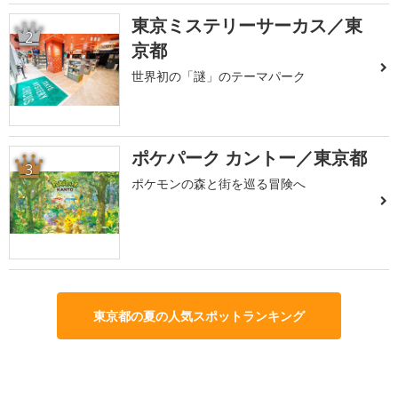
東京ミステリーサーカス／東
2
京都
世界初の「謎」のテーマパーク
ポケパーク カントー／東京都
3
ポケモンの森と街を巡る冒険へ
東京都の夏の人気スポットランキング