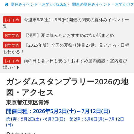
夏休みイベント・おでかけ2026
関東の夏休みイベント・おでかけ
今週末8/8(土)～8/9(日)開催の関東の夏休みイベント一
おすすめ
覧
【漫画】夏に読みたいおすすめの怖い話まとめ
おすすめ
【2026年版】全国の夏祭り注目27選。見どころ・日程
おすすめ
もわかる！
雨の日も暑い日も安心！おすすめ屋内施設・室内遊び
おすすめ
場ガイド
ガンダムスタンプラリー2026の地
図・アクセス
東京都江東区青海
開催日程：
2026年5月2日(土)～7月12日(日)
第1弾：5月2日(土)～6月7日(日) 第2弾：6月8日(月)～7月12日
(日)