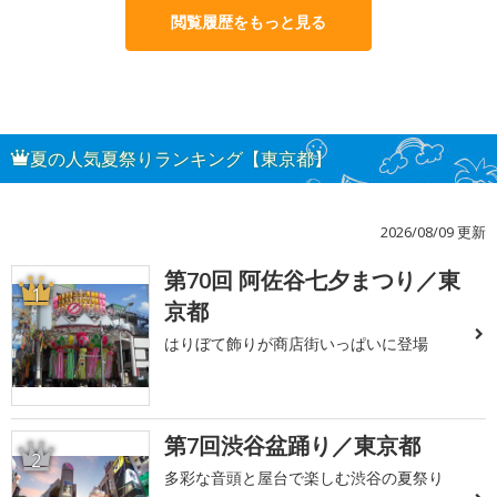
閲覧履歴をもっと見る
夏の人気夏祭りランキング【東京都】
2026/08/09 更新
第70回 阿佐谷七夕まつり／東
1
京都
はりぼて飾りが商店街いっぱいに登場
第7回渋谷盆踊り／東京都
2
多彩な音頭と屋台で楽しむ渋谷の夏祭り