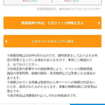
33℃
／
23℃
32℃
／
22℃
天気情報提供元：株式会社ライフビジネスウェザー
開催期間や料金、公式サイトの
情報を見る
このイベントのトップへ戻る
※掲載情報は2026年6月のものです。随時更新をしておりますが内
容が変更となっている場合がありますので、事前にご確認のう
え、おでかけください。
※自然災害の影響やその他諸事情により、イベントの開催情報、
施設の営業時間、植物の開花・見頃期間などは変更になる場合が
あります。
※掲載されている画像は取材先から本ページへの掲載の許諾をい
ただき、提供されたものとなります。画像の無断転載(二次使用)は
禁止です。
※表示料金は消費税8％ないし10％の内税表示です。