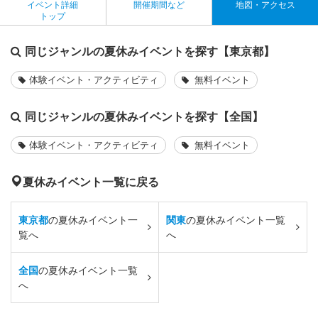
イベント詳細
開催期間など
地図・アクセス
トップ
同じジャンルの夏休みイベントを探す【東京都】
体験イベント・アクティビティ
無料イベント
同じジャンルの夏休みイベントを探す【全国】
体験イベント・アクティビティ
無料イベント
夏休みイベント一覧に戻る
東京都
の夏休みイベント一
関東
の夏休みイベント一覧
覧へ
へ
全国
の夏休みイベント一覧
へ