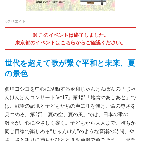
Kクリエイト
※ このイベントは終了しました。
東京都のイベントはこちらからご確認ください。
世代を超えて歌が繋ぐ平和と未来、夏
の景色
眞理ヨシコを中心に活動する令和じゃんけんぽんの「じゃ
んけんぽんコンサート Vol.7」第1部「地雷のあしあと」で
は、戦争の記憶と子どもたちの声に耳を傾け、命の尊さを
見つめる。第2部「夏の空、夏の風」では、日本の歌の
数々が、心にやさしく響く。子どもから大人まで、誰もが
同じ目線で楽しめる“じゃんけん”のような音楽の時間。や
さしさと祈りに満ちたひとときを会場で過ごそう。 ※チ