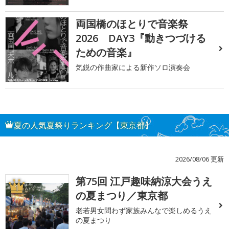
両国橋のほとりで音楽祭
2026 DAY3『動きつづける
ための音楽』
気鋭の作曲家による新作ソロ演奏会
夏の人気夏祭りランキング【東京都】
2026/08/06 更新
第75回 江戸趣味納涼大会うえ
1
の夏まつり／東京都
老若男女問わず家族みんなで楽しめるうえ
の夏まつり