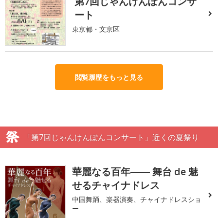
第7回じゃんけんぽんコンサ
ート
東京都・文京区
閲覧履歴をもっと見る
「第7回じゃんけんぽんコンサート」近くの夏祭り
華麗なる百年―― 舞台 de 魅
せるチャイナドレス
中国舞踊、楽器演奏、チャイナドレスショ
ー