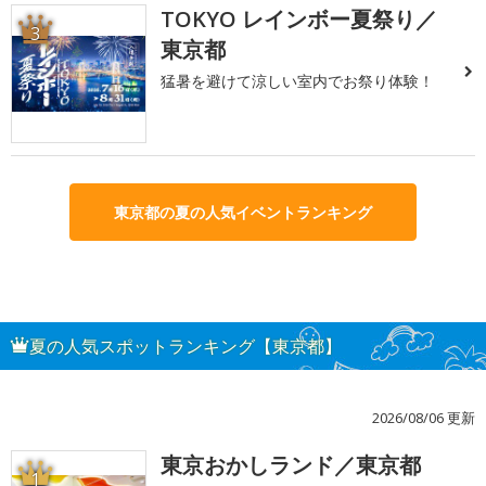
TOKYO レインボー夏祭り／
3
東京都
猛暑を避けて涼しい室内でお祭り体験！
東京都の夏の人気イベントランキング
夏の人気スポットランキング【東京都】
2026/08/06 更新
東京おかしランド／東京都
1