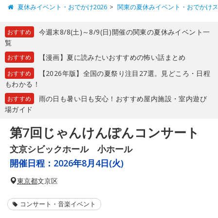
夏休みイベント・おでかけ2026
関東の夏休みイベント・おでかけ
今週末8/8(土)～8/9(日)開催の関東の夏休みイベント一
おすすめ
覧
【漫画】夏に読みたいおすすめの怖い話まとめ
おすすめ
【2026年版】全国の夏祭り注目27選。見どころ・日程
おすすめ
もわかる！
雨の日も暑い日も安心！おすすめ屋内施設・室内遊び
おすすめ
場ガイド
第7回じゃんけんぽんコンサート
文京シビックホール 小ホール
開催日程：
2026年8月4日(火)
東京都
文京区
コンサート・音楽イベント