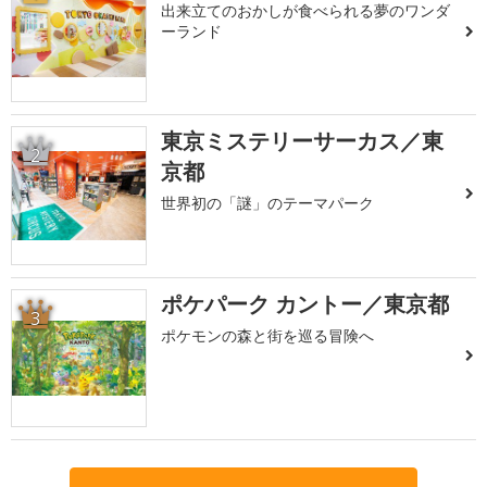
出来立てのおかしが食べられる夢のワンダ
ーランド
東京ミステリーサーカス／東
2
京都
世界初の「謎」のテーマパーク
ポケパーク カントー／東京都
3
ポケモンの森と街を巡る冒険へ