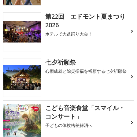
第22回 エドモント夏まつり
2026
ホテルで大盆踊り大会！
七夕祈願祭
心願成就と除災招福を祈願する七夕祈願祭
こども音楽食堂「スマイル・
コンサート」
子どもの体験格差解消へ