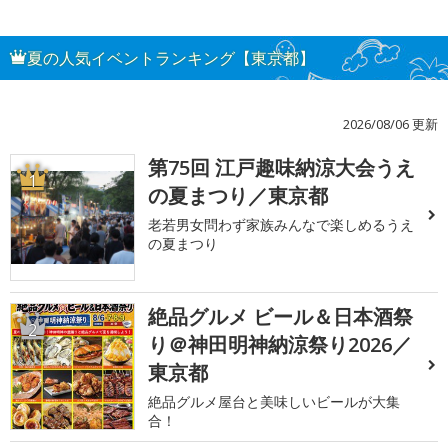
夏の人気イベントランキング【東京都】
2026/08/06 更新
第75回 江戸趣味納涼大会うえ
1
の夏まつり／東京都
老若男女問わず家族みんなで楽しめるうえ
の夏まつり
絶品グルメ ビール＆日本酒祭
2
り＠神田明神納涼祭り2026／
東京都
絶品グルメ屋台と美味しいビールが大集
合！