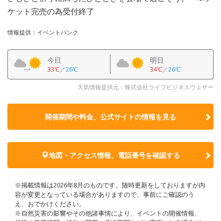
ケット完売の為受付終了
情報提供：イベントバンク
今日
明日
33℃
／
26℃
34℃
／
26℃
天気情報提供元：株式会社ライフビジネスウェザー
開催期間や料金、公式サイトの
情報を見る
地図・アクセス情報、電話番号を確認する
※掲載情報は2026年8月のものです。随時更新をしておりますが内
容が変更となっている場合がありますので、事前にご確認のう
え、おでかけください。
※自然災害の影響やその他諸事情により、イベントの開催情報、