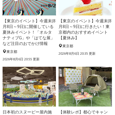
【東京のイベント】今週末(8
【東京のイベント】今週末(8
月8日～9日)に開催している
月8日～9日)に行きたい！東
夏休みイベント！「オルタ
京都内のおすすめイベント
ナティブG」や「はてな展」
【夏休み】
など注目のおでかけ情報
東京都
東京都
2026年8月6日 20:35
更新
2026年8月6日 20:55
更新
日本初のスヌーピー屋内施
【体験レポ】都心でキャン