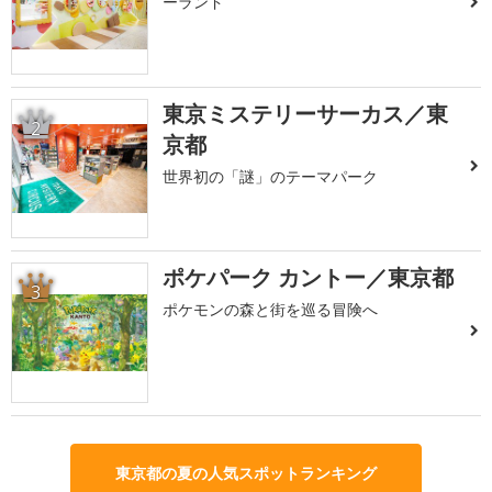
ーランド
東京ミステリーサーカス／東
2
京都
世界初の「謎」のテーマパーク
ポケパーク カントー／東京都
3
ポケモンの森と街を巡る冒険へ
東京都の夏の人気スポットランキング