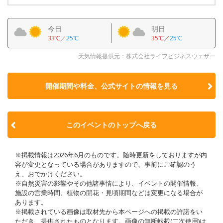
今日
明日
33℃
／
25℃
35℃
／
25℃
天気情報提供元：株式会社ライフビジネスウェザー
開催期間や料金、公式サイトの
情報を見る
このイベントのトップへ戻る
※掲載情報は2026年6月のものです。随時更新をしておりますが内
容が変更となっている場合がありますので、事前にご確認のう
え、おでかけください。
※自然災害の影響やその他諸事情により、イベントの開催情報、
施設の営業時間、植物の開花・見頃期間などは変更になる場合が
あります。
※掲載されている画像は取材先から本ページへの掲載の許諾をい
ただき、提供されたものとなります。画像の無断転載(二次使用)は