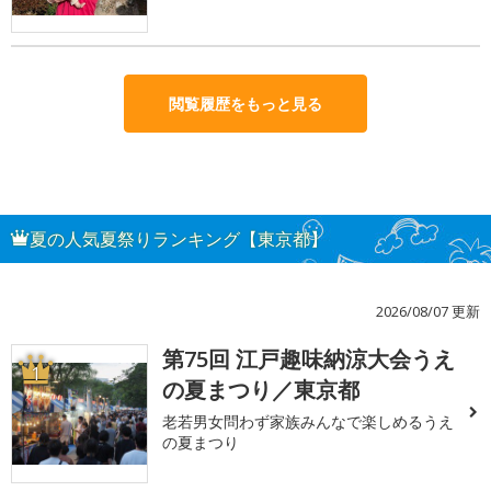
閲覧履歴をもっと見る
夏の人気夏祭りランキング【東京都】
2026/08/07 更新
第75回 江戸趣味納涼大会うえ
1
の夏まつり／東京都
老若男女問わず家族みんなで楽しめるうえ
の夏まつり