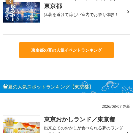
3
東京都
猛暑を避けて涼しい室内でお祭り体験！
東京都の夏の人気イベントランキング
夏の人気スポットランキング【東京都】
2026/08/07 更新
東京おかしランド／東京都
1
出来立てのおかしが食べられる夢のワンダ