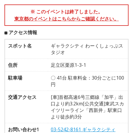
※ このイベントは終了しました。
東京都のイベントはこちらからご確認ください。
アクセス情報
スポット名
ギャラクシティ わーくしょっぷス
タジオ
住所
足立区栗原1-3-1
駐車場
〇 41台 駐車料金：30分ごとに100
円
交通アクセス
[車]首都高速6号三郷線「加平」出
口より約3.2km[公共交通]東武スカ
イツリーライン「西新井」駅東口
より徒歩約3分
お問い合わせ1
03-5242-8161 ギャラクシティ