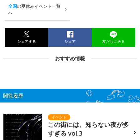
全国
の夏休みイベント一覧
へ
シェアする
シェア
友だちに送る
おすすめ情報
閲覧履歴
この街には、知らない夜が多
すぎる vol.3