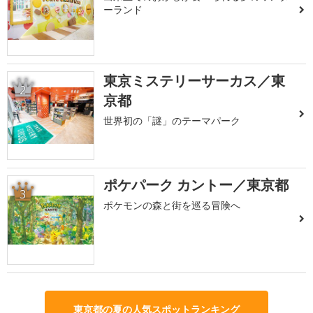
ーランド
東京ミステリーサーカス／東
2
京都
世界初の「謎」のテーマパーク
ポケパーク カントー／東京都
3
ポケモンの森と街を巡る冒険へ
東京都の夏の人気スポットランキング