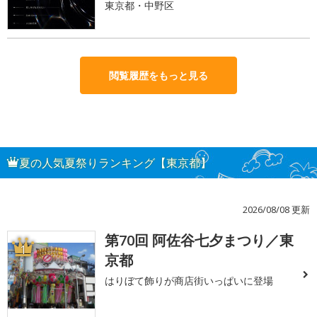
東京都・中野区
閲覧履歴をもっと見る
夏の人気夏祭りランキング【東京都】
2026/08/08 更新
第70回 阿佐谷七夕まつり／東
1
京都
はりぼて飾りが商店街いっぱいに登場