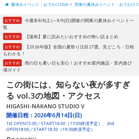
夏休みイベント・おでかけ2026
関東の夏休みイベント・おでかけ
今週末8/8(土)～8/9(日)開催の関東の夏休みイベント一
おすすめ
覧
【漫画】夏に読みたいおすすめの怖い話まとめ
おすすめ
【2026年版】全国の夏祭り注目27選。見どころ・日程
おすすめ
もわかる！
雨の日も暑い日も安心！おすすめ屋内施設・室内遊び
おすすめ
場ガイド
この街には、知らない夜が多すぎ
る vol.3の地図・アクセス
HIGASHI-NAKANO STUDIO V
開催日程：
2026年6月14日(日)
1st OPEN15:30／START16:00（17:00終演予定）、2nd
OPEN18:00／START18:30（19:30終演予定）