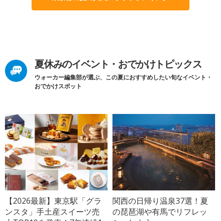
夏休みのイベント・おでかけトピックス
ウォーカー編集部が選ぶ、この夏におすすめしたい旬なイベント・
おでかけスポット
【2026最新】東京駅「グラ
関西の日帰り温泉37選！夏
ンスタ」手土産スイーツ売
の琵琶湖や有馬でリフレッ