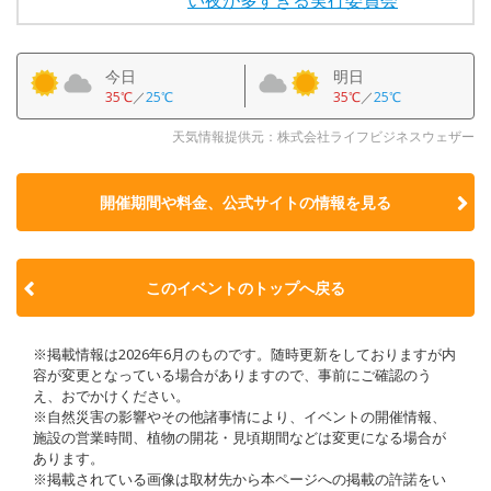
今日
明日
35℃
／
25℃
35℃
／
25℃
天気情報提供元：株式会社ライフビジネスウェザー
開催期間や料金、公式サイトの
情報を見る
このイベントのトップへ戻る
※掲載情報は2026年6月のものです。随時更新をしておりますが内
容が変更となっている場合がありますので、事前にご確認のう
え、おでかけください。
※自然災害の影響やその他諸事情により、イベントの開催情報、
施設の営業時間、植物の開花・見頃期間などは変更になる場合が
あります。
※掲載されている画像は取材先から本ページへの掲載の許諾をい