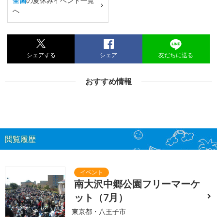
全国
の夏休みイベント一覧
へ
シェアする
シェア
友だちに送る
おすすめ情報
閲覧履歴
南大沢中郷公園フリーマーケ
ット（7月）
東京都・八王子市