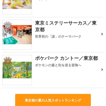
東京ミステリーサーカス／東
2
京都
世界初の「謎」のテーマパーク
ポケパーク カントー／東京都
3
ポケモンの森と街を巡る冒険へ
東京都の夏の人気スポットランキング