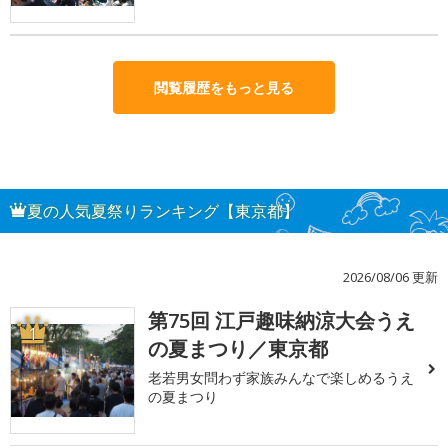
閲覧履歴をもっと見る
夏の人気夏祭りランキング【東京都】
2026/08/06 更新
第75回 江戸趣味納涼大会うえ
1
の夏まつり／東京都
老若男女問わず家族みんなで楽しめるうえ
の夏まつり