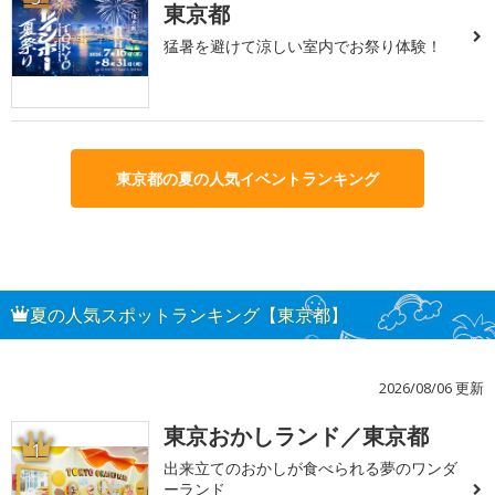
東京都
猛暑を避けて涼しい室内でお祭り体験！
東京都の夏の人気イベントランキング
夏の人気スポットランキング【東京都】
2026/08/06 更新
東京おかしランド／東京都
1
出来立てのおかしが食べられる夢のワンダ
ーランド