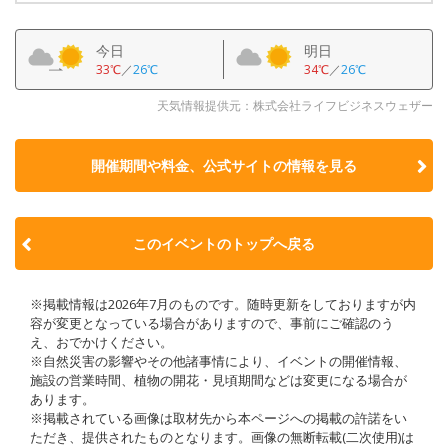
今日
明日
33℃
／
26℃
34℃
／
26℃
天気情報提供元：株式会社ライフビジネスウェザー
開催期間や料金、公式サイトの
情報を見る
このイベントのトップへ戻る
※掲載情報は2026年7月のものです。随時更新をしておりますが内
容が変更となっている場合がありますので、事前にご確認のう
え、おでかけください。
※自然災害の影響やその他諸事情により、イベントの開催情報、
施設の営業時間、植物の開花・見頃期間などは変更になる場合が
あります。
※掲載されている画像は取材先から本ページへの掲載の許諾をい
ただき、提供されたものとなります。画像の無断転載(二次使用)は