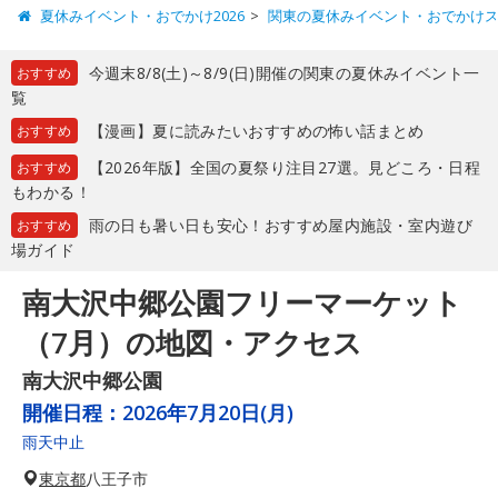
夏休みイベント・おでかけ2026
関東の夏休みイベント・おでかけ
今週末8/8(土)～8/9(日)開催の関東の夏休みイベント一
おすすめ
覧
【漫画】夏に読みたいおすすめの怖い話まとめ
おすすめ
【2026年版】全国の夏祭り注目27選。見どころ・日程
おすすめ
もわかる！
雨の日も暑い日も安心！おすすめ屋内施設・室内遊び
おすすめ
場ガイド
南大沢中郷公園フリーマーケット
（7月）の地図・アクセス
南大沢中郷公園
開催日程：
2026年7月20日(月)
雨天中止
東京都
八王子市