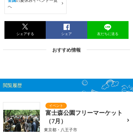
全国
の夏休みイベント一覧
へ
シェアする
シェア
友だちに送る
おすすめ情報
閲覧履歴
富士森公園フリーマーケット
（7月）
東京都・八王子市