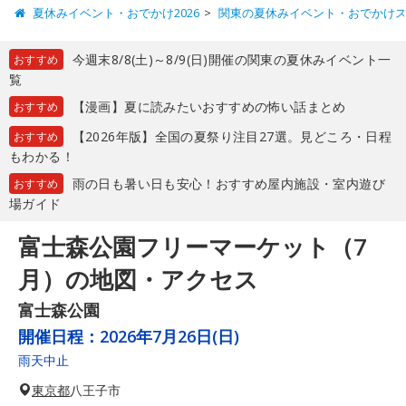
夏休みイベント・おでかけ2026
関東の夏休みイベント・おでかけ
今週末8/8(土)～8/9(日)開催の関東の夏休みイベント一
おすすめ
覧
【漫画】夏に読みたいおすすめの怖い話まとめ
おすすめ
【2026年版】全国の夏祭り注目27選。見どころ・日程
おすすめ
もわかる！
雨の日も暑い日も安心！おすすめ屋内施設・室内遊び
おすすめ
場ガイド
富士森公園フリーマーケット（7
月）の地図・アクセス
富士森公園
開催日程：
2026年7月26日(日)
雨天中止
東京都
八王子市