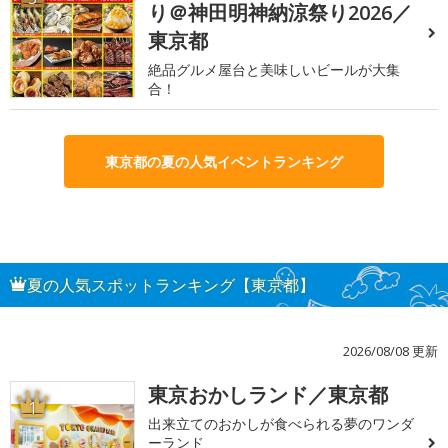
り＠神田明神納涼祭り2026／
東京都
絶品グルメ屋台と美味しいビールが大集
合！
東京都の夏の人気イベントランキング
夏の人気スポットランキング【東京都】
2026/08/08 更新
東京おかしランド／東京都
1
出来立てのおかしが食べられる夢のワンダ
ーランド