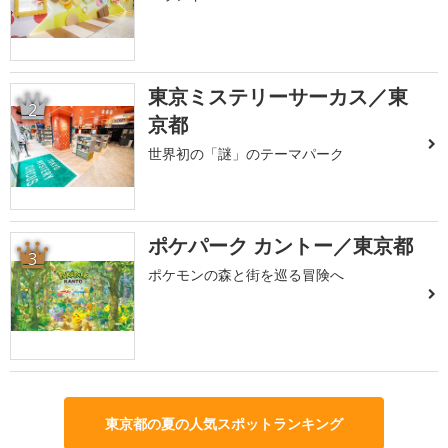
東京ミステリーサーカス／東
2
京都
世界初の「謎」のテーマパーク
ポケパーク カントー／東京都
3
ポケモンの森と街を巡る冒険へ
東京都の夏の人気スポットランキング