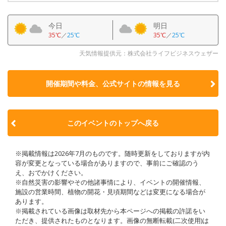
今日
明日
35℃
／
25℃
35℃
／
25℃
天気情報提供元：株式会社ライフビジネスウェザー
開催期間や料金、公式サイトの
情報を見る
このイベントのトップへ戻る
※掲載情報は2026年7月のものです。随時更新をしておりますが内
容が変更となっている場合がありますので、事前にご確認のう
え、おでかけください。
※自然災害の影響やその他諸事情により、イベントの開催情報、
施設の営業時間、植物の開花・見頃期間などは変更になる場合が
あります。
※掲載されている画像は取材先から本ページへの掲載の許諾をい
ただき、提供されたものとなります。画像の無断転載(二次使用)は