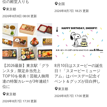
位の殿堂入りも
全国
東京都
2026年8月7日 18:25
更新
2026年8月8日 08:00
更新
【2026最新】東京駅「グラ
8月10日はスヌーピーの誕生
ンスタ」限定弁当売上
日！「スヌーピーミュージ
TOP10を発表！芸能人御用
アム」はバースデー記念イ
達の特製カレーが3年連続1
ベント＆グッズが目白押し
位に
東京都
東京都
2026年8月7日 17:00
更新
2026年8月7日 17:30
更新