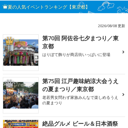
夏の人気イベントランキング【東京都】
2026/08/08 更新
第70回 阿佐谷七夕まつり／東
1
京都
はりぼて飾りが商店街いっぱいに登場
第75回 江戸趣味納涼大会うえ
2
の夏まつり／東京都
老若男女問わず家族みんなで楽しめるうえ
の夏まつり
絶品グルメ ビール＆日本酒祭
3