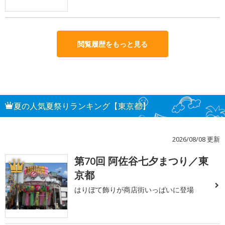
閲覧履歴をもっと見る
夏の人気夏祭りランキング【東京都】
2026/08/08 更新
第70回 阿佐谷七夕まつり／東
1
京都
はりぼて飾りが商店街いっぱいに登場