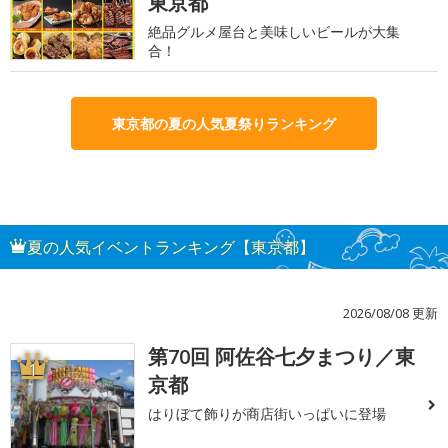
東京都
絶品グルメ屋台と美味しいビールが大集
合！
東京都の夏の人気夏祭りランキング
夏の人気イベントランキング【東京都】
2026/08/08 更新
第70回 阿佐谷七夕まつり／東
1
京都
はりぼて飾りが商店街いっぱいに登場