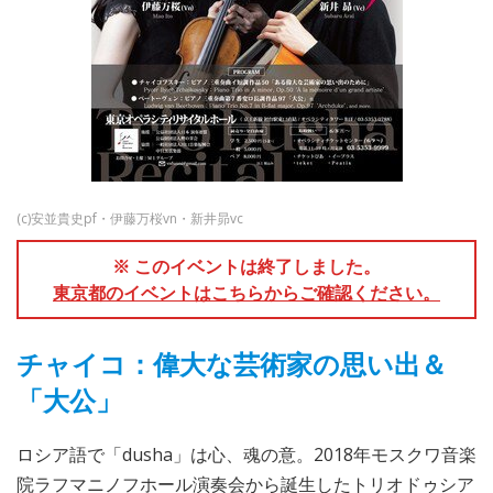
(c)安並貴史pf・伊藤万桜vn・新井昴vc
※ このイベントは終了しました。
東京都のイベントはこちらからご確認ください。
チャイコ：偉大な芸術家の思い出＆
「大公」
ロシア語で「dusha」は心、魂の意。2018年モスクワ音楽
院ラフマニノフホール演奏会から誕生したトリオドゥシア