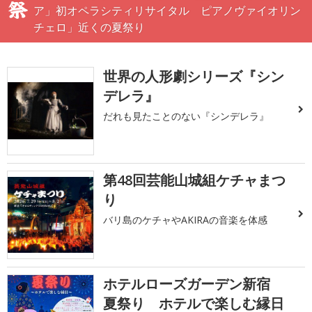
ア」初オペラシティリサイタル ピアノヴァイオリン
チェロ」近くの夏祭り
世界の人形劇シリーズ『シン
デレラ』
だれも見たことのない『シンデレラ』
第48回芸能山城組ケチャまつ
り
バリ島のケチャやAKIRAの音楽を体感
ホテルローズガーデン新宿
夏祭り ホテルで楽しむ縁日