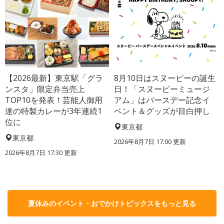
【2026最新】東京駅「グラ
8月10日はスヌーピーの誕生
ンスタ」限定弁当売上
日！「スヌーピーミュージ
TOP10を発表！芸能人御用
アム」はバースデー記念イ
達の特製カレーが3年連続1
ベント＆グッズが目白押し
位に
東京都
東京都
2026年8月7日 17:00
更新
2026年8月7日 17:30
更新
夏休みのイベント・おでかけトピックスをもっと見る