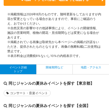
※掲載情報は2026年8月のものです。随時更新をしておりますが内
容が変更となっている場合がありますので、事前にご確認のう
え、おでかけください。
※自然災害の影響やその他諸事情により、イベントの開催情報、
施設の営業時間、植物の開花・見頃期間などは変更になる場合が
あります。
※掲載されている画像は取材先から本ページへの掲載の許諾をい
ただき、提供されたものとなります。画像の無断転載(二次使用)は
禁止です。
※表示料金は消費税8％ないし10％の内税表示です。
イベント詳細
開催期間など
地図・アクセス
トップ
同じジャンルの夏休みイベントを探す【東京都】
コンサート・音楽イベント
同じジャンルの夏休みイベントを探す【全国】