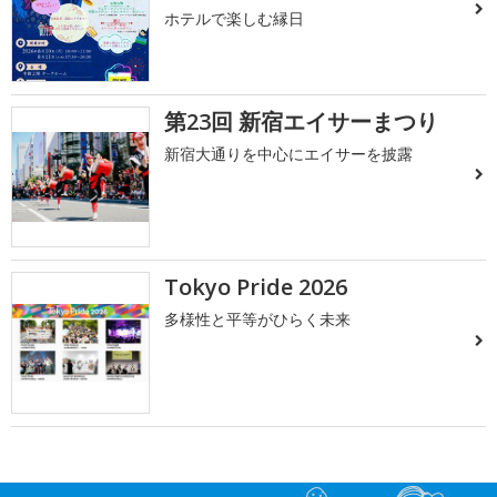
ホテルで楽しむ縁日
第23回 新宿エイサーまつり
新宿大通りを中心にエイサーを披露
Tokyo Pride 2026
多様性と平等がひらく未来