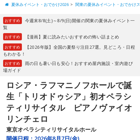
夏休みイベント・おでかけ2026
関東の夏休みイベント・おでかけ
今週末8/8(土)～8/9(日)開催の関東の夏休みイベント一
おすすめ
覧
【漫画】夏に読みたいおすすめの怖い話まとめ
おすすめ
【2026年版】全国の夏祭り注目27選。見どころ・日程
おすすめ
もわかる！
雨の日も暑い日も安心！おすすめ屋内施設・室内遊び
おすすめ
場ガイド
ロシア・ラフマニノフホールで誕
生「トリオドゥシア」初オペラシ
ティリサイタル ピアノヴァイオ
リンチェロ
東京オペラシティリサイタルホール
開催日程：
2026年8月7日(金)