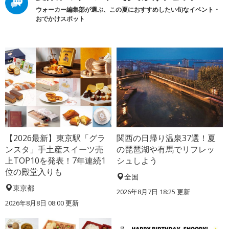
ウォーカー編集部が選ぶ、この夏におすすめしたい旬なイベント・
おでかけスポット
【2026最新】東京駅「グラ
関西の日帰り温泉37選！夏
ンスタ」手土産スイーツ売
の琵琶湖や有馬でリフレッ
上TOP10を発表！7年連続1
シュしよう
位の殿堂入りも
全国
東京都
2026年8月7日 18:25
更新
2026年8月8日 08:00
更新