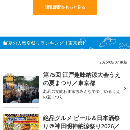
閲覧履歴をもっと見る
夏の人気夏祭りランキング【東京都】
2026/08/07 更新
第75回 江戸趣味納涼大会うえ
1
の夏まつり／東京都
老若男女問わず家族みんなで楽しめるうえ
の夏まつり
絶品グルメ ビール＆日本酒祭
2
り＠神田明神納涼祭り2026／