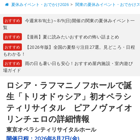
夏休みイベント・おでかけ2026
関東の夏休みイベント・おでかけ
今週末8/8(土)～8/9(日)開催の関東の夏休みイベント一
おすすめ
覧
【漫画】夏に読みたいおすすめの怖い話まとめ
おすすめ
【2026年版】全国の夏祭り注目27選。見どころ・日程
おすすめ
もわかる！
雨の日も暑い日も安心！おすすめ屋内施設・室内遊び
おすすめ
場ガイド
ロシア・ラフマニノフホールで誕
生「トリオドゥシア」初オペラシ
ティリサイタル ピアノヴァイオ
リンチェロの詳細情報
東京オペラシティリサイタルホール
開催日程：
2026年8月7日(金)