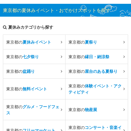
東京都の夏休みイベント・おでかけスポットを探す
夏休みカテゴリから探す
東京都の
夏休みイベント
東京都の
夏祭り
東京都の
七夕祭り
東京都の
縁日・納涼祭
東京都の
盆踊り
東京都の
屋台のある夏祭り
東京都の
体験イベント・アク
東京都の
無料イベント
ティビティ
東京都の
グルメ・フードフェ
東京都の
物産展
ス
東京都の
コンサート・音楽イ
東京都の
フリーマーケット