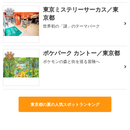
東京ミステリーサーカス／東
2
京都
世界初の「謎」のテーマパーク
ポケパーク カントー／東京都
3
ポケモンの森と街を巡る冒険へ
東京都の夏の人気スポットランキング