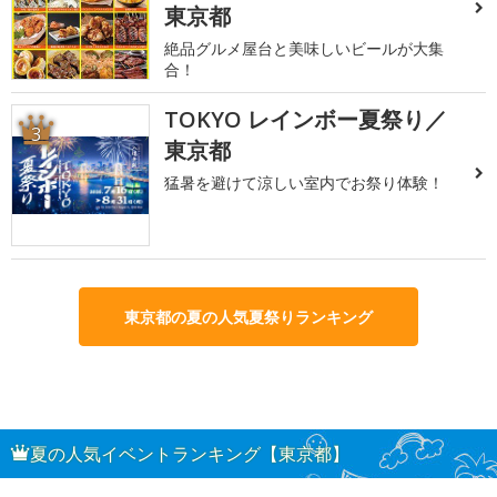
東京都
絶品グルメ屋台と美味しいビールが大集
合！
TOKYO レインボー夏祭り／
3
東京都
猛暑を避けて涼しい室内でお祭り体験！
東京都の夏の人気夏祭りランキング
夏の人気イベントランキング【東京都】