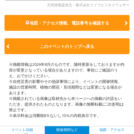
天気情報提供元：株式会社ライフビジネスウェザー
地図・アクセス情報、電話番号を確認する
このイベントのトップへ戻る
※掲載情報は2026年8月のものです。随時更新をしておりますが内
容が変更となっている場合がありますので、事前にご確認のう
え、おでかけください。
※自然災害の影響やその他諸事情により、イベントの開催情報、
施設の営業時間、植物の開花・見頃期間などは変更になる場合が
あります。
※掲載されている画像は取材先から本ページへの掲載の許諾をい
ただき、提供されたものとなります。画像の無断転載(二次使用)は
禁止です。
※表示料金は消費税8％ないし10％の内税表示です。
イベント詳細
開催期間など
地図・アクセス