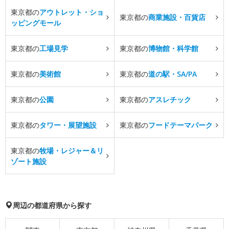
東京都の
アウトレット・ショ
東京都の
商業施設・百貨店
ッピングモール
東京都の
工場見学
東京都の
博物館・科学館
東京都の
美術館
東京都の
道の駅・SA/PA
東京都の
公園
東京都の
アスレチック
東京都の
タワー・展望施設
東京都の
フードテーマパーク
東京都の
牧場・レジャー＆リ
ゾート施設
周辺の都道府県から探す