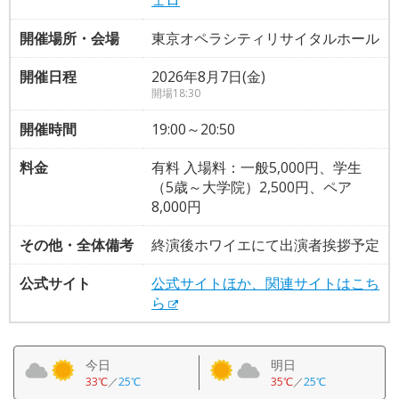
開催場所・会場
東京オペラシティリサイタルホール
開催日程
2026年8月7日(金)
開場18:30
開催時間
19:00～20:50
料金
有料 入場料：一般5,000円、学生
（5歳～大学院）2,500円、ペア
8,000円
その他・全体備考
終演後ホワイエにて出演者挨拶予定
公式サイト
公式サイトほか、関連サイトはこち
ら
今日
明日
33℃
／
25℃
35℃
／
25℃