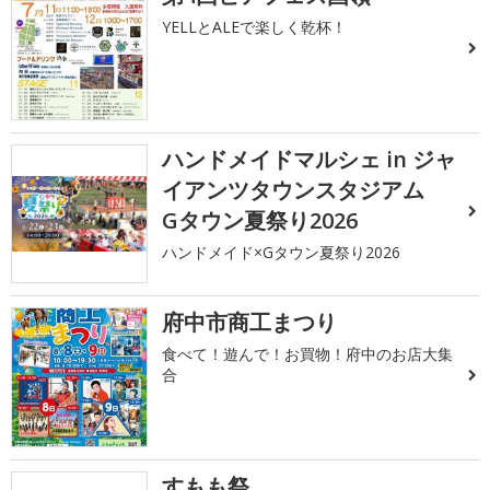
YELLとALEで楽しく乾杯！
ハンドメイドマルシェ in ジャ
イアンツタウンスタジアム
Gタウン夏祭り2026
ハンドメイド×Gタウン夏祭り2026
府中市商工まつり
食べて！遊んで！お買物！府中のお店大集
合
すもも祭