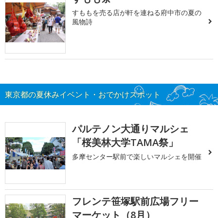
すももを売る店が軒を連ねる府中市の夏の
風物詩
東京都の夏休みイベント・おでかけスポット
パルテノン大通りマルシェ
「桜美林大学TAMA祭」
多摩センター駅前で楽しいマルシェを開催
フレンテ笹塚駅前広場フリー
マーケット（8月）