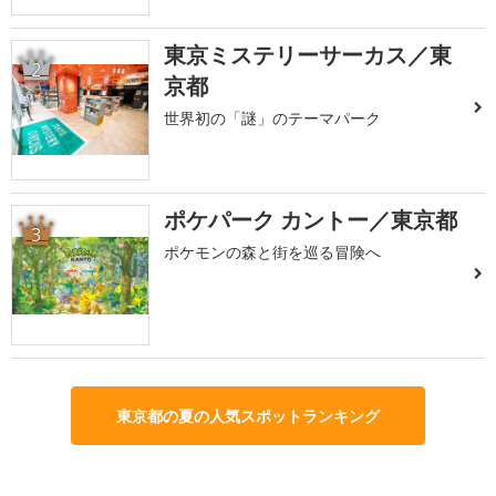
東京ミステリーサーカス／東
2
京都
世界初の「謎」のテーマパーク
ポケパーク カントー／東京都
3
ポケモンの森と街を巡る冒険へ
東京都の夏の人気スポットランキング