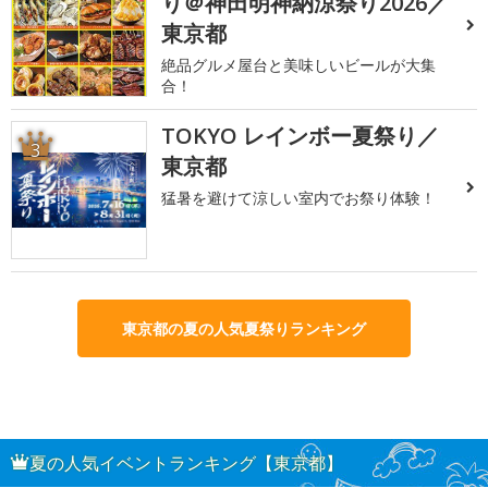
り＠神田明神納涼祭り2026／
東京都
絶品グルメ屋台と美味しいビールが大集
合！
TOKYO レインボー夏祭り／
3
東京都
猛暑を避けて涼しい室内でお祭り体験！
東京都の夏の人気夏祭りランキング
夏の人気イベントランキング【東京都】