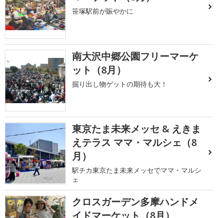
笹塚駅前が賑やかに
南大沢中郷公園フリーマーケ
ット（8月）
掘り出し物ゲットの期待も大！
東京たま未来メッセ & えきま
えテラス ママ・マルシェ（8
月）
駅チカ東京たま未来メッセでママ・マルシ
ェ
クロスガーデン多摩ハンドメ
イドマーケット（8月）