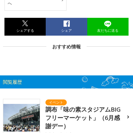
へ
シェアする
シェア
友だちに送る
おすすめ情報
閲覧履歴
調布「味の素スタジアムBIG
フリーマーケット」（6月感
謝デー）