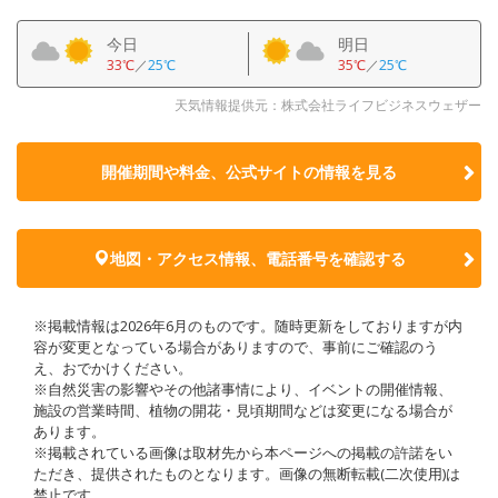
今日
明日
33℃
／
25℃
35℃
／
25℃
天気情報提供元：株式会社ライフビジネスウェザー
開催期間や料金、公式サイトの
情報を見る
地図・アクセス情報、電話番号を確認する
※掲載情報は2026年6月のものです。随時更新をしておりますが内
容が変更となっている場合がありますので、事前にご確認のう
え、おでかけください。
※自然災害の影響やその他諸事情により、イベントの開催情報、
施設の営業時間、植物の開花・見頃期間などは変更になる場合が
あります。
※掲載されている画像は取材先から本ページへの掲載の許諾をい
ただき、提供されたものとなります。画像の無断転載(二次使用)は
禁止です。