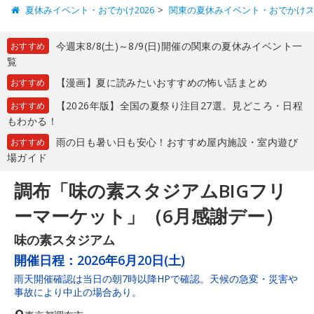
夏休みイベント・おでかけ2026
関東の夏休みイベント・おでかけ
今週末8/8(土)～8/9(日)開催の関東の夏休みイベント一
おすすめ
覧
【漫画】夏に読みたいおすすめの怖い話まとめ
おすすめ
【2026年版】全国の夏祭り注目27選。見どころ・日程
おすすめ
もわかる！
雨の日も暑い日も安心！おすすめ屋内施設・室内遊び
おすすめ
場ガイド
調布「味の素スタジアムBIGフリ
ーマーケット」（6月感謝デー）
味の素スタジアム
開催日程：
2026年6月20日(土)
雨天開催確認は当日の朝7時以降HPで確認。天候の急変・災害や
事故により中止の場合あり。