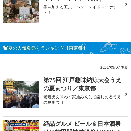
手を加える工夫！ハンドメイドマーケッ
ト！
夏の人気夏祭りランキング【東京都】
2026/08/07 更新
第75回 江戸趣味納涼大会うえ
1
の夏まつり／東京都
老若男女問わず家族みんなで楽しめるうえ
の夏まつり
絶品グルメ ビール＆日本酒祭
2