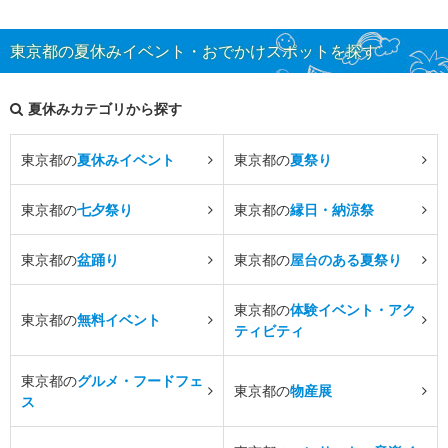
東京都の夏休みイベント・おでかけスポットを探す
夏休みカテゴリから探す
東京都の
夏休みイベント
東京都の
夏祭り
東京都の
七夕祭り
東京都の
縁日・納涼祭
東京都の
盆踊り
東京都の
屋台のある夏祭り
東京都の
体験イベント・アク
東京都の
無料イベント
ティビティ
東京都の
グルメ・フードフェ
東京都の
物産展
ス