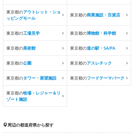
東京都の
アウトレット・ショ
東京都の
商業施設・百貨店
ッピングモール
東京都の
工場見学
東京都の
博物館・科学館
東京都の
美術館
東京都の
道の駅・SA/PA
東京都の
公園
東京都の
アスレチック
東京都の
タワー・展望施設
東京都の
フードテーマパーク
東京都の
牧場・レジャー＆リ
ゾート施設
周辺の都道府県から探す