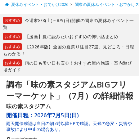
夏休みイベント・おでかけ2026
関東の夏休みイベント・おでかけ
今週末8/8(土)～8/9(日)開催の関東の夏休みイベント一
おすすめ
覧
【漫画】夏に読みたいおすすめの怖い話まとめ
おすすめ
【2026年版】全国の夏祭り注目27選。見どころ・日程
おすすめ
もわかる！
雨の日も暑い日も安心！おすすめ屋内施設・室内遊び
おすすめ
場ガイド
調布「味の素スタジアムBIGフリ
ーマーケット」（7月）の詳細情報
味の素スタジアム
開催日程：
2026年7月5日(日)
雨天開催確認は当日の朝7時以降HPで確認。天候の急変・災害や
事故により中止の場合あり。