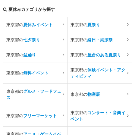
夏休みカテゴリから探す
東京都の
夏休みイベント
東京都の
夏祭り
東京都の
七夕祭り
東京都の
縁日・納涼祭
東京都の
盆踊り
東京都の
屋台のある夏祭り
東京都の
体験イベント・アク
東京都の
無料イベント
ティビティ
東京都の
グルメ・フードフェ
東京都の
物産展
ス
東京都の
コンサート・音楽イ
東京都の
フリーマーケット
ベント
東京都の
アニメ・ゲームイベ