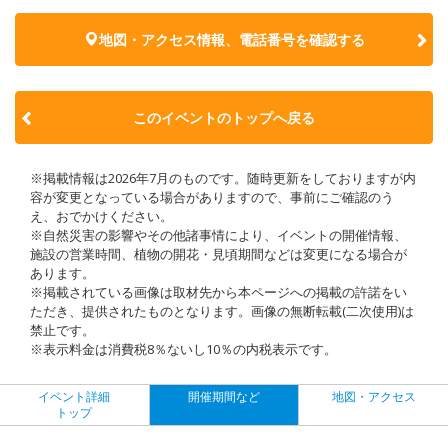
地図・アクセス情報、電話番号を確認する
このイベントのトップへ戻る
※掲載情報は2026年7月のものです。随時更新をしておりますが内
容が変更となっている場合がありますので、事前にご確認のう
え、おでかけください。
※自然災害の影響やその他諸事情により、イベントの開催情報、
施設の営業時間、植物の開花・見頃期間などは変更になる場合が
あります。
※掲載されている画像は取材先から本ページへの掲載の許諾をい
ただき、提供されたものとなります。画像の無断転載(二次使用)は
禁止です。
※表示料金は消費税8％ないし10％の内税表示です。
イベント詳細
開催期間など
地図・アクセス
トップ