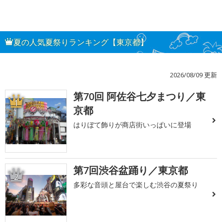
夏の人気夏祭りランキング【東京都】
2026/08/09 更新
第70回 阿佐谷七夕まつり／東
1
京都
はりぼて飾りが商店街いっぱいに登場
第7回渋谷盆踊り／東京都
2
多彩な音頭と屋台で楽しむ渋谷の夏祭り