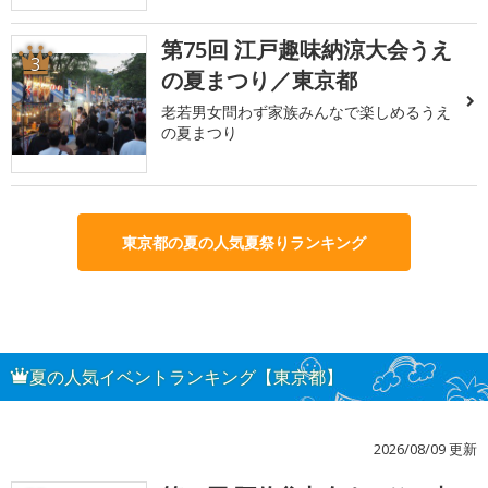
第75回 江戸趣味納涼大会うえ
3
の夏まつり／東京都
老若男女問わず家族みんなで楽しめるうえ
の夏まつり
東京都の夏の人気夏祭りランキング
夏の人気イベントランキング【東京都】
2026/08/09 更新