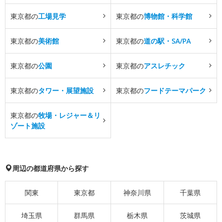
東京都の
工場見学
東京都の
博物館・科学館
東京都の
美術館
東京都の
道の駅・SA/PA
東京都の
公園
東京都の
アスレチック
東京都の
タワー・展望施設
東京都の
フードテーマパーク
東京都の
牧場・レジャー＆リ
ゾート施設
周辺の都道府県から探す
関東
東京都
神奈川県
千葉県
埼玉県
群馬県
栃木県
茨城県