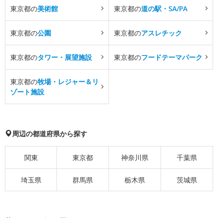
東京都の
美術館
東京都の
道の駅・SA/PA
東京都の
公園
東京都の
アスレチック
東京都の
タワー・展望施設
東京都の
フードテーマパーク
東京都の
牧場・レジャー＆リ
ゾート施設
周辺の都道府県から探す
関東
東京都
神奈川県
千葉県
埼玉県
群馬県
栃木県
茨城県