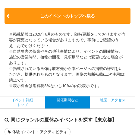
このイベントのトップへ戻る
※掲載情報は2026年6月のものです。随時更新をしておりますが内
容が変更となっている場合がありますので、事前にご確認のう
え、おでかけください。
※自然災害の影響やその他諸事情により、イベントの開催情報、
施設の営業時間、植物の開花・見頃期間などは変更になる場合が
あります。
※掲載されている画像は取材先から本ページへの掲載の許諾をい
ただき、提供されたものとなります。画像の無断転載(二次使用)は
禁止です。
※表示料金は消費税8％ないし10％の内税表示です。
イベント詳細
開催期間など
地図・アクセス
トップ
同じジャンルの夏休みイベントを探す【東京都】
体験イベント・アクティビティ