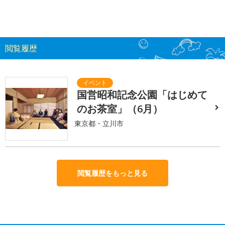
閲覧履歴
国営昭和記念公園「はじめて
のお茶室」（6月）
東京都・立川市
閲覧履歴をもっと見る