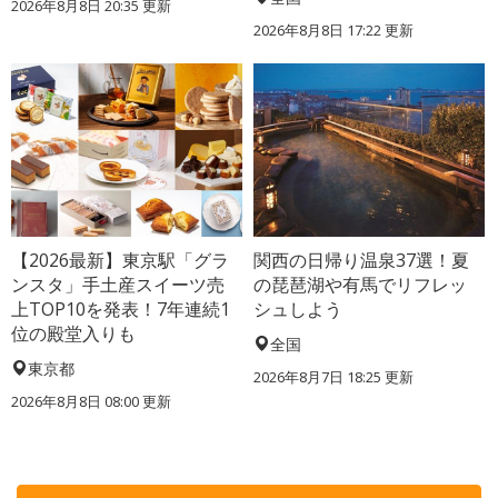
2026年8月8日 20:35
更新
2026年8月8日 17:22
更新
【2026最新】東京駅「グラ
関西の日帰り温泉37選！夏
ンスタ」手土産スイーツ売
の琵琶湖や有馬でリフレッ
上TOP10を発表！7年連続1
シュしよう
位の殿堂入りも
全国
東京都
2026年8月7日 18:25
更新
2026年8月8日 08:00
更新