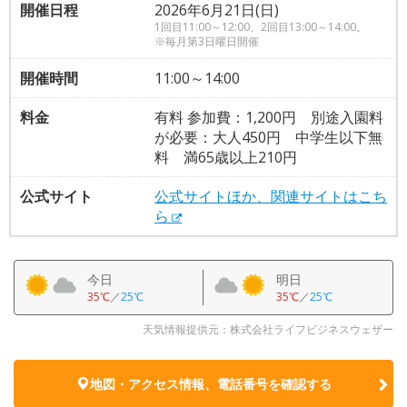
開催日程
2026年6月21日(日)
1回目11:00～12:00、2回目13:00～14:00。
※毎月第3日曜日開催
開催時間
11:00～14:00
料金
有料 参加費：1,200円 別途入園料
が必要：大人450円 中学生以下無
料 満65歳以上210円
公式サイト
公式サイトほか、関連サイトはこち
ら
今日
明日
35℃
／
25℃
35℃
／
25℃
天気情報提供元：株式会社ライフビジネスウェザー
地図・アクセス情報、電話番号を確認する