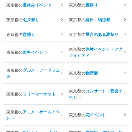
東京都の
夏休みイベント
東京都の
夏祭り
東京都の
七夕祭り
東京都の
縁日・納涼祭
東京都の
盆踊り
東京都の
屋台のある夏祭り
東京都の
体験イベント・アク
東京都の
無料イベント
ティビティ
東京都の
グルメ・フードフェ
東京都の
物産展
ス
東京都の
コンサート・音楽イ
東京都の
フリーマーケット
ベント
東京都の
アニメ・ゲームイベ
東京都の
花イベント
ント