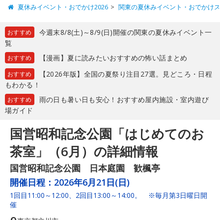
夏休みイベント・おでかけ2026
関東の夏休みイベント・おでかけ
今週末8/8(土)～8/9(日)開催の関東の夏休みイベント一
おすすめ
覧
【漫画】夏に読みたいおすすめの怖い話まとめ
おすすめ
【2026年版】全国の夏祭り注目27選。見どころ・日程
おすすめ
もわかる！
雨の日も暑い日も安心！おすすめ屋内施設・室内遊び
おすすめ
場ガイド
国営昭和記念公園「はじめてのお
茶室」（6月）の詳細情報
国営昭和記念公園 日本庭園 歓楓亭
開催日程：
2026年6月21日(日)
1回目11:00～12:00、2回目13:00～14:00。 ※毎月第3日曜日開
催