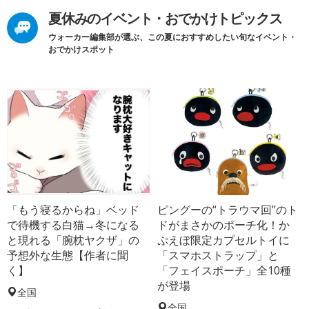
夏休みのイベント・おでかけトピックス
ウォーカー編集部が選ぶ、この夏におすすめしたい旬なイベント・
おでかけスポット
「もう寝るからね」ベッド
ピングーの“トラウマ回”のト
で待機する白猫→冬になる
ドがまさかのポーチ化！か
と現れる「腕枕ヤクザ」の
ぷえぼ限定カプセルトイに
予想外な生態【作者に聞
「スマホストラップ」と
く】
「フェイスポーチ」全10種
が登場
全国
全国